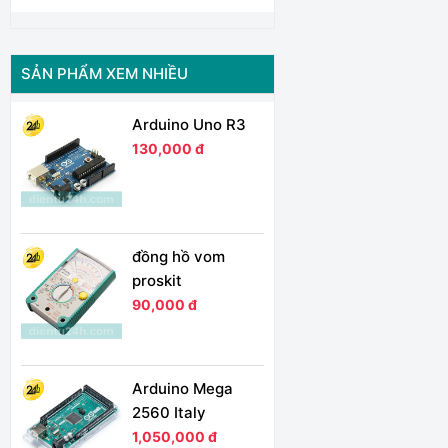
SẢN PHẨM XEM NHIỀU
Arduino Uno R3
130,000 đ
đồng hồ vom
proskit
90,000 đ
Arduino Mega
2560 Italy
1,050,000 đ