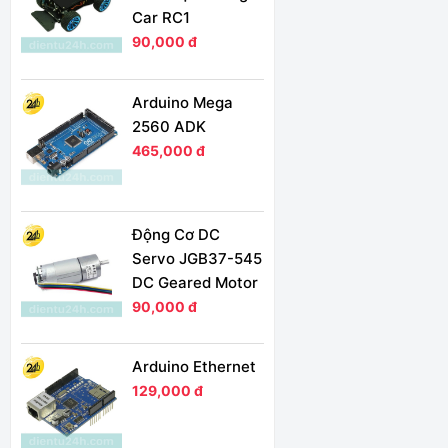
Car RC1
90,000 đ
Arduino Mega
2560 ADK
465,000 đ
Động Cơ DC
Servo JGB37-545
DC Geared Motor
90,000 đ
Arduino Ethernet
129,000 đ