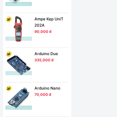
Ampe Kẹp UniT
202A
90,000 đ
Arduino Due
335,000 đ
Arduino Nano
70,000 đ