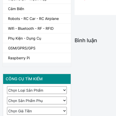
Cảm Biến
Robots - RC Car - RC Airplane
Wifi - Bluetooth - RF - RFID
Phụ Kiện - Dụng Cụ
Bình luận
GSM/GPRS/GPS
Raspberry Pi
CÔNG CỤ TÌM KIẾM