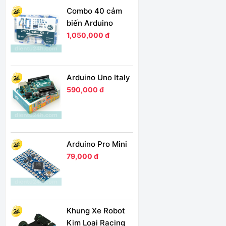
Combo 40 cảm
biến Arduino
1,050,000 đ
Arduino Uno Italy
590,000 đ
Arduino Pro Mini
79,000 đ
Khung Xe Robot
Kim Loại Racing