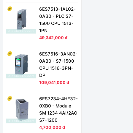
6ES7513-1AL02-
0AB0 - PLC S7-
1500 CPU 1513-
1PN
49,342,000 đ
6ES7516-3AN02-
0AB0 - S7-1500
CPU 1516-3PN-
DP
109,041,000 đ
6ES7234-4HE32-
0XB0 - Module
SM 1234 4AI/2AO
S7-1200
4,700,000 đ