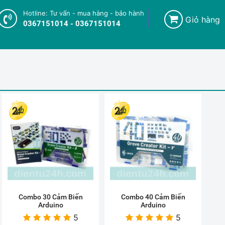
Hotline: Tư vấn - mua hàng - bảo hành
Giỏ hàng
0367151014 - 0367151014
Combo 30 Cảm Biến
Combo 40 Cảm Biến
Arduino
Arduino
5
5