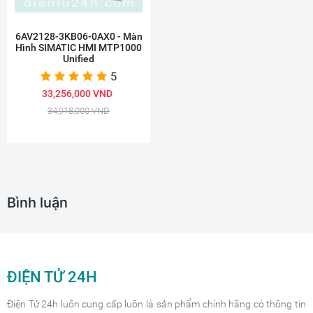
6AV2128-3KB06-0AX0 - Màn
Hình SIMATIC HMI MTP1000
Unified
5
33,256,000 VND
34,918,000 VND
Bình luận
ĐIỆN TỬ 24H
Điện Tử 24h luôn cung cấp luôn là sản phẩm chính hãng có thông tin