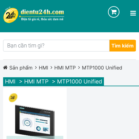
Tìm kiếm
Sản phẩm
HMI
HMI MTP
MTP1000 Unified
HMI
> HMI MTP
> MTP1000 Unified