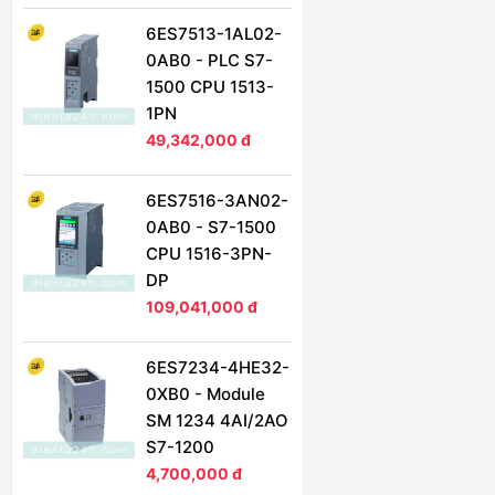
6ES7513-1AL02-
0AB0 - PLC S7-
1500 CPU 1513-
1PN
49,342,000 đ
6ES7516-3AN02-
0AB0 - S7-1500
CPU 1516-3PN-
DP
109,041,000 đ
6ES7234-4HE32-
0XB0 - Module
SM 1234 4AI/2AO
S7-1200
4,700,000 đ