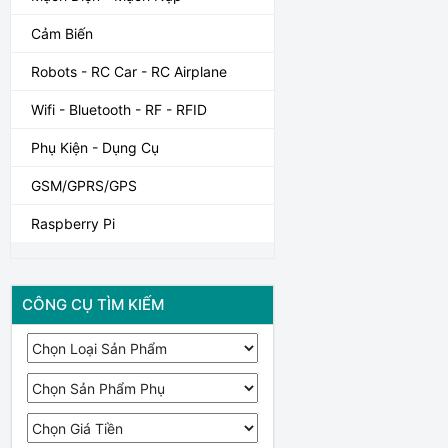
Cảm Biến
Robots - RC Car - RC Airplane
Wifi - Bluetooth - RF - RFID
Phụ Kiện - Dụng Cụ
GSM/GPRS/GPS
Raspberry Pi
CÔNG CỤ TÌM KIẾM