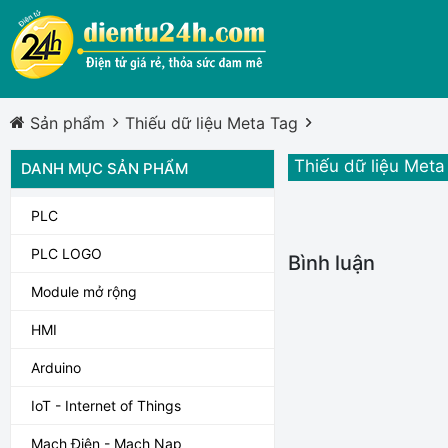
Sản phẩm
Thiếu dữ liệu Meta Tag
Thiếu dữ liệu Meta
DANH MỤC SẢN PHẨM
PLC
PLC LOGO
Bình luận
Module mở rộng
HMI
Arduino
IoT - Internet of Things
Mạch Điện - Mạch Nạp