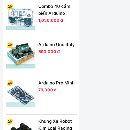
Combo 40 cảm
biến Arduino
1,050,000 đ
Arduino Uno Italy
590,000 đ
Arduino Pro Mini
79,000 đ
Khung Xe Robot
Kim Loại Racing