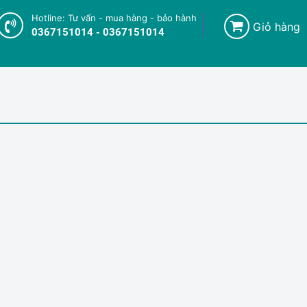
Hotline: Tư vấn - mua hàng - bảo hành
Giỏ hàng
0367151014 - 0367151014