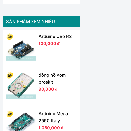
SẢN PHẨM XEM NHIỀU
Arduino Uno R3
130,000 đ
đồng hồ vom
proskit
90,000 đ
Arduino Mega
2560 Italy
1,050,000 đ