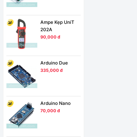
Ampe Kẹp UniT
202A
90,000 đ
Arduino Due
335,000 đ
Arduino Nano
70,000 đ