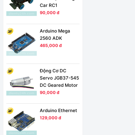
Car RC1
90,000 đ
Arduino Mega
2560 ADK
465,000 đ
Động Cơ DC
Servo JGB37-545
DC Geared Motor
90,000 đ
Arduino Ethernet
129,000 đ