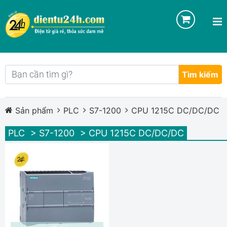
Tìm kiếm
Sản phẩm
PLC
S7-1200
CPU 1215C DC/DC/DC
PLC
> S7-1200
> CPU 1215C DC/DC/DC