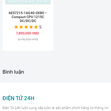
6ES7215-1AG40-0XB0 –
Compact CPU 1215C
DC/DC/DC
5
7,800,000 VND
8,190,000 VND
Bình luận
ĐIỆN TỬ 24H
Điện Tử 24h luôn cung cấp luôn là sản phẩm chính hãng có thông tin