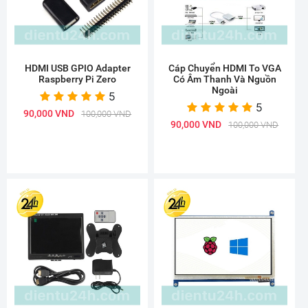
HDMI USB GPIO Adapter
Cáp Chuyển HDMI To VGA
Raspberry Pi Zero
Có Âm Thanh Và Nguồn
Ngoài
5
5
90,000 VND
100,000 VND
90,000 VND
100,000 VND