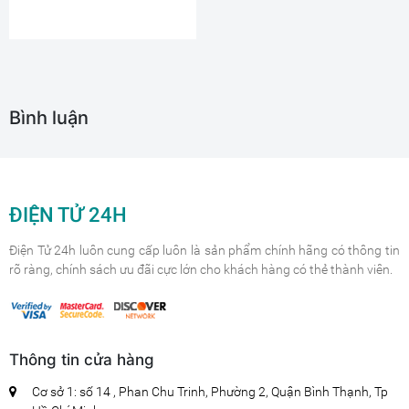
Bình luận
ĐIỆN TỬ 24H
Điện Tử 24h luôn cung cấp luôn là sản phẩm chính hãng có thông tin
rõ ràng, chính sách ưu đãi cực lớn cho khách hàng có thẻ thành viên.
Thông tin cửa hàng
Cơ sở 1: số 14 , Phan Chu Trinh, Phường 2, Quận Bình Thạnh, Tp