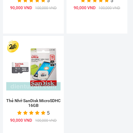
5
5
90,000 VND
90,000 VND
100,000 VND
100,000 VND
Thẻ Nhớ SanDisk MicroSDHC
16GB
5
90,000 VND
100,000 VND