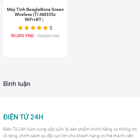
Máy Tính BeagleBone Green
Wireless (TI AM335x
WiFi+BT）
5
90,000 VND
100,000 VND
Bình luận
ĐIỆN TỬ 24H
Điện Tử 24h luôn cung cấp luôn là sản phẩm chính hãng có thông tin
rõ ràng, chính sách ưu đãi cực lớn cho khách hàng có thẻ thành viên.