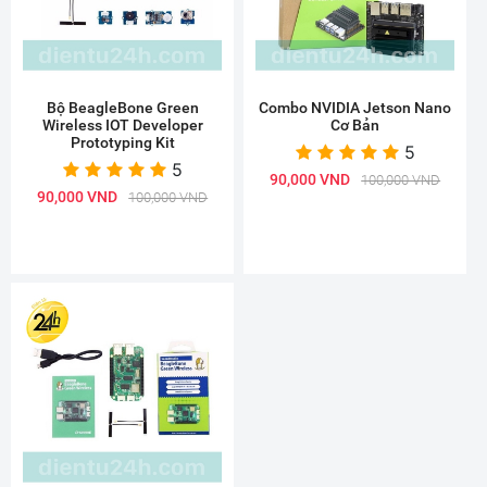
Bộ BeagleBone Green
Combo NVIDIA Jetson Nano
Wireless IOT Developer
Cơ Bản
Prototyping Kit
5
5
90,000 VND
100,000 VND
90,000 VND
100,000 VND