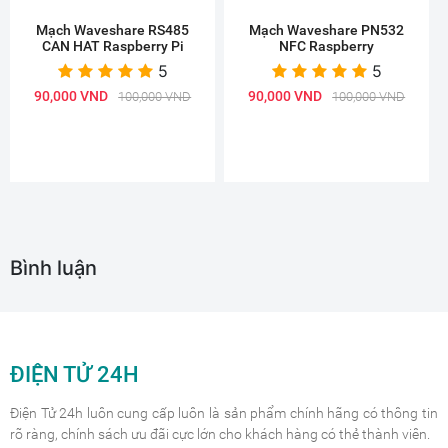
Mạch Waveshare RS485
Mạch Waveshare PN532
CAN HAT Raspberry Pi
NFC Raspberry
5
5
90,000 VND
90,000 VND
100,000 VND
100,000 VND
Bình luận
ĐIỆN TỬ 24H
Điện Tử 24h luôn cung cấp luôn là sản phẩm chính hãng có thông tin
rõ ràng, chính sách ưu đãi cực lớn cho khách hàng có thẻ thành viên.