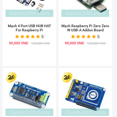
Mạch 4 Port USB HUB HAT
Mạch Raspberry Pi Zero Zero
For Raspberry Pi
W USB-A Addon Board
5
5
90,000 VND
90,000 VND
100,000 VND
100,000 VND