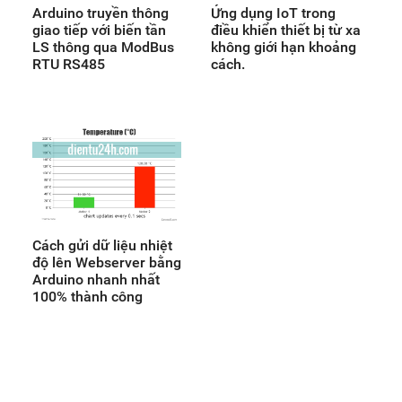
Arduino truyền thông
Ứng dụng IoT trong
giao tiếp với biến tần
điều khiển thiết bị từ xa
LS thông qua ModBus
không giới hạn khoảng
RTU RS485
cách.
Cách gửi dữ liệu nhiệt
độ lên Webserver bằng
Arduino nhanh nhất
100% thành công