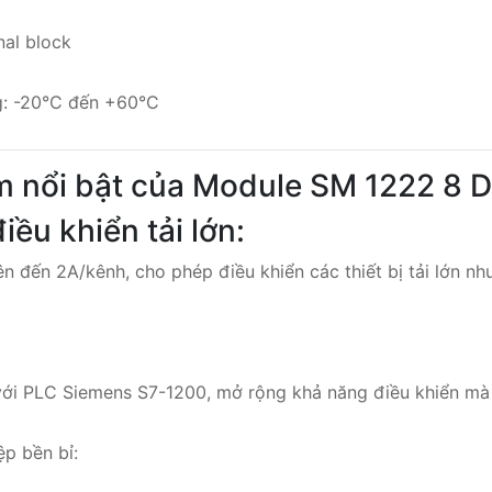
nal block
g: -20°C đến +60°C
m nổi bật của Module SM 1222 8 
ều khiển tải lớn:
ên đến 2A/kênh, cho phép điều khiển các thiết bị tải lớn nh
ới PLC Siemens S7-1200, mở rộng khả năng điều khiển mà 
ệp bền bỉ: