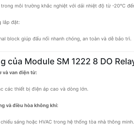
trong môi trường khắc nghiệt với dải nhiệt độ từ -20°C đ
 lắp đặt:
nal block giúp đấu nối nhanh chóng, an toàn và dễ bảo trì.
g của Module SM 1222 8 DO Rela
 và van điện từ:
c các thiết bị điện áp cao và dòng lớn.
ng và điều hòa không khí:
bị chiếu sáng hoặc HVAC trong hệ thống tòa nhà thông minh