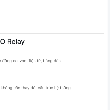
DO Relay
ư động cơ, van điện từ, bóng đèn.
không cần thay đổi cấu trúc hệ thống.