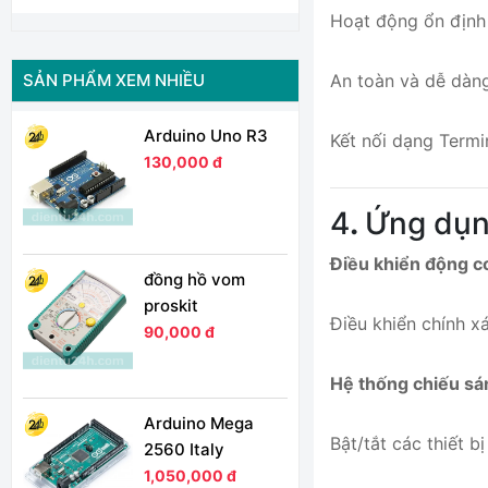
Hoạt động ổn định 
SẢN PHẨM XEM NHIỀU
An toàn và dễ dàng
Arduino Uno R3
Kết nối dạng Termi
130,000 đ
4
.
Ứng dụn
Điều khiển động cơ
đồng hồ vom
proskit
Điều khiển chính xá
90,000 đ
Hệ thống chiếu sá
Arduino Mega
Bật/tắt các thiết 
2560 Italy
1,050,000 đ