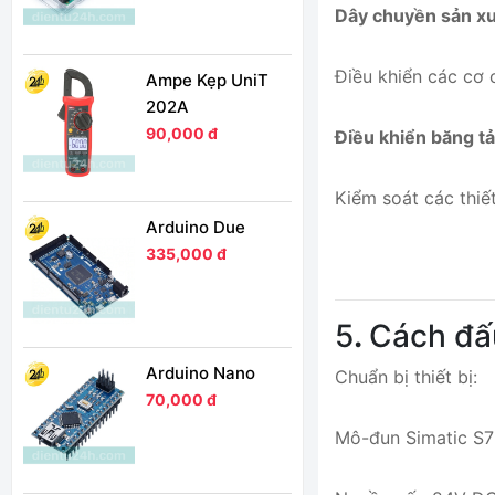
Dây chuyền sản xu
Điều khiển các cơ 
Ampe Kẹp UniT
202A
90,000 đ
Điều khiển băng t
Kiểm soát các thiết
Arduino Due
335,000 đ
5
.
Cách đấ
Arduino Nano
Chuẩn bị thiết bị:
70,000 đ
Mô-đun Simatic S7