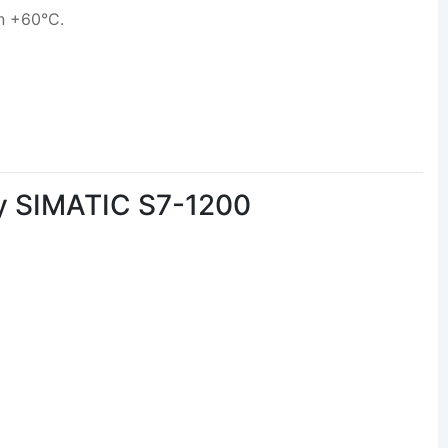
ến +60°C.
y SIMATIC S7-1200
.