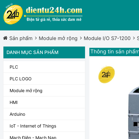
Sản phẩm
Module mở rộng
Module I/O S7-1200
Thông tin sản phẩ
DANH MỤC SẢN PHẨM
PLC
PLC LOGO
Module mở rộng
HMI
Arduino
IoT - Internet of Things
Mạch Điện - Mạch Nạp