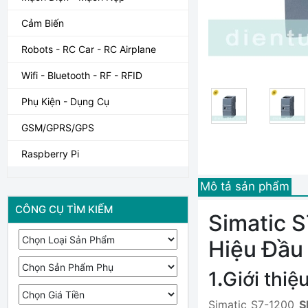
Cảm Biến
Robots - RC Car - RC Airplane
Wifi - Bluetooth - RF - RFID
Phụ Kiện - Dụng Cụ
GSM/GPRS/GPS
Raspberry Pi
Mô tả sản phẩm
CÔNG CỤ TÌM KIẾM
Simatic 
Hiệu Đầu
1
.
Giới thi
Simatic S7-1200
S