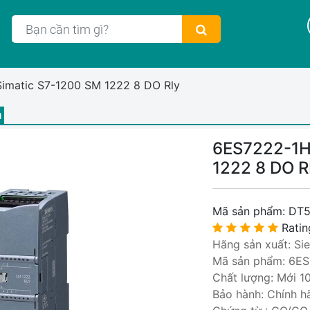
Simatic S7-1200 SM 1222 8 DO Rly
m
6ES7222-1H
1222 8 DO 
Mã sản phẩm:
DT5
Ratin
Hãng sản xuất: Si
Mã sản phẩm: 6E
Chất lượng: Mới 1
Bảo hành: Chính h