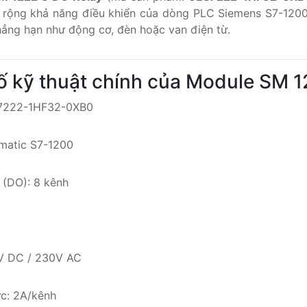
rộng khả năng điều khiển của dòng PLC Siemens S7-1200, 
hẳng hạn như động cơ, đèn hoặc van điện từ.
ố kỹ thuật chính của Module SM 1
S7222-1HF32-0XB0
matic S7-1200
 (DO): 8 kênh
4V DC / 230V AC
c: 2A/kênh