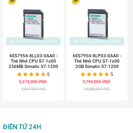
6ES7954-8LL03-0AA0 -
6ES7954-8LP03-0AA0 -
Thẻ Nhở CPU S7-1x00
Thẻ Nhở CPU S7-1x00
256MB Simatic S7-1200
2GB Simatic S7-1200
5
5
5,274,000 VND
9,794,000 VND
5,537,000 VND
10,283,000 VND
ĐIỆN TỬ 24H