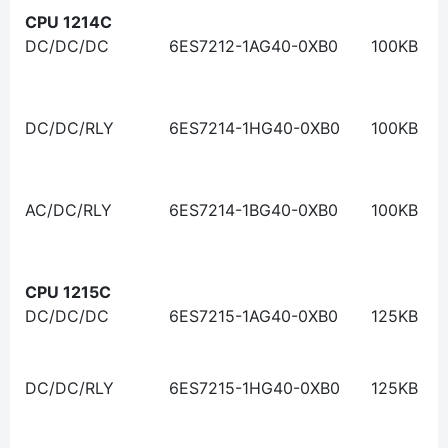
CPU 1214C
DC/DC/DC
6ES7212-1AG40-0XB0
100KB
DC/DC/RLY
6ES7214-1HG40-0XB0
100KB
AC/DC/RLY
6ES7214-1BG40-0XB0
100KB
CPU 1215C
DC/DC/DC
6ES7215-1AG40-0XB0
125KB
DC/DC/RLY
6ES7215-1HG40-0XB0
125KB