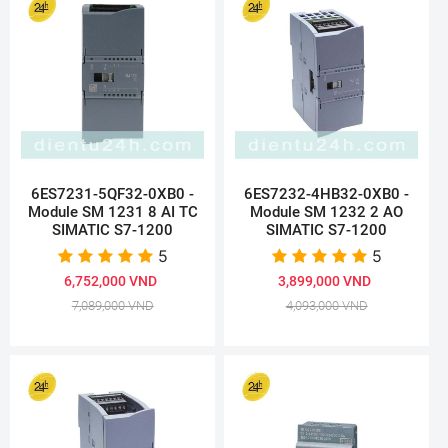
6ES7231-5QF32-0XB0 -
6ES7232-4HB32-0XB0 -
Module SM 1231 8 AI TC
Module SM 1232 2 AO
SIMATIC S7-1200
SIMATIC S7-1200
5
5
6,752,000 VND
3,899,000 VND
7,089,000 VND
4,093,000 VND