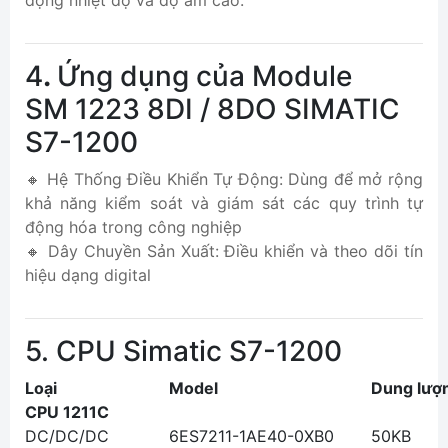
4
.
Ứng dụng của Module
SM 1223 8DI / 8DO SIMATIC
S7-1200
🔸 Hệ Thống Điều Khiển Tự Động: Dùng để mở rộng
khả năng kiểm soát và giám sát các quy trình tự
động hóa trong công nghiệp
🔸 Dây Chuyền Sản Xuất: Điều khiển và theo dõi tín
hiệu dạng digital
5. CPU Simatic S7-1200
Loại
Model
Dung lượ
CPU 1211C
DC/DC/DC
6ES7211-1AE40-0XB0
50KB