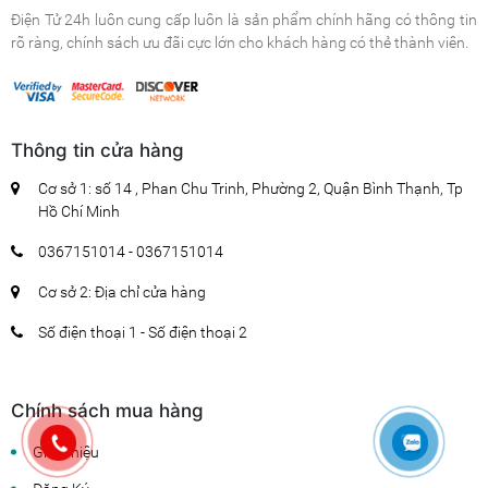
Điện Tử 24h luôn cung cấp luôn là sản phẩm chính hãng có thông tin
rõ ràng, chính sách ưu đãi cực lớn cho khách hàng có thẻ thành viên.
Thông tin cửa hàng
Cơ sở 1: số 14 , Phan Chu Trinh, Phường 2, Quận Bình Thạnh, Tp
Hồ Chí Minh
0367151014 - 0367151014
Cơ sở 2: Địa chỉ cửa hàng
Số điện thoại 1 - Số điện thoại 2
Chính sách mua hàng
Giới Thiệu