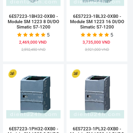
6ES7223-1BH32-0XB0 -
6ES7223-1BL32-0XB0 -
Module SM 1223 8 DI/DO
Module SM 1223 16 DI/DO
Simatic S7-1200
Simatic S7-1200
5
5
2,469,000 VND
3,735,000 VND
2,592,450 VND
3,921,000 VND
6ES7223-1PH32-0XB0 -
6ES7223-1PL32-0XB0 -