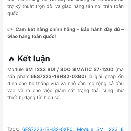
trợ kỹ thuật trọn đời và giao hàng tận nơi trên toàn
quốc.
👉
Cam kết hàng chính hãng – Bảo hành đầy đủ –
Giao hàng toàn quốc!
🔥
Kết luận
Module
SM 1223 8DI / 8DO SIMATIC S7-1200
(mã
sản phẩm:
6ES7223-1BH32-0XB0
) là giải pháp ổn
định cho hệ thống vừa và nhỏ cần mở rộng cả đầu
vào và ra cho việc giám sát trạng thái cũng như
thiết bị dạng tín hiệu số.
Tags:
6ES7223-1BH32-0XB0, Module SM 1223 8