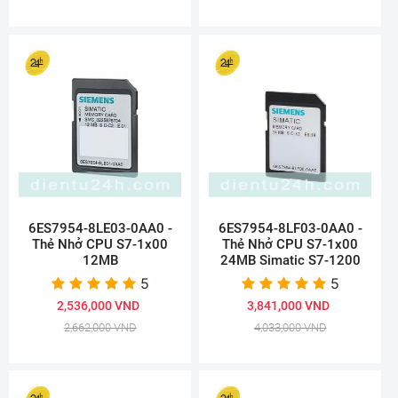
6ES7954-8LE03-0AA0 -
6ES7954-8LF03-0AA0 -
Thẻ Nhở CPU S7-1x00
Thẻ Nhở CPU S7-1x00
12MB
24MB Simatic S7-1200
5
5
2,536,000 VND
3,841,000 VND
2,662,000 VND
4,033,000 VND