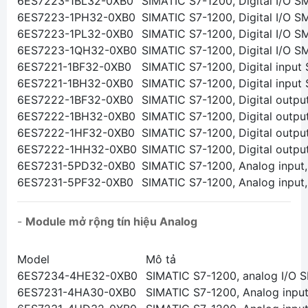
6ES7223-1BL32-0XB0
SIMATIC S7-1200, Digital I/O SM
6ES7223-1PH32-0XB0
SIMATIC S7-1200, Digital I/O SM
6ES7223-1PL32-0XB0
SIMATIC S7-1200, Digital I/O SM
6ES7223-1QH32-0XB0
SIMATIC S7-1200, Digital I/O S
6ES7221-1BF32-0XB0
SIMATIC S7-1200, Digital input 
6ES7221-1BH32-0XB0
SIMATIC S7-1200, Digital input 
6ES7222-1BF32-0XB0
SIMATIC S7-1200, Digital outpu
6ES7222-1BH32-0XB0
SIMATIC S7-1200, Digital outpu
6ES7222-1HF32-0XB0
SIMATIC S7-1200, Digital outpu
6ES7222-1HH32-0XB0
SIMATIC S7-1200, Digital outpu
6ES7231-5PD32-0XB0
SIMATIC S7-1200, Analog input
6ES7231-5PF32-0XB0
SIMATIC S7-1200, Analog input
-
Module mở rộng tín hiệu Analog
Model
Mô tả
6ES7234-4HE32-0XB0
SIMATIC S7-1200, analog I/O S
6ES7231-4HA30-0XB0
SIMATIC S7-1200, Analog input,