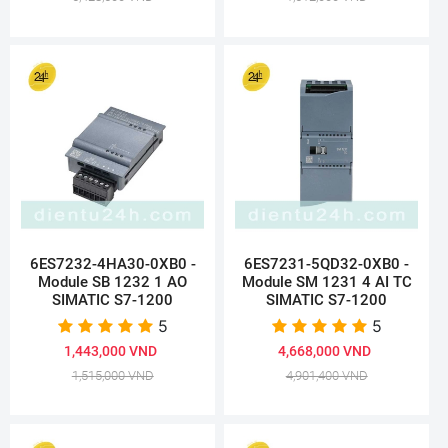
6ES7232-4HA30-0XB0 -
6ES7231-5QD32-0XB0 -
Module SB 1232 1 AO
Module SM 1231 4 AI TC
SIMATIC S7-1200
SIMATIC S7-1200
5
5
1,443,000 VND
4,668,000 VND
1,515,000 VND
4,901,400 VND