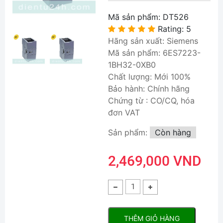
Mã sản phẩm:
DT526
Rating: 5
Hãng sản xuất: Siemens
Mã sản phẩm: 6ES7223-
1BH32-0XB0
Chất lượng: Mới 100%
Bảo hành: Chính hãng
Chứng từ : CO/CQ, hóa
đơn VAT
Sản phẩm:
Còn hàng
2,469,000 VND
THÊM GIỎ HÀNG