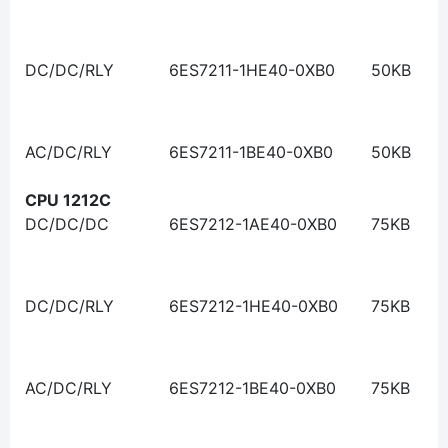
DC/DC/RLY
6ES7211-1HE40-0XB0
50KB
AC/DC/RLY
6ES7211-1BE40-0XB0
50KB
CPU 1212C
DC/DC/DC
6ES7212-1AE40-0XB0
75KB
DC/DC/RLY
6ES7212-1HE40-0XB0
75KB
AC/DC/RLY
6ES7212-1BE40-0XB0
75KB