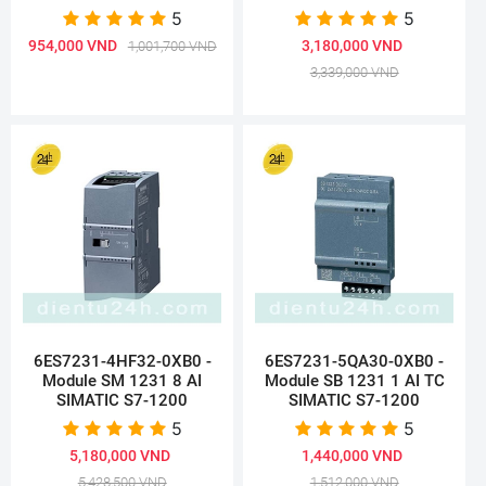
5
5
954,000 VND
3,180,000 VND
1,001,700 VND
3,339,000 VND
6ES7231-4HF32-0XB0 -
6ES7231-5QA30-0XB0 -
Module SM 1231 8 AI
Module SB 1231 1 AI TC
SIMATIC S7-1200
SIMATIC S7-1200
5
5
5,180,000 VND
1,440,000 VND
5,428,500 VND
1,512,000 VND