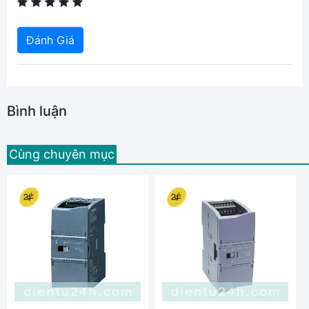
Đánh Giá
Bình luận
Cùng chuyên mục