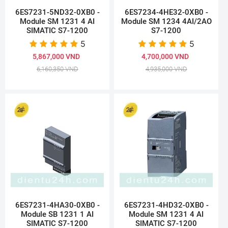
6ES7231-5ND32-0XB0 -
6ES7234-4HE32-0XB0 -
Module SM 1231 4 AI
Module SM 1234 4AI/2AO
SIMATIC S7-1200
S7-1200
5
5
5,867,000 VND
4,700,000 VND
6,160,350 VND
4,935,000 VND
6ES7231-4HA30-0XB0 -
6ES7231-4HD32-0XB0 -
Module SB 1231 1 AI
Module SM 1231 4 AI
SIMATIC S7-1200
SIMATIC S7-1200