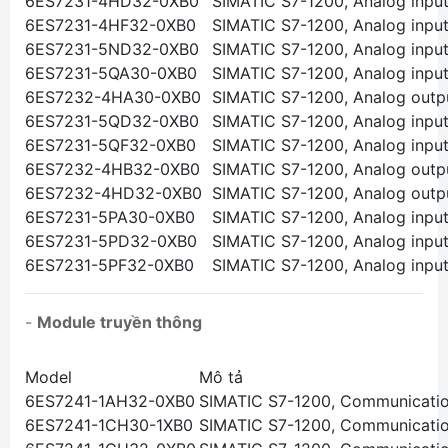
6ES7231-4HD32-0XB0
SIMATIC S7-1200, Analog input,
6ES7231-4HF32-0XB0
SIMATIC S7-1200, Analog input,
6ES7231-5ND32-0XB0
SIMATIC S7-1200, Analog input,
6ES7231-5QA30-0XB0
SIMATIC S7-1200, Analog input
6ES7232-4HA30-0XB0
SIMATIC S7-1200, Analog outpu
6ES7231-5QD32-0XB0
SIMATIC S7-1200, Analog input
6ES7231-5QF32-0XB0
SIMATIC S7-1200, Analog input
6ES7232-4HB32-0XB0
SIMATIC S7-1200, Analog outp
6ES7232-4HD32-0XB0
SIMATIC S7-1200, Analog outp
6ES7231-5PA30-0XB0
SIMATIC S7-1200, Analog input
6ES7231-5PD32-0XB0
SIMATIC S7-1200, Analog inpu
6ES7231-5PF32-0XB0
SIMATIC S7-1200, Analog inpu
-
Module truyền thông
Model
Mô tả
6ES7241-1AH32-0XB0
SIMATIC S7-1200, Communication
6ES7241-1CH30-1XB0
SIMATIC S7-1200, Communication