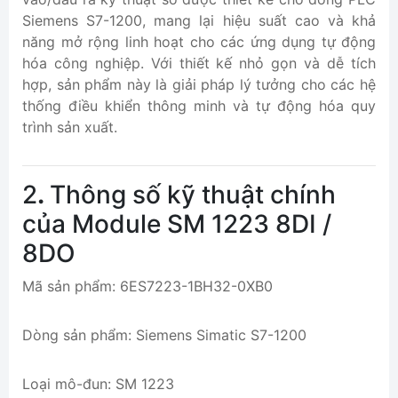
Siemens S7-1200, mang lại hiệu suất cao và khả
năng mở rộng linh hoạt cho các ứng dụng tự động
hóa công nghiệp. Với thiết kế nhỏ gọn và dễ tích
hợp, sản phẩm này là giải pháp lý tưởng cho các hệ
thống điều khiển thông minh và tự động hóa quy
trình sản xuất.
2
.
Thông số kỹ thuật chính
của Module SM 1223 8DI /
8DO
Mã sản phẩm: 6ES7223-1BH32-0XB0
Dòng sản phẩm: Siemens Simatic S7-1200
Loại mô-đun: SM 1223