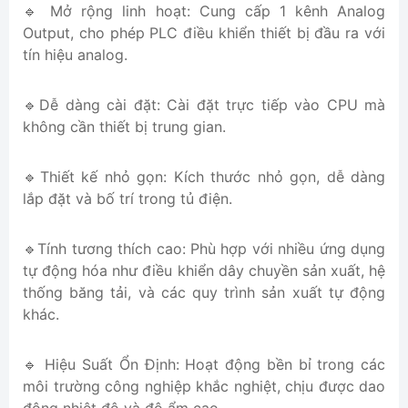
🔹
Mở rộng linh hoạt: Cung cấp 1 kênh Analog
Output, cho phép PLC điều khiển thiết bị đầu ra với
tín hiệu analog.
🔹Dễ dàng cài đặt: Cài đặt trực tiếp vào CPU mà
không cần thiết bị trung gian.
🔹Thiết kế nhỏ gọn: Kích thước nhỏ gọn, dễ dàng
lắp đặt và bố trí trong tủ điện.
🔹Tính tương thích cao: Phù hợp với nhiều ứng dụng
tự động hóa như điều khiển dây chuyền sản xuất, hệ
thống băng tải, và các quy trình sản xuất tự động
khác.
🔹 Hiệu Suất Ổn Định: Hoạt động bền bỉ trong các
môi trường công nghiệp khắc nghiệt, chịu được dao
động nhiệt độ và độ ẩm cao.