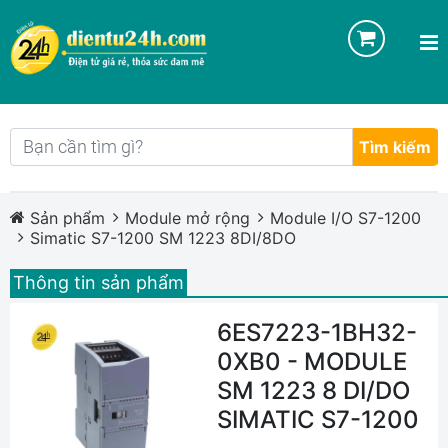
Tìm kiếm
Sản phẩm
Module mở rộng
Module I/O S7-1200
Simatic S7-1200 SM 1223 8DI/8DO
Thông tin sản phẩm
6ES7223-1BH32-
0XB0 - MODULE
SM 1223 8 DI/DO
SIMATIC S7-1200