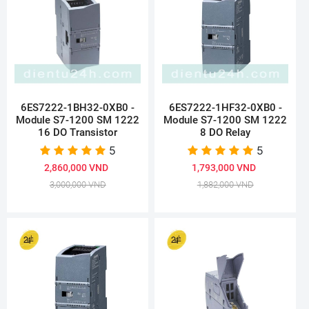
6ES7222-1BH32-0XB0 -
6ES7222-1HF32-0XB0 -
Module S7-1200 SM 1222
Module S7-1200 SM 1222
16 DO Transistor
8 DO Relay
5
5
2,860,000 VND
1,793,000 VND
3,000,000 VND
1,882,000 VND