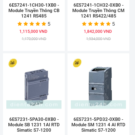
6ES7241-1CH30-1XB0 -
6ES7241-1CH32-0XB0 -
Module Truyền Thông CB
Module Truyền Thông CM
1241 RS485
1241 RS422/485
5
5
1,115,000 VND
1,842,000 VND
1,170,000 VND
1,934,000 VND
6ES7231-5PA30-0XB0 -
6ES7231-5PD32-0XB0 -
Module SB 1231 1AI RTD
Module SM 1231 4 AI RTD
Simatic S7-1200
Simatic S7-1200