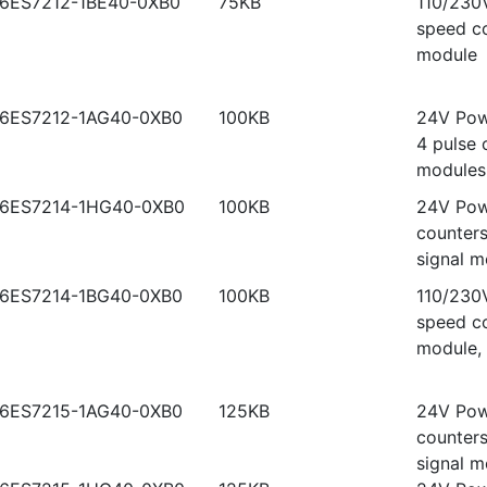
6ES7212-1BE40-0XB0
75KB
110/230V
speed co
module
6ES7212-1AG40-0XB0
100KB
24V Powe
4 pulse 
modules
6ES7214-1HG40-0XB0
100KB
24V Powe
counters
signal m
6ES7214-1BG40-0XB0
100KB
110/230V
speed co
module, 
6ES7215-1AG40-0XB0
125KB
24V Powe
counters
signal m