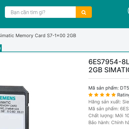
Simatic Memory Card S7-1x00 2GB
m
6ES7954-8L
2GB SIMATI
Mã sản phẩm:
DT5
Ratin
Hãng sản xuất: Si
Mã sản phẩm: 6E
Chất lượng: Mới 1
Bảo hành: Chính h