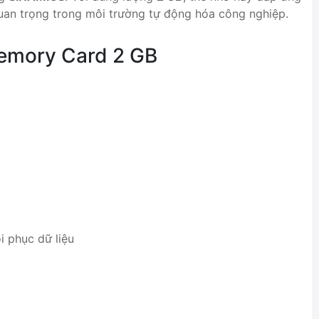
quan trọng trong môi trường tự động hóa công nghiệp.
Memory Card 2 GB
i phục dữ liệu