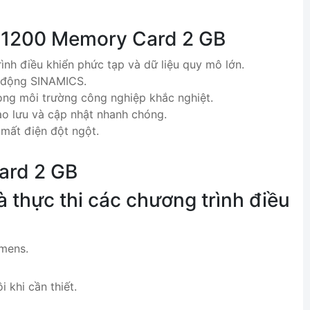
7-1200 Memory Card 2 GB
ình điều khiển phức tạp và dữ liệu quy mô lớn.
n động SINAMICS.
ong môi trường công nghiệp khắc nghiệt.
sao lưu và cập nhật nhanh chóng.
 mất điện đột ngột.
ard 2 GB
à thực thi các chương trình điều
emens.
 khi cần thiết.