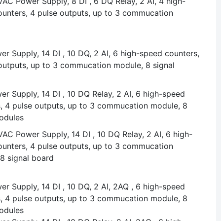
AC Power Supply, 8 DI , 6 DQ Relay, 2 AI, 4 high-
unters, 4 pulse outputs, up to 3 commucation
r Supply, 14 DI , 10 DQ, 2 AI, 6 high-speed counters,
outputs, up to 3 commucation module, 8 signal
r Supply, 14 DI , 10 DQ Relay, 2 AI, 6 high-speed
, 4 pulse outputs, up to 3 commucation module, 8
odules
AC Power Supply, 14 DI , 10 DQ Relay, 2 AI, 6 high-
unters, 4 pulse outputs, up to 3 commucation
8 signal board
r Supply, 14 DI , 10 DQ, 2 AI, 2AQ , 6 high-speed
, 4 pulse outputs, up to 3 commucation module, 8
odules