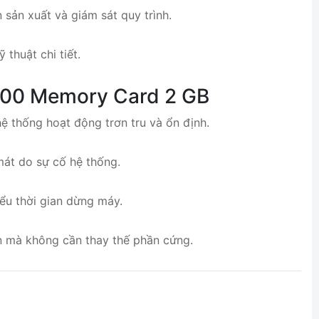
sản xuất và giám sát quy trình.
 thuật chi tiết.
1200 Memory Card 2 GB
hệ thống hoạt động trơn tru và ổn định.
mát do sự cố hệ thống.
iểu thời gian dừng máy.
ển mà không cần thay thế phần cứng.