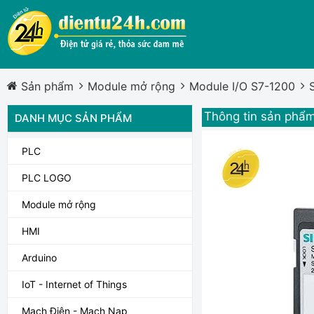
Sản phẩm
Module mở rộng
Module I/O S7-1200
Thông tin sản phẩ
DANH MỤC SẢN PHẨM
PLC
PLC LOGO
Module mở rộng
HMI
Arduino
IoT - Internet of Things
Mạch Điện - Mạch Nạp