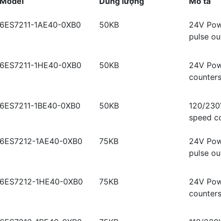
Model
Dung lượng
Mô tả
6ES7211-1AE40-0XB0
50KB
24V Powe
pulse o
6ES7211-1HE40-0XB0
50KB
24V Powe
counter
6ES7211-1BE40-0XB0
50KB
120/230V
speed c
6ES7212-1AE40-0XB0
75KB
24V Powe
pulse o
6ES7212-1HE40-0XB0
75KB
24V Powe
counters