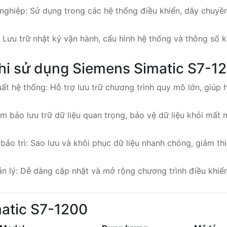
ghiệp: Sử dụng trong các hệ thống điều khiển, dây chuyền 
: Lưu trữ nhật ký vận hành, cấu hình hệ thống và thông số kỹ
 khi sử dụng Siemens Simatic S7-
ất hệ thống: Hỗ trợ lưu trữ chương trình quy mô lớn, giúp 
ảm bảo lưu trữ dữ liệu quan trọng, bảo vệ dữ liệu khỏi mất 
 bảo trì: Sao lưu và khôi phục dữ liệu nhanh chóng, giảm th
ản lý: Dễ dàng cập nhật và mở rộng chương trình điều khi
atic S7-1200