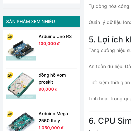
Tự động hóa công n
SẢN PHẨM XEM NHIỀU
Quản lý dữ liệu lớn
Arduino Uno R3
5. Lợi ích
130,000 đ
Tăng cường hiệu su
An toàn dữ liệu: Đ
đồng hồ vom
proskit
Tiết kiệm thời gian
90,000 đ
Linh hoạt trong qu
Arduino Mega
6. CPU Sim
2560 Italy
1,050,000 đ