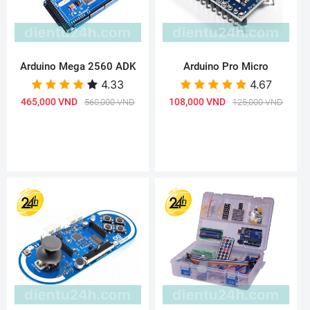
Arduino Mega 2560 ADK
Arduino Pro Micro
4.33
4.67
465,000 VND
108,000 VND
560,000 VND
125,000 VND