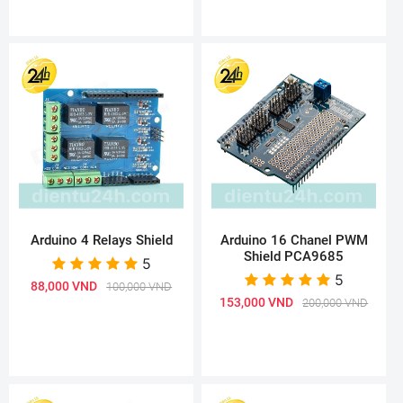
Arduino 4 Relays Shield
Arduino 16 Chanel PWM
Shield PCA9685
5
5
88,000 VND
100,000 VND
153,000 VND
200,000 VND