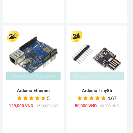
Arduino Ethernet
Arduino Tiny85
5
4.67
129,000 VND
50,000 VND
160,000 VND
60,000 VND