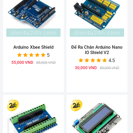
Arduino Xbee Shield
Đế Ra Chân Arduino Nano
IO Shield V2
5
4.5
55,000 VND
85,000 VND
30,000 VND
50,000 VND