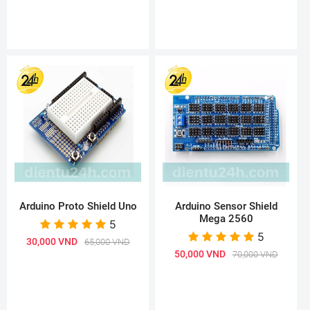
Arduino Proto Shield Uno
Arduino Sensor Shield
Mega 2560
5
5
30,000 VND
65,000 VND
50,000 VND
70,000 VND