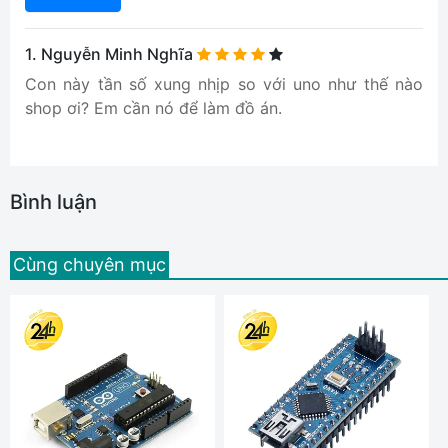
1
. Nguyễn Minh Nghĩa
Con này tần số xung nhịp so với uno như thế nào
shop ơi? Em cần nó để làm đồ án.
Bình luận
Cùng chuyên mục