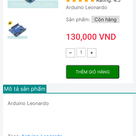
Arduino Leonardo
Sản phẩm:
Còn hàng
130,000 VND
THÊM GIỎ HÀNG
Mô tả sản phẩm
Arduino Leonardo