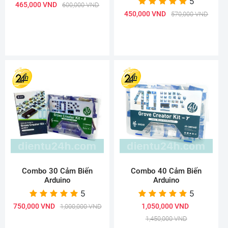
5
465,000 VND
600,000 VND
450,000 VND
570,000 VND
Combo 30 Cảm Biến
Combo 40 Cảm Biến
Arduino
Arduino
5
5
750,000 VND
1,050,000 VND
1,000,000 VND
1,450,000 VND