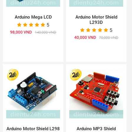
Arduino Mega LCD
Arduino Motor Shield
L293D
5
5
98,000 VND
140,000 VND
40,000 VND
70,000 VND
Arduino Motor Shield L298
Arduino MP3 Shield