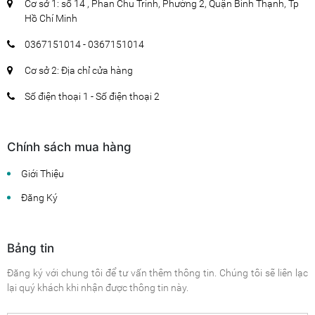
Cơ sở 1: số 14 , Phan Chu Trinh, Phường 2, Quận Bình Thạnh, Tp
Hồ Chí Minh
0367151014 - 0367151014
Cơ sở 2: Địa chỉ cửa hàng
Số điện thoại 1 - Số điện thoại 2
Chính sách mua hàng
Giới Thiệu
Đăng Ký
Bảng tin
Đăng ký với chung tôi để tư vấn thêm thông tin. Chúng tôi sẽ liên lạc
lại quý khách khi nhận được thông tin này.