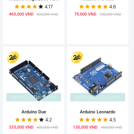
4.17
4.6
465,000 VND
79,000 VND
500,000 VND
100,000 VND
Arduino Due
Arduino Leonardo
4.2
4.5
335,000 VND
130,000 VND
400,000 VND
165,000 VND