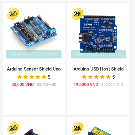
Arduino Sensor Shield Uno
Arduino USB Host Shield
5
5
30,000 VND
190,000 VND
50,000 VND
220,000 VND