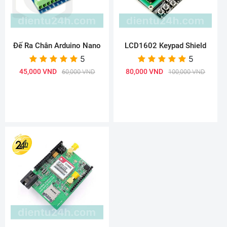
Đế Ra Chân Arduino Nano
LCD1602 Keypad Shield
5
5
45,000 VND
80,000 VND
60,000 VND
100,000 VND