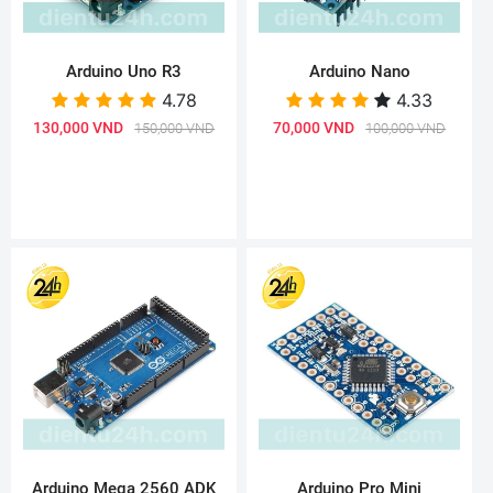
Arduino Uno R3
Arduino Nano
4.78
4.33
130,000 VND
70,000 VND
150,000 VND
100,000 VND
Arduino Mega 2560 ADK
Arduino Pro Mini