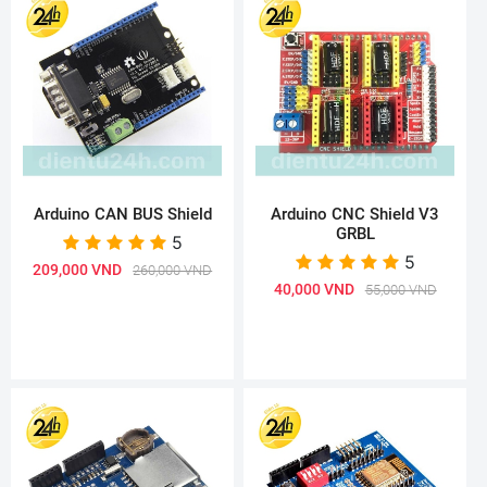
Arduino CAN BUS Shield
Arduino CNC Shield V3
GRBL
5
5
209,000 VND
260,000 VND
40,000 VND
55,000 VND