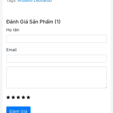
Tags:
Arduino Leonardo
Đánh Giá Sản Phẩm (1)
Họ tên
Email
Đánh Giá