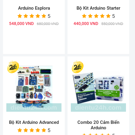
Arduino Esplora
Bộ Kit Arduino Starter
5
5
548,000 VND
440,000 VND
680,000 VND
550,000 VND
Bộ Kit Arduino Advanced
Combo 20 Cảm Biến
Arduino
5