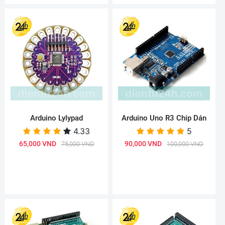
Arduino Lylypad
Arduino Uno R3 Chip Dán
4.33
5
65,000 VND
90,000 VND
75,000 VND
100,000 VND