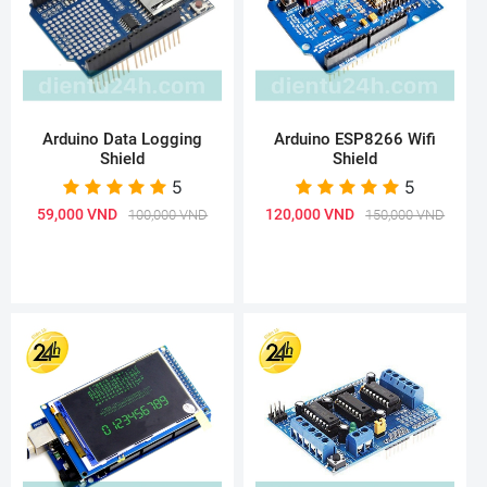
Arduino Data Logging
Arduino ESP8266 Wifi
Shield
Shield
5
5
59,000 VND
120,000 VND
100,000 VND
150,000 VND