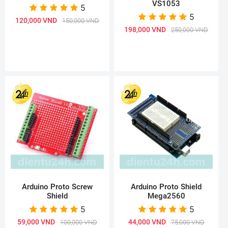
VS1053
5
5
120,000 VND
150,000 VND
198,000 VND
250,000 VND
Arduino Proto Screw
Arduino Proto Shield
Shield
Mega2560
5
5
59,000 VND
44,000 VND
100,000 VND
75,000 VND