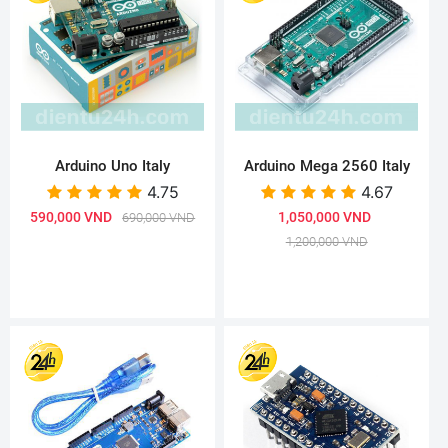
Arduino Uno Italy
Arduino Mega 2560 Italy
4.75
4.67
590,000 VND
1,050,000 VND
690,000 VND
1,200,000 VND