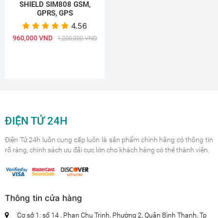
SHIELD SIM808 GSM,
GPRS, GPS
4.56
960,000 VND
1,200,000 VND
ĐIỆN TỬ 24H
Điện Tử 24h luôn cung cấp luôn là sản phẩm chính hãng có thông tin
rõ ràng, chính sách ưu đãi cực lớn cho khách hàng có thẻ thành viên.
Thông tin cửa hàng
Cơ sở 1: số 14 , Phan Chu Trinh, Phường 2, Quận Bình Thạnh, Tp