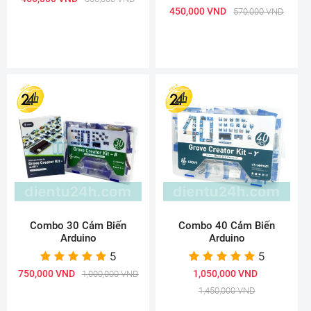
450,000 VND
570,000 VND
Combo 30 Cảm Biến
Combo 40 Cảm Biến
Arduino
Arduino
5
5
750,000 VND
1,050,000 VND
1,000,000 VND
1,450,000 VND