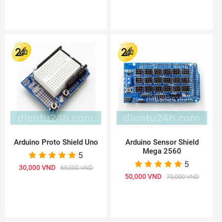
Arduino Proto Shield Uno
Arduino Sensor Shield
Mega 2560
5
5
30,000 VND
65,000 VND
50,000 VND
70,000 VND