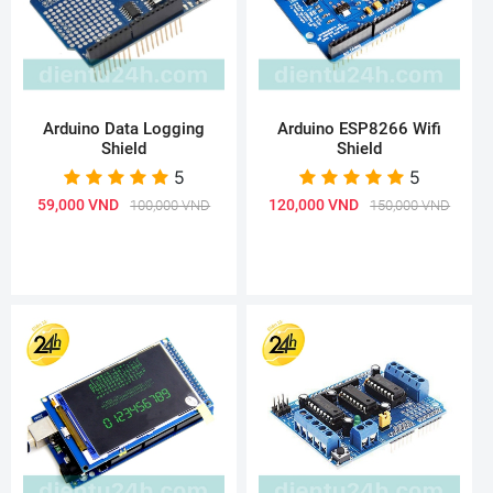
Arduino Data Logging
Arduino ESP8266 Wifi
Shield
Shield
5
5
59,000 VND
120,000 VND
100,000 VND
150,000 VND