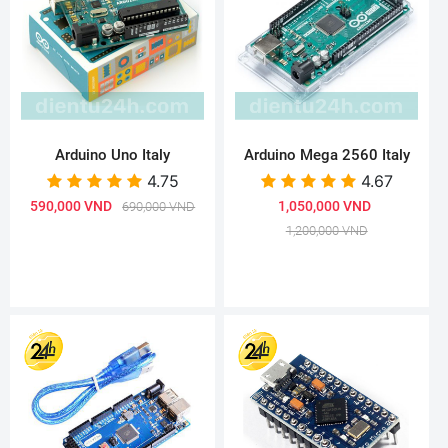
Arduino Uno Italy
Arduino Mega 2560 Italy
4.75
4.67
590,000 VND
1,050,000 VND
690,000 VND
1,200,000 VND