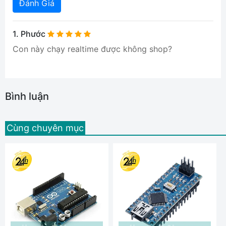
Đánh Giá
1
. Phước
Con này chạy realtime được không shop?
Bình luận
Cùng chuyên mục