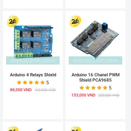
Arduino 4 Relays Shield
Arduino 16 Chanel PWM
Shield PCA9685
5
5
88,000 VND
100,000 VND
153,000 VND
200,000 VND