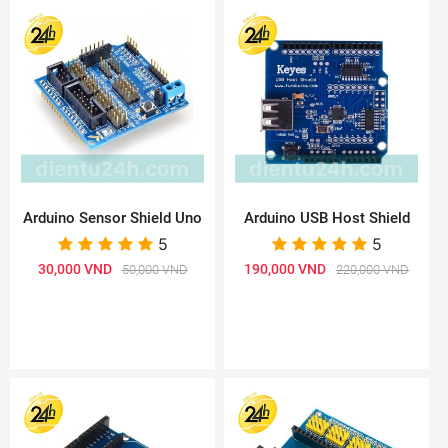
Arduino Sensor Shield Uno
Arduino USB Host Shield
5
5
30,000 VND
190,000 VND
50,000 VND
220,000 VND