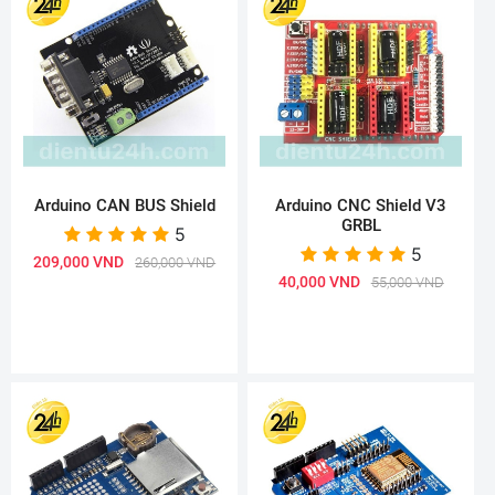
Arduino CAN BUS Shield
Arduino CNC Shield V3
GRBL
5
5
209,000 VND
260,000 VND
40,000 VND
55,000 VND