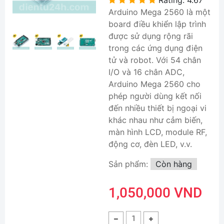
Arduino Mega 2560 là một
board điều khiển lập trình
được sử dụng rộng rãi
trong các ứng dụng điện
tử và robot. Với 54 chân
I/O và 16 chân ADC,
Arduino Mega 2560 cho
phép người dùng kết nối
đến nhiều thiết bị ngoại vi
khác nhau như cảm biến,
màn hình LCD, module RF,
động cơ, đèn LED, v.v.
Sản phẩm:
Còn hàng
1,050,000 VND