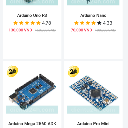
Arduino Uno R3
Arduino Nano
4.78
4.33
130,000 VND
70,000 VND
150,000 VND
100,000 VND
Arduino Mega 2560 ADK
Arduino Pro Mini