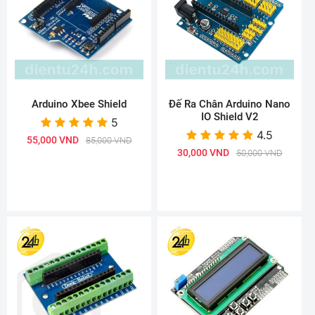
Arduino Xbee Shield
Đế Ra Chân Arduino Nano
IO Shield V2
5
4.5
55,000 VND
85,000 VND
30,000 VND
50,000 VND