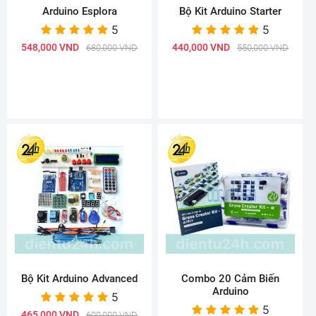
Arduino Esplora
Bộ Kit Arduino Starter
5
5
548,000 VND
440,000 VND
680,000 VND
550,000 VND
Bộ Kit Arduino Advanced
Combo 20 Cảm Biến
Arduino
5
5
465,000 VND
600,000 VND