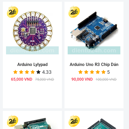
Arduino Lylypad
Arduino Uno R3 Chip Dán
4.33
5
65,000 VND
90,000 VND
75,000 VND
100,000 VND