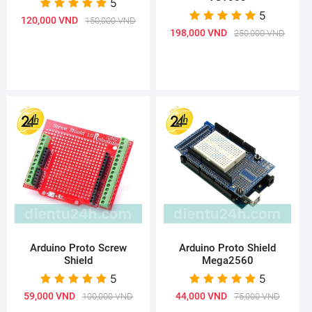
5
5
120,000 VND
150,000 VND
198,000 VND
250,000 VND
Arduino Proto Screw
Arduino Proto Shield
Shield
Mega2560
5
5
59,000 VND
44,000 VND
100,000 VND
75,000 VND