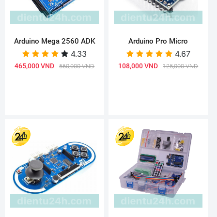
Arduino Mega 2560 ADK
Arduino Pro Micro
4.33
4.67
465,000 VND
108,000 VND
560,000 VND
125,000 VND