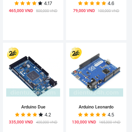
4.17
4.6
465,000 VND
79,000 VND
500,000 VND
100,000 VND
Arduino Due
Arduino Leonardo
4.2
4.5
335,000 VND
130,000 VND
400,000 VND
165,000 VND