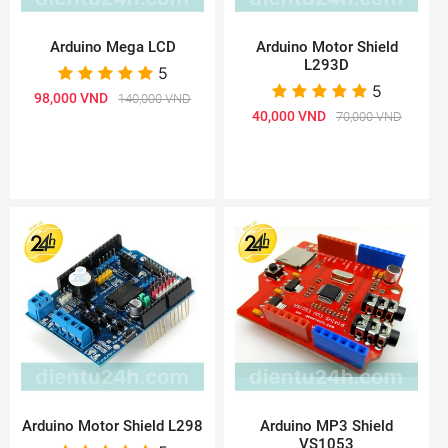
Arduino Mega LCD
Arduino Motor Shield
L293D
5
5
98,000 VND
140,000 VND
40,000 VND
70,000 VND
Arduino Motor Shield L298
Arduino MP3 Shield
VS1053