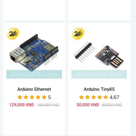
Arduino Ethernet
Arduino Tiny85
5
4.67
129,000 VND
50,000 VND
160,000 VND
60,000 VND