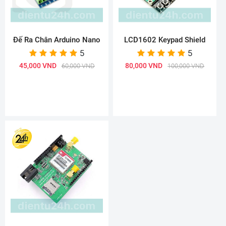
Đế Ra Chân Arduino Nano
LCD1602 Keypad Shield
5
5
45,000 VND
80,000 VND
60,000 VND
100,000 VND