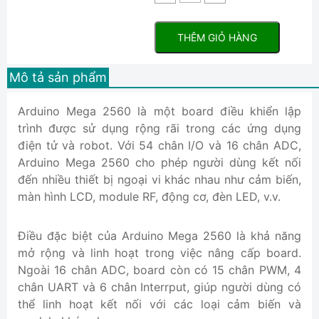
THÊM GIỎ HÀNG
Mô tả sản phẩm
Arduino Mega 2560 là một board điều khiển lập
trình được sử dụng rộng rãi trong các ứng dụng
điện tử và robot. Với 54 chân I/O và 16 chân ADC,
Arduino Mega 2560 cho phép người dùng kết nối
đến nhiều thiết bị ngoại vi khác nhau như cảm biến,
màn hình LCD, module RF, động cơ, đèn LED, v.v.
Điều đặc biệt của Arduino Mega 2560 là khả năng
mở rộng và linh hoạt trong việc nâng cấp board.
Ngoài 16 chân ADC, board còn có 15 chân PWM, 4
chân UART và 6 chân Interrput, giúp người dùng có
thể linh hoạt kết nối với các loại cảm biến và