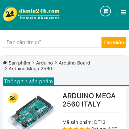
Tìm kiếm
Sản phẩm
Arduino
Arduino Board
Arduino Mega 2560
Thông tin sản phẩm
ARDUINO MEGA
2560 ITALY
Mã sản phẩm:
DT13
Rating: 4.67