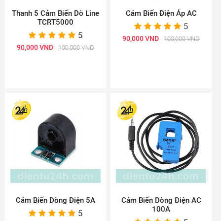
Thanh 5 Cảm Biến Dò Line
Cảm Biến Điện Áp AC
TCRT5000
5
5
90,000 VND
100,000 VND
90,000 VND
100,000 VND
Cảm Biến Dòng Điện 5A
Cảm Biến Dòng Điện AC
100A
5