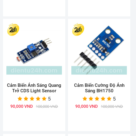
Cảm Biến Ánh Sáng Quang
Cảm Biến Cường Độ Ánh
Trở CDS Light Sensor
Sáng BH1750
5
5
90,000 VND
90,000 VND
100,000 VND
100,000 VND