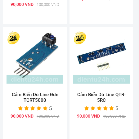
90,000 VND
100,000 VND
Cảm Biến Dò Line Đơn
Cảm Biến Dò Line QTR-
TCRT5000
5RC
5
5
90,000 VND
90,000 VND
100,000 VND
100,000 VND