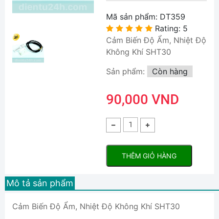
Mã sản phẩm:
DT359
Rating: 5
Cảm Biến Độ Ẩm, Nhiệt Độ
Không Khí SHT30
Sản phẩm:
Còn hàng
90,000 VND
THÊM GIỎ HÀNG
Mô tả sản phẩm
Cảm Biến Độ Ẩm, Nhiệt Độ Không Khí SHT30