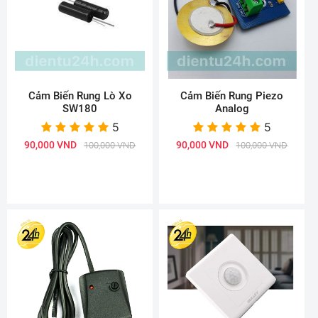
Cảm Biến Rung Lò Xo
Cảm Biến Rung Piezo
SW180
Analog
5
5
90,000 VND
90,000 VND
100,000 VND
100,000 VND