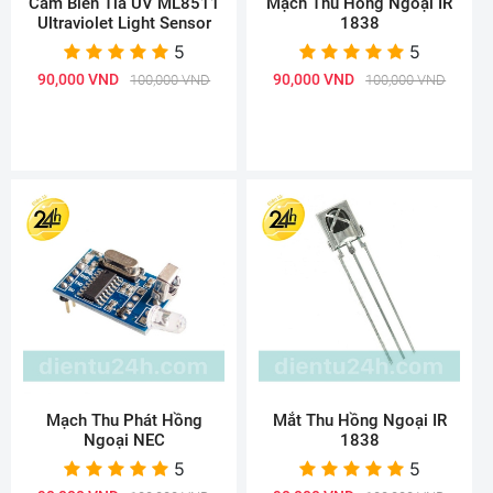
Cảm Biến Tia UV ML8511
Mạch Thu Hồng Ngoại IR
Ultraviolet Light Sensor
1838
5
5
90,000 VND
90,000 VND
100,000 VND
100,000 VND
Mạch Thu Phát Hồng
Mắt Thu Hồng Ngoại IR
Ngoại NEC
1838
5
5