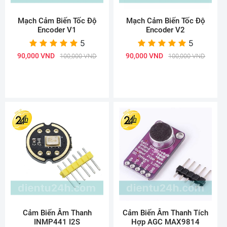
Mạch Cảm Biến Tốc Độ
Mạch Cảm Biến Tốc Độ
Encoder V1
Encoder V2
5
5
90,000 VND
90,000 VND
100,000 VND
100,000 VND
Cảm Biến Âm Thanh
Cảm Biến Âm Thanh Tích
INMP441 I2S
Hợp AGC MAX9814