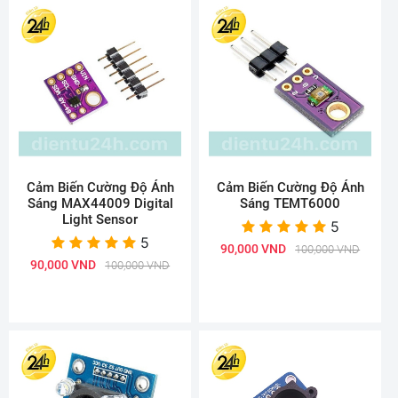
Cảm Biến Cường Độ Ánh
Cảm Biến Cường Độ Ánh
Sáng MAX44009 Digital
Sáng TEMT6000
Light Sensor
5
5
90,000 VND
100,000 VND
90,000 VND
100,000 VND