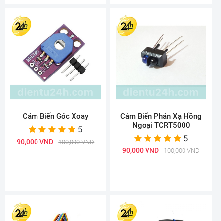
Cảm Biến Góc Xoay
Cảm Biến Phản Xạ Hồng
Ngoại TCRT5000
5
5
90,000 VND
100,000 VND
90,000 VND
100,000 VND