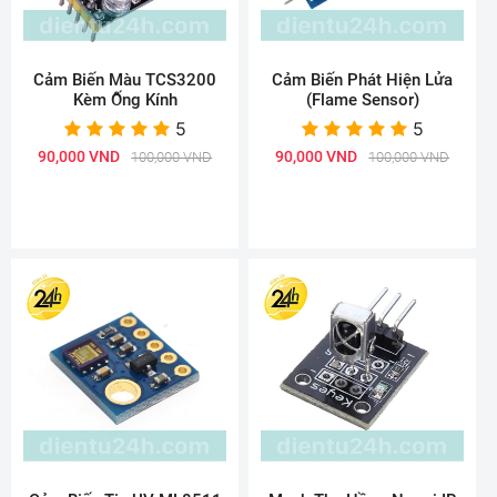
Cảm Biến Màu TCS3200
Cảm Biến Phát Hiện Lửa
Kèm Ống Kính
(Flame Sensor)
5
5
90,000 VND
90,000 VND
100,000 VND
100,000 VND