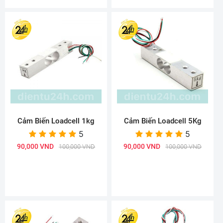
Cảm Biến Loadcell 1kg
Cảm Biến Loadcell 5Kg
5
5
90,000 VND
90,000 VND
100,000 VND
100,000 VND