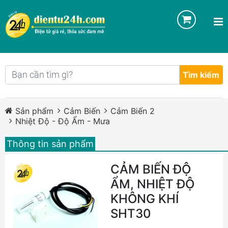
Tìm kiếm
Sản phẩm
Cảm Biến
Cảm Biến 2
Nhiệt Độ - Độ Ẩm - Mưa
Thông tin sản phẩm
CẢM BIẾN ĐỘ
ẨM, NHIỆT ĐỘ
KHÔNG KHÍ
SHT30