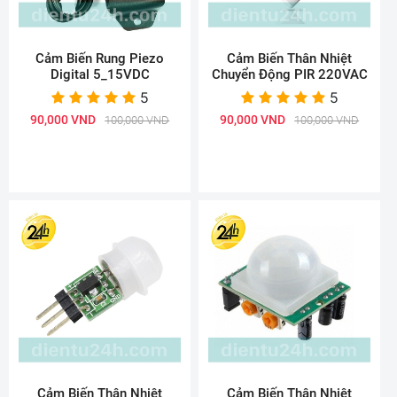
Cảm Biến Rung Piezo
Cảm Biến Thân Nhiệt
Digital 5_15VDC
Chuyển Động PIR 220VAC
5
5
90,000 VND
90,000 VND
100,000 VND
100,000 VND
Cảm Biến Thân Nhiệt
Cảm Biến Thân Nhiệt