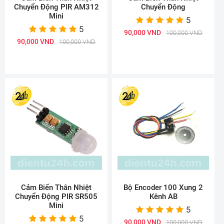
Chuyển Động PIR AM312
Chuyển Động
Mini
5
5
90,000 VND
100,000 VND
90,000 VND
100,000 VND
Cảm Biến Thân Nhiệt
Bộ Encoder 100 Xung 2
Chuyển Động PIR SR505
Kênh AB
Mini
5
5
90,000 VND
100,000 VND