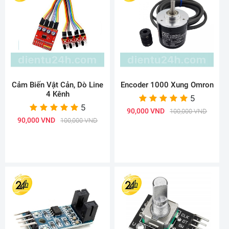
Cảm Biến Vật Cản, Dò Line
Encoder 1000 Xung Omron
4 Kênh
5
5
90,000 VND
100,000 VND
90,000 VND
100,000 VND