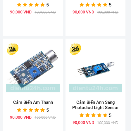
5
5
90,000 VND
90,000 VND
100,000 VND
100,000 VND
Cảm Biến Âm Thanh
Cảm Biến Ánh Sáng
Photodiod Light Sensor
5
5
90,000 VND
100,000 VND
90,000 VND
100,000 VND