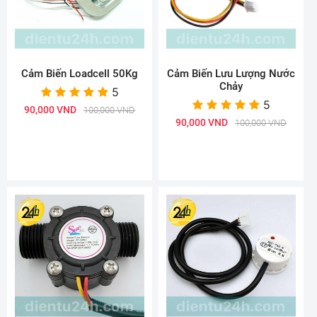
Cảm Biến Loadcell 50Kg
Cảm Biến Lưu Lượng Nước
Chảy
5
5
90,000 VND
100,000 VND
90,000 VND
100,000 VND