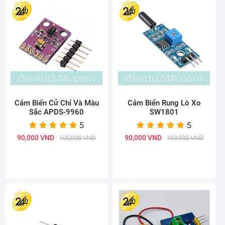
Cảm Biến Cử Chỉ Và Màu
Cảm Biến Rung Lò Xo
Sắc APDS-9960
SW1801
5
5
90,000 VND
90,000 VND
100,000 VND
100,000 VND