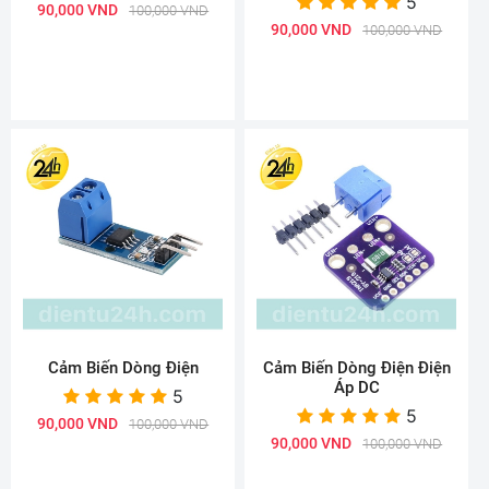
5
90,000 VND
100,000 VND
90,000 VND
100,000 VND
Cảm Biến Dòng Điện
Cảm Biến Dòng Điện Điện
Áp DC
5
5
90,000 VND
100,000 VND
90,000 VND
100,000 VND