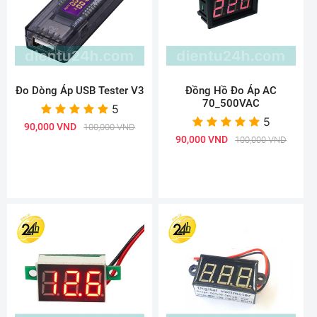
Đo Dòng Áp USB Tester V3
Đồng Hồ Đo Áp AC
70_500VAC
5
5
90,000 VND
100,000 VND
90,000 VND
100,000 VND