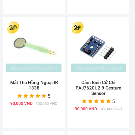
Mắt Thu Hồng Ngoại IR
Cảm Biến Cử Chỉ
1838
PAJ7620U2 9 Gesture
Sensor
5
5
90,000 VND
100,000 VND
90,000 VND
100,000 VND