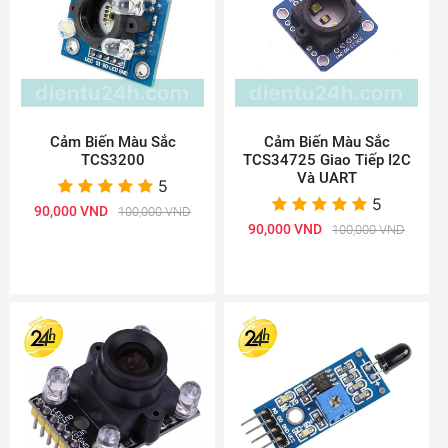
Cảm Biến Màu Sắc
Cảm Biến Màu Sắc
TCS3200
TCS34725 Giao Tiếp I2C
Và UART
5
5
90,000 VND
100,000 VND
90,000 VND
100,000 VND