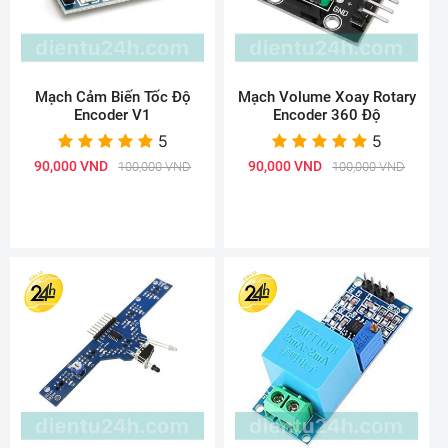
Mạch Cảm Biến Tốc Độ
Mạch Volume Xoay Rotary
Encoder V1
Encoder 360 Độ
5
5
90,000 VND
90,000 VND
100,000 VND
100,000 VND