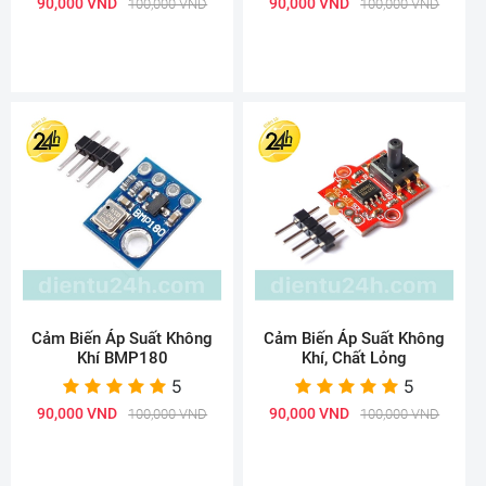
90,000 VND
90,000 VND
100,000 VND
100,000 VND
Cảm Biến Áp Suất Không
Cảm Biến Áp Suất Không
Khí BMP180
Khí, Chất Lỏng
5
5
90,000 VND
90,000 VND
100,000 VND
100,000 VND