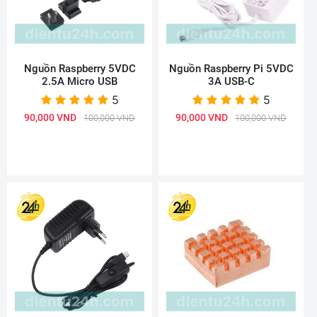
Nguồn Raspberry 5VDC
Nguồn Raspberry Pi 5VDC
2.5A Micro USB
3A USB-C
5
5
90,000 VND
90,000 VND
100,000 VND
100,000 VND