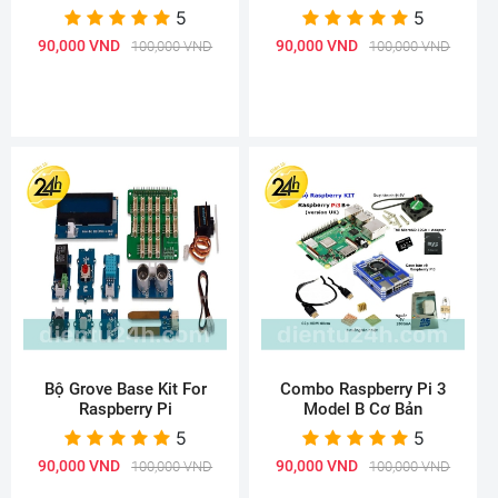
5
5
90,000 VND
90,000 VND
100,000 VND
100,000 VND
Bộ Grove Base Kit For
Combo Raspberry Pi 3
Raspberry Pi
Model B Cơ Bản
5
5
90,000 VND
90,000 VND
100,000 VND
100,000 VND