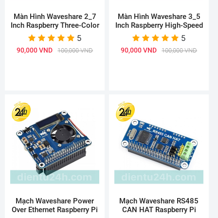
Màn Hình Waveshare 2_7
Màn Hình Waveshare 3_5
Inch Raspberry Three-Color
Inch Raspberry High-Speed
5
5
90,000 VND
90,000 VND
100,000 VND
100,000 VND
Mạch Waveshare Power
Mạch Waveshare RS485
Over Ethernet Raspberry Pi
CAN HAT Raspberry Pi