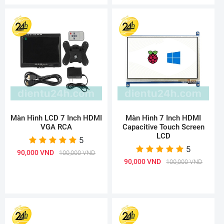
Màn Hình LCD 7 Inch HDMI
Màn Hình 7 Inch HDMI
VGA RCA
Capacitive Touch Screen
LCD
5
5
90,000 VND
100,000 VND
90,000 VND
100,000 VND