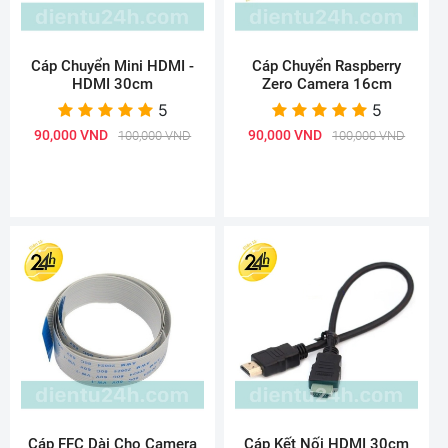
Cáp Chuyển Mini HDMI -
Cáp Chuyển Raspberry
HDMI 30cm
Zero Camera 16cm
5
5
90,000 VND
90,000 VND
100,000 VND
100,000 VND
Cáp FFC Dài Cho Camera
Cáp Kết Nối HDMI 30cm