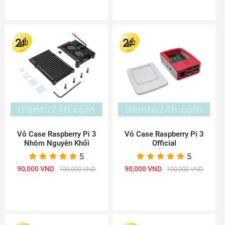
Vỏ Case Raspberry Pi 3
Vỏ Case Raspberry Pi 3
Nhôm Nguyên Khối
Official
5
5
90,000 VND
90,000 VND
100,000 VND
100,000 VND