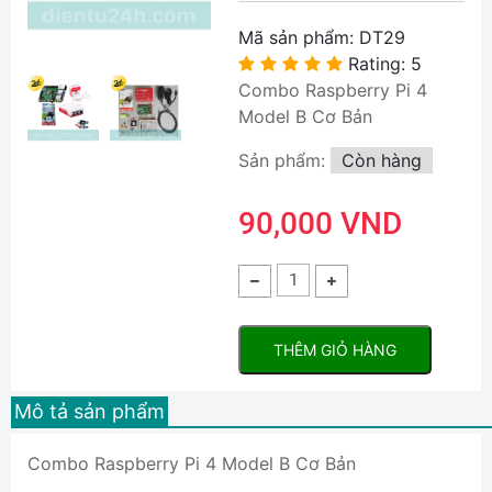
Mã sản phẩm:
DT29
Rating: 5
Combo Raspberry Pi 4
Model B Cơ Bản
Sản phẩm:
Còn hàng
90,000 VND
THÊM GIỎ HÀNG
Mô tả sản phẩm
Combo Raspberry Pi 4 Model B Cơ Bản