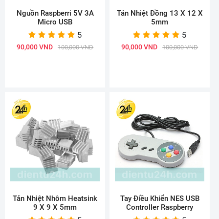
Nguồn Raspberri 5V 3A
Tản Nhiệt Đồng 13 X 12 X
Micro USB
5mm
5
5
90,000 VND
90,000 VND
100,000 VND
100,000 VND
Tản Nhiệt Nhôm Heatsink
Tay Điều Khiển NES USB
9 X 9 X 5mm
Controller Raspberry