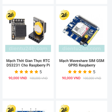
Mạch Thời Gian Thực RTC
Mạch Waveshare SIM GSM
DS3231 Cho Raspberry Pi
GPRS Raspberry
5
5
90,000 VND
90,000 VND
100,000 VND
100,000 VND