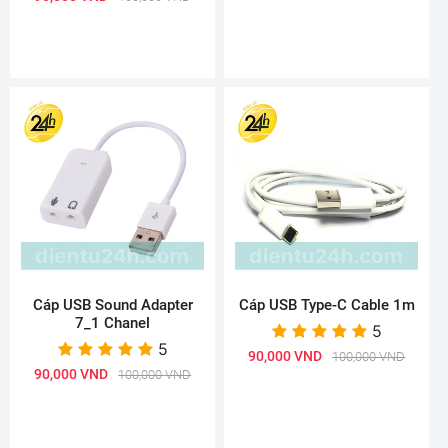
Cáp USB Sound Adapter
Cáp USB Type-C Cable 1m
7_1 Chanel
5
5
90,000 VND
100,000 VND
90,000 VND
100,000 VND