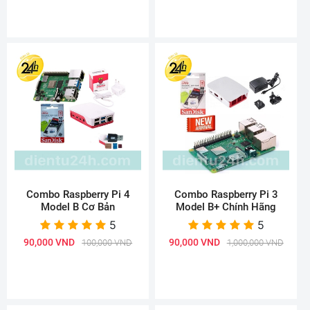
Combo Raspberry Pi 4
Combo Raspberry Pi 3
Model B Cơ Bản
Model B+ Chính Hãng
5
5
90,000 VND
90,000 VND
100,000 VND
1,000,000 VND