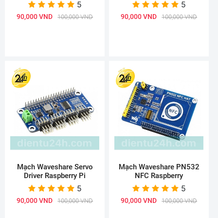
5
5
90,000 VND
90,000 VND
100,000 VND
100,000 VND
Mạch Waveshare Servo
Mạch Waveshare PN532
Driver Raspberry Pi
NFC Raspberry
5
5
90,000 VND
90,000 VND
100,000 VND
100,000 VND