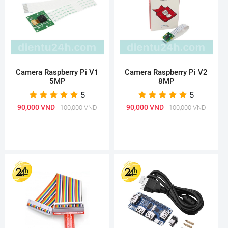
Camera Raspberry Pi V1
Camera Raspberry Pi V2
5MP
8MP
5
5
90,000 VND
90,000 VND
100,000 VND
100,000 VND