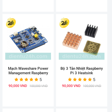
Mạch Waveshare Power
Bộ 3 Tản Nhiệt Raspberry
Management Raspberry
Pi 3 Heatsink
5
5
90,000 VND
90,000 VND
100,000 VND
100,000 VND