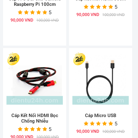
Raspberry Pi 100cm
5
5
90,000 VND
100,000 VND
90,000 VND
100,000 VND
Cáp Kết Nối HDMI Bọc
Cáp Micro USB
Chống Nhiễu
5
5
90,000 VND
100,000 VND
90,000 VND
100,000 VND