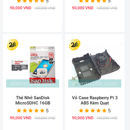
5
5
90,000 VND
90,000 VND
100,000 VND
100,000 VND
Thẻ Nhớ SanDisk
Vỏ Case Raspberry Pi 3
MicroSDHC 16GB
ABS Kèm Quạt
5
5
90,000 VND
90,000 VND
100,000 VND
100,000 VND