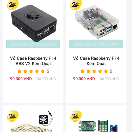
Vỏ Case Raspberry Pi 4
Vỏ Case Raspberry Pi 4
ABS V2 Kèm Quạt
Kèm Quạt
5
5
90,000 VND
90,000 VND
100,000 VND
100,000 VND