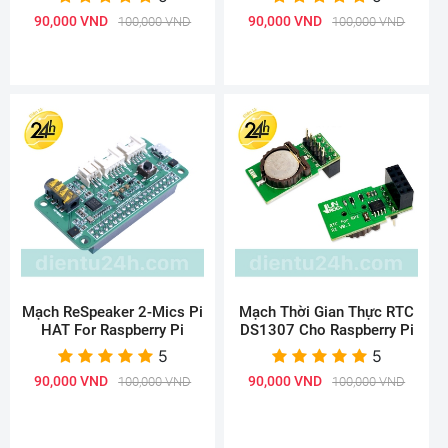
90,000 VND
90,000 VND
100,000 VND
100,000 VND
Mạch ReSpeaker 2-Mics Pi
Mạch Thời Gian Thực RTC
HAT For Raspberry Pi
DS1307 Cho Raspberry Pi
5
5
90,000 VND
90,000 VND
100,000 VND
100,000 VND