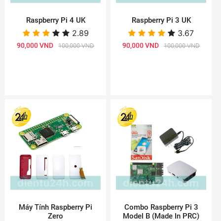
Raspberry Pi 4 UK
Raspberry Pi 3 UK
2.89
3.67
90,000 VND
90,000 VND
100,000 VND
100,000 VND
Máy Tính Raspberry Pi
Combo Raspberry Pi 3
Zero
Model B (Made In PRC)