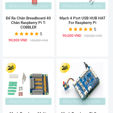
Đế Ra Chân Breadboard 40
Mạch 4 Port USB HUB HAT
Chân Raspberry Pi T-
For Raspberry Pi
COBBLER
5
5
90,000 VND
100,000 VND
90,000 VND
100,000 VND