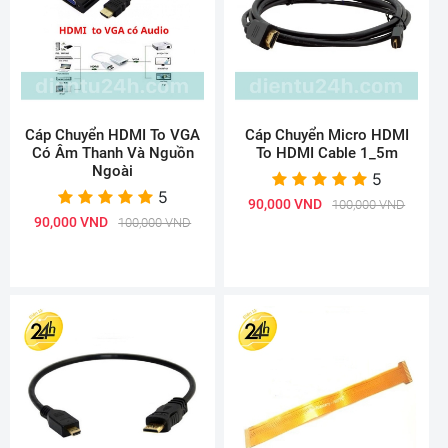
Cáp Chuyển HDMI To VGA
Cáp Chuyển Micro HDMI
Có Âm Thanh Và Nguồn
To HDMI Cable 1_5m
Ngoài
5
5
90,000 VND
100,000 VND
90,000 VND
100,000 VND