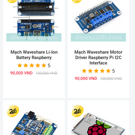
Mạch Waveshare Li-Ion
Mạch Waveshare Motor
Battery Raspberry
Driver Raspberry Pi I2C
Interface
5
5
90,000 VND
100,000 VND
90,000 VND
100,000 VND