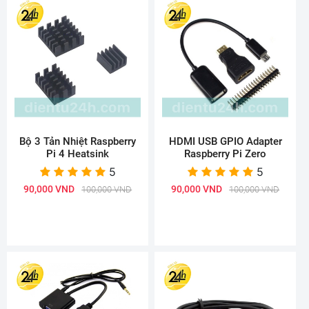
Bộ 3 Tản Nhiệt Raspberry
HDMI USB GPIO Adapter
Pi 4 Heatsink
Raspberry Pi Zero
5
5
90,000 VND
90,000 VND
100,000 VND
100,000 VND