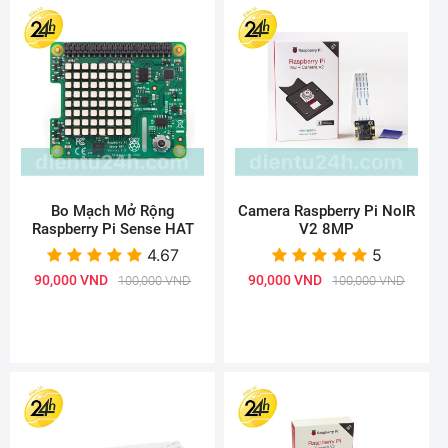
Bo Mạch Mở Rộng
Camera Raspberry Pi NoIR
Raspberry Pi Sense HAT
V2 8MP
4.67
5
90,000 VND
90,000 VND
100,000 VND
100,000 VND