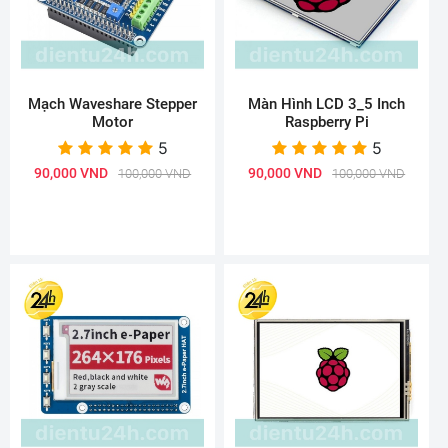
Mạch Waveshare Stepper
Màn Hình LCD 3_5 Inch
Motor
Raspberry Pi
5
5
90,000 VND
90,000 VND
100,000 VND
100,000 VND