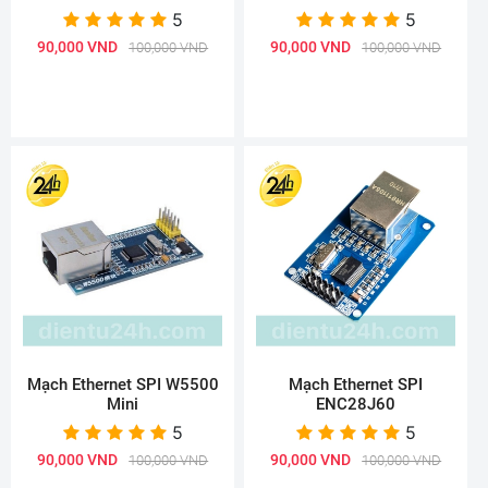
5
5
90,000 VND
90,000 VND
100,000 VND
100,000 VND
Mạch Ethernet SPI W5500
Mạch Ethernet SPI
Mini
ENC28J60
5
5
90,000 VND
90,000 VND
100,000 VND
100,000 VND