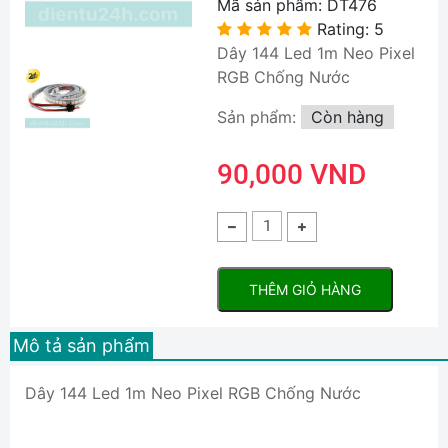
Mã sản phẩm:
DT476
Rating: 5
Dây 144 Led 1m Neo Pixel
RGB Chống Nước
Sản phẩm:
Còn hàng
90,000 VND
THÊM GIỎ HÀNG
Mô tả sản phẩm
Dây 144 Led 1m Neo Pixel RGB Chống Nước