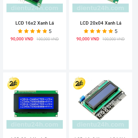
LCD 16x2 Xanh Lá
LCD 20x04 Xanh Lá
5
5
90,000 VND
90,000 VND
100,000 VND
100,000 VND