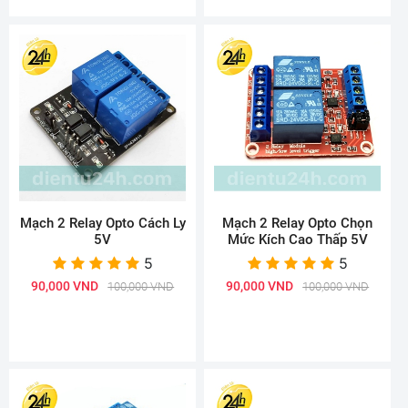
Mạch 2 Relay Opto Cách Ly
Mạch 2 Relay Opto Chọn
5V
Mức Kích Cao Thấp 5V
5
5
90,000 VND
90,000 VND
100,000 VND
100,000 VND