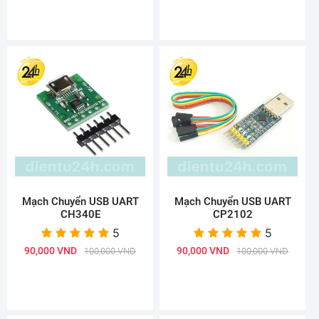
Mạch Chuyển USB UART
Mạch Chuyển USB UART
CH340E
CP2102
5
5
90,000 VND
90,000 VND
100,000 VND
100,000 VND