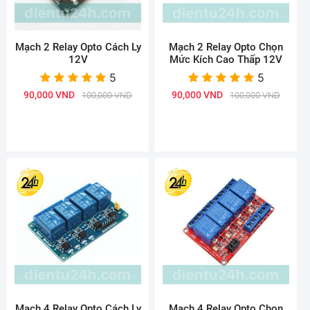
Mạch 2 Relay Opto Cách Ly
Mạch 2 Relay Opto Chọn
12V
Mức Kích Cao Thấp 12V
5
5
90,000 VND
90,000 VND
100,000 VND
100,000 VND
Mạch 4 Relay Opto Cách Ly
Mạch 4 Relay Opto Chọn