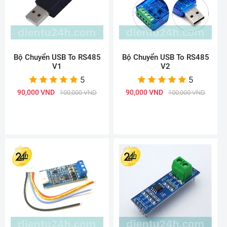
Bộ Chuyển USB To RS485
Bộ Chuyển USB To RS485
V1
V2
5
5
90,000 VND
90,000 VND
100,000 VND
100,000 VND