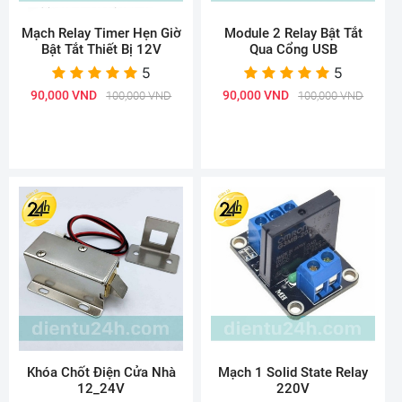
Mạch Relay Timer Hẹn Giờ
Module 2 Relay Bật Tắt
Bật Tắt Thiết Bị 12V
Qua Cổng USB
5
5
90,000 VND
90,000 VND
100,000 VND
100,000 VND
Khóa Chốt Điện Cửa Nhà
Mạch 1 Solid State Relay
12_24V
220V