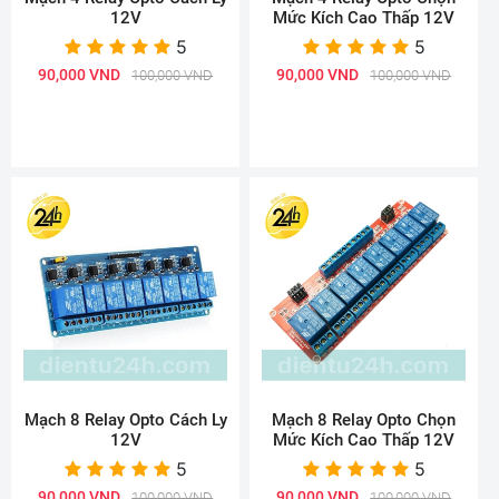
12V
Mức Kích Cao Thấp 12V
5
5
90,000 VND
90,000 VND
100,000 VND
100,000 VND
Mạch 8 Relay Opto Cách Ly
Mạch 8 Relay Opto Chọn
12V
Mức Kích Cao Thấp 12V
5
5
90,000 VND
90,000 VND
100,000 VND
100,000 VND