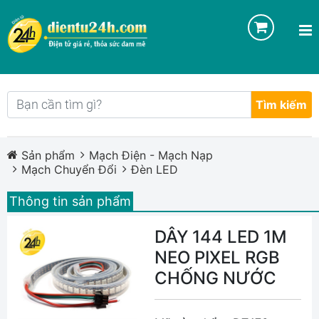
Tìm kiếm
Sản phẩm
Mạch Điện - Mạch Nạp
Mạch Chuyển Đổi
Đèn LED
Thông tin sản phẩm
DÂY 144 LED 1M
NEO PIXEL RGB
CHỐNG NƯỚC