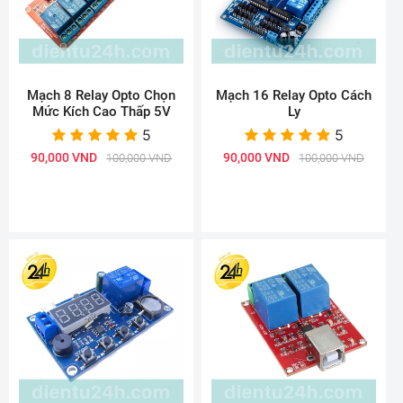
Mạch 8 Relay Opto Chọn
Mạch 16 Relay Opto Cách
Mức Kích Cao Thấp 5V
Ly
5
5
90,000 VND
90,000 VND
100,000 VND
100,000 VND