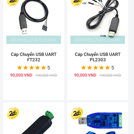
Cáp Chuyển USB UART
Cáp Chuyển USB UART
FT232
PL2303
5
5
90,000 VND
90,000 VND
100,000 VND
100,000 VND