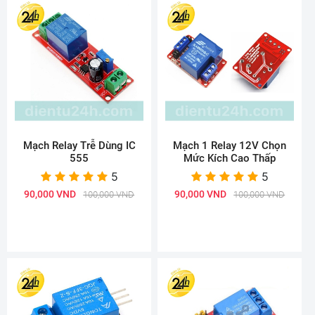
Mạch Relay Trễ Dùng IC
Mạch 1 Relay 12V Chọn
555
Mức Kích Cao Thấp
5
5
90,000 VND
90,000 VND
100,000 VND
100,000 VND