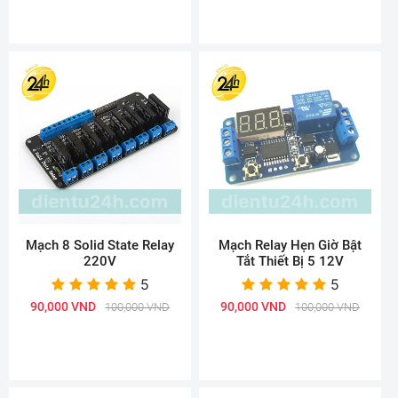
Mạch 8 Solid State Relay
Mạch Relay Hẹn Giờ Bật
220V
Tắt Thiết Bị 5 12V
5
5
90,000 VND
90,000 VND
100,000 VND
100,000 VND