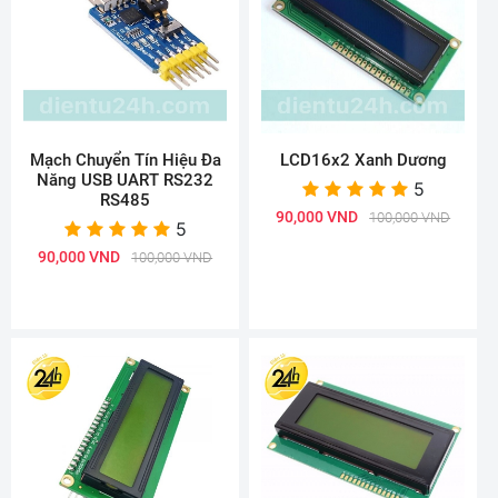
Mạch Chuyển Tín Hiệu Đa
LCD16x2 Xanh Dương
Năng USB UART RS232
5
RS485
90,000 VND
100,000 VND
5
90,000 VND
100,000 VND