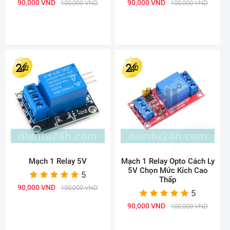
90,000 VND
90,000 VND
100,000 VND
100,000 VND
Mạch 1 Relay 5V
Mạch 1 Relay Opto Cách Ly
5V Chọn Mức Kích Cao
5
Thấp
90,000 VND
100,000 VND
5
90,000 VND
100,000 VND