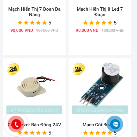
Mạch Hiển Thị 7 Đoạn Đa
Mạch Hiển Thị 8 Led 7
Năng
Đoạn
5
5
90,000 VND
90,000 VND
100,000 VND
100,000 VND
Còi Buzzer Báo Động 24V
Mạch Còi Buzzer
5
5