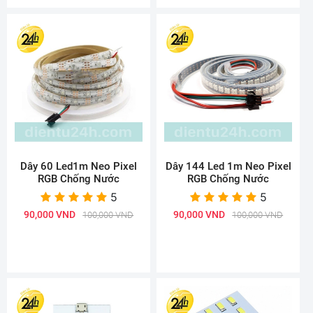
Dây 60 Led1m Neo Pixel
Dây 144 Led 1m Neo Pixel
RGB Chống Nước
RGB Chống Nước
5
5
90,000 VND
90,000 VND
100,000 VND
100,000 VND