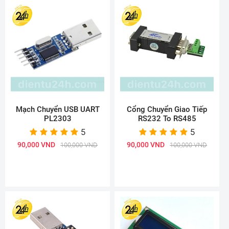
Mạch Chuyển USB UART
Cổng Chuyển Giao Tiếp
PL2303
RS232 To RS485
5
5
90,000 VND
90,000 VND
100,000 VND
100,000 VND