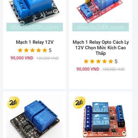
Mạch 1 Relay 12V
Mạch 1 Relay Opto Cách Ly
12V Chọn Mức Kích Cao
5
Thấp
90,000 VND
100,000 VND
5
90,000 VND
100,000 VND