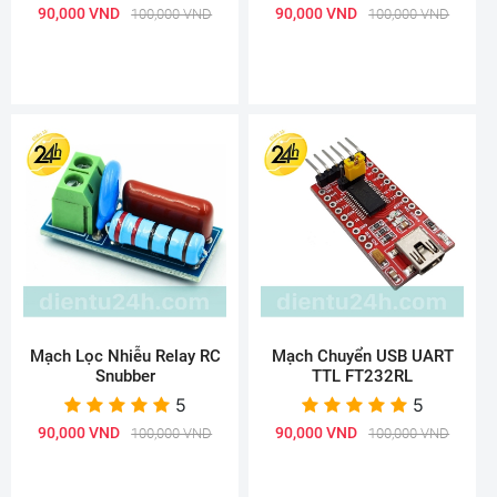
90,000 VND
90,000 VND
100,000 VND
100,000 VND
Mạch Lọc Nhiễu Relay RC
Mạch Chuyển USB UART
Snubber
TTL FT232RL
5
5
90,000 VND
90,000 VND
100,000 VND
100,000 VND