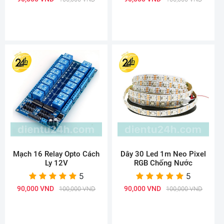
Mạch 16 Relay Opto Cách
Dây 30 Led 1m Neo Pixel
Ly 12V
RGB Chống Nước
5
5
90,000 VND
90,000 VND
100,000 VND
100,000 VND