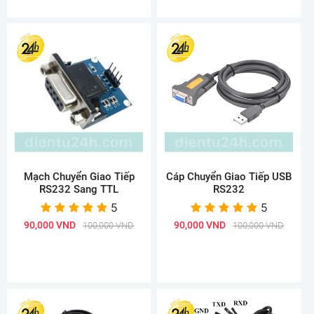
Mạch Chuyển Giao Tiếp
Cáp Chuyển Giao Tiếp USB
RS232 Sang TTL
RS232
5
5
90,000 VND
90,000 VND
100,000 VND
100,000 VND