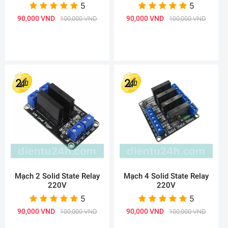
5
5
90,000 VND
90,000 VND
100,000 VND
100,000 VND
Mạch 2 Solid State Relay
Mạch 4 Solid State Relay
220V
220V
5
5
90,000 VND
90,000 VND
100,000 VND
100,000 VND