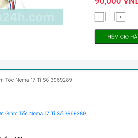
90,000 VN
THÊM GIỎ H
m Tốc Nema 17 Tỉ Số 3969289
c Giảm Tốc Nema 17 Tỉ Số 3969289