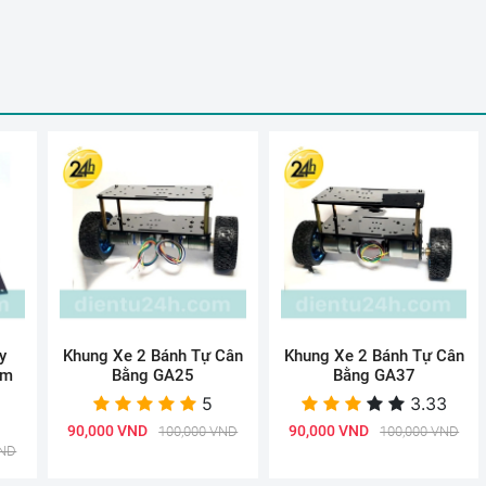
y
Khung Xe 2 Bánh Tự Cân
Khung Xe 2 Bánh Tự Cân
im
Bằng GA25
Bằng GA37
5
3.33
90,000 VND
90,000 VND
100,000 VND
100,000 VND
VND