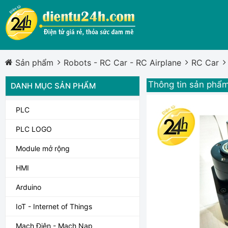
Sản phẩm
Robots - RC Car - RC Airplane
RC Car
Thông tin sản phẩ
DANH MỤC SẢN PHẨM
PLC
PLC LOGO
Module mở rộng
HMI
Arduino
IoT - Internet of Things
Mạch Điện - Mạch Nạp