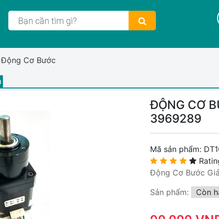
Động Cơ Bước
m
ĐỘNG CƠ BƯ
3969289
Mã sản phẩm:
DT1
Ratin
Động Cơ Bước Giả
Sản phẩm:
Còn h