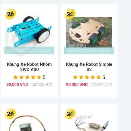
Khung Xe Robot Nhôm
Khung Xe Robot Simple
2WD A30
S2
5
5
90,000 VND
90,000 VND
100,000 VND
100,000 VND