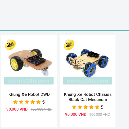
Khung Xe Robot 2WD
Khung Xe Robot Chasiss
Black Cat Mecanum
5
5
90,000 VND
100,000 VND
90,000 VND
100,000 VND