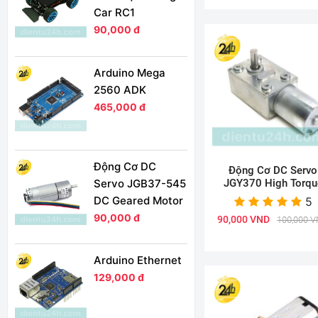
Car RC1
90,000 đ
Arduino Mega
2560 ADK
465,000 đ
Động Cơ DC
Động Cơ DC Servo
Servo JGB37-545
JGY370 High Torqu
DC Geared Motor
5
90,000 đ
90,000 VND
100,000 
Arduino Ethernet
129,000 đ