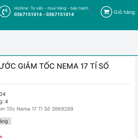
Hotline: Tư vấn - mua hàng - bảo hành
Giỏ hàng
0367151014 - 0367151014
ỚC GIẢM TỐC NEMA 17 TỈ SỐ
04
g: 4
m Tốc Nema 17 Tỉ Số 3969289
àng