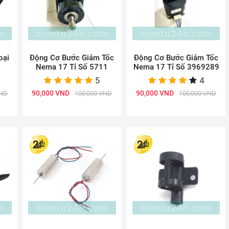
oại
Động Cơ Bước Giảm Tốc
Động Cơ Bước Giảm Tốc
Nema 17 Tỉ Số 5711
Nema 17 Tỉ Số 3969289
5
4
90,000 VND
90,000 VND
VND
100,000 VND
100,000 VND