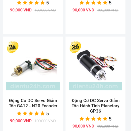
5
5
90,000 VND
90,000 VND
100,000 VND
100,000 VND
Động Cơ DC Servo Giảm
Động Cơ DC Servo Giảm
Tốc GA12 - N20 Encoder
Tốc Hành Tinh Planetary
GP36
5
5
90,000 VND
100,000 VND
90,000 VND
100,000 VND