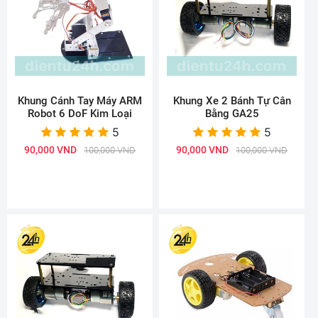
Khung Cánh Tay Máy ARM
Khung Xe 2 Bánh Tự Cân
Robot 6 DoF Kim Loại
Bằng GA25
5
5
90,000 VND
90,000 VND
100,000 VND
100,000 VND