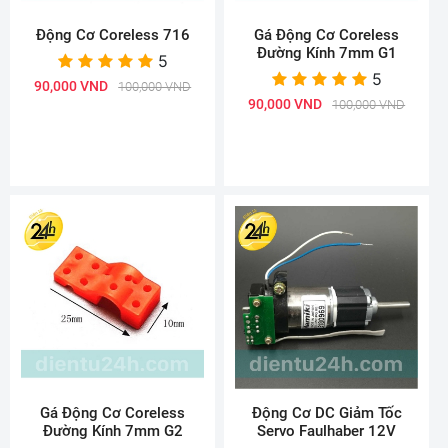
Động Cơ Coreless 716
Gá Động Cơ Coreless
Đường Kính 7mm G1
5
5
90,000 VND
100,000 VND
90,000 VND
100,000 VND
Gá Động Cơ Coreless
Động Cơ DC Giảm Tốc
Đường Kính 7mm G2
Servo Faulhaber 12V