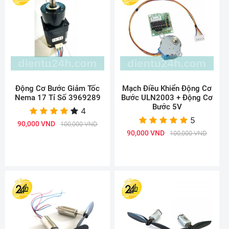
Động Cơ Bước Giảm Tốc
Mạch Điều Khiển Động Cơ
Nema 17 Tỉ Số 3969289
Bước ULN2003 + Động Cơ
Bước 5V
4
5
90,000 VND
100,000 VND
90,000 VND
100,000 VND