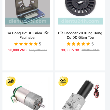
Gá Động Cơ DC Giảm Tốc
Đĩa Encoder 20 Xung Động
Faulhaber
Cơ DC Giảm Tốc
5
5
90,000 VND
90,000 VND
100,000 VND
100,000 VND