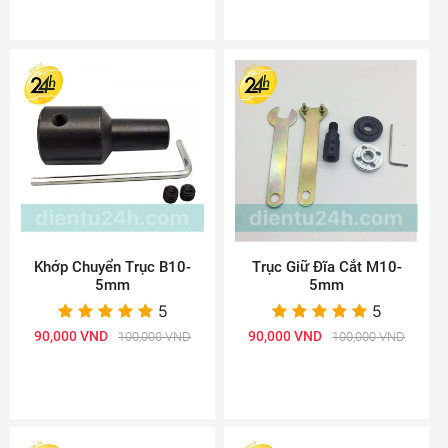
Khớp Chuyển Trục B10-
Trục Giữ Đĩa Cắt M10-
5mm
5mm
5
5
90,000 VND
90,000 VND
100,000 VND
100,000 VND