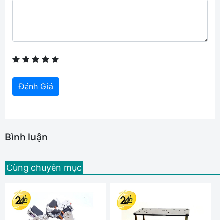
Đánh Giá
Bình luận
Cùng chuyên mục