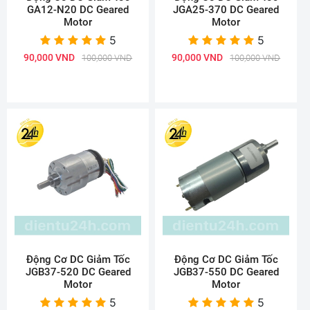
GA12-N20 DC Geared
JGA25-370 DC Geared
Motor
Motor
5
5
90,000 VND
90,000 VND
100,000 VND
100,000 VND
Động Cơ DC Giảm Tốc
Động Cơ DC Giảm Tốc
JGB37-520 DC Geared
JGB37-550 DC Geared
Motor
Motor
5
5