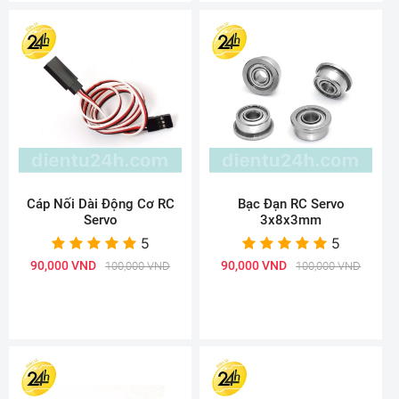
Cáp Nối Dài Động Cơ RC
Bạc Đạn RC Servo
Servo
3x8x3mm
5
5
90,000 VND
90,000 VND
100,000 VND
100,000 VND