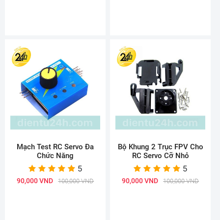
Mạch Test RC Servo Đa
Bộ Khung 2 Trục FPV Cho
Chức Năng
RC Servo Cỡ Nhỏ
5
5
90,000 VND
90,000 VND
100,000 VND
100,000 VND