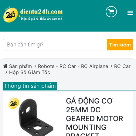
Tìm kiếm
Sản phẩm
Robots - RC Car - RC Airplane
RC Car
Hộp Số Giảm Tốc
Thông tin sản phẩm
GÁ ĐỘNG CƠ
25MM DC
GEARED MOTOR
MOUNTING