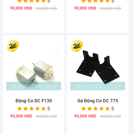
5
5
90,000 VND
90,000 VND
100,000 VND
100,000 VND
Động Cơ DC F130
Gá Động Cơ DC 775
5
5
90,000 VND
90,000 VND
100,000 VND
100,000 VND