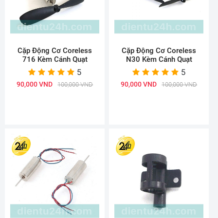
Cặp Động Cơ Coreless
Cặp Động Cơ Coreless
716 Kèm Cánh Quạt
N30 Kèm Cánh Quạt
5
5
90,000 VND
90,000 VND
100,000 VND
100,000 VND