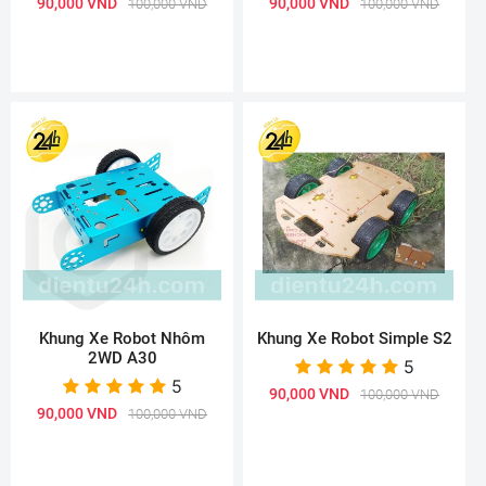
90,000 VND
90,000 VND
100,000 VND
100,000 VND
Khung Xe Robot Nhôm
Khung Xe Robot Simple S2
2WD A30
5
5
90,000 VND
100,000 VND
90,000 VND
100,000 VND