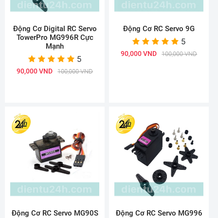
Động Cơ Digital RC Servo
Động Cơ RC Servo 9G
TowerPro MG996R Cực
5
Mạnh
90,000 VND
100,000 VND
5
90,000 VND
100,000 VND
Động Cơ RC Servo MG90S
Động Cơ RC Servo MG996