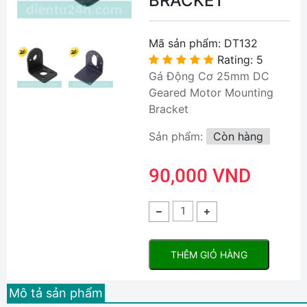
BRACKET
Mã sản phẩm:
DT132
Rating: 5
Gá Động Cơ 25mm DC
Geared Motor Mounting
Bracket
Sản phẩm:
Còn hàng
90,000 VND
THÊM GIỎ HÀNG
Mô tả sản phẩm