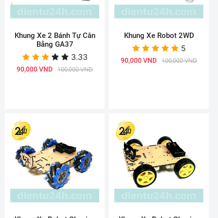
Khung Xe 2 Bánh Tự Cân
Khung Xe Robot 2WD
Bằng GA37
5
3.33
90,000 VND
100,000 VND
90,000 VND
100,000 VND