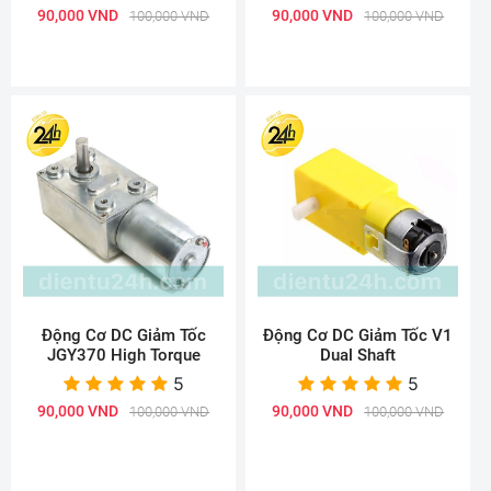
90,000 VND
90,000 VND
100,000 VND
100,000 VND
Động Cơ DC Giảm Tốc
Động Cơ DC Giảm Tốc V1
JGY370 High Torque
Dual Shaft
5
5
90,000 VND
90,000 VND
100,000 VND
100,000 VND