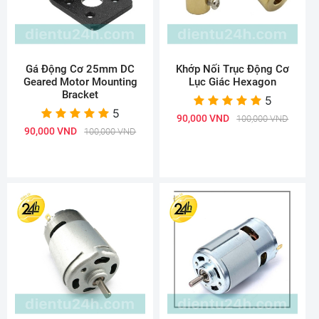
Gá Động Cơ 25mm DC
Khớp Nối Trục Động Cơ
Geared Motor Mounting
Lục Giác Hexagon
Bracket
5
5
90,000 VND
100,000 VND
90,000 VND
100,000 VND