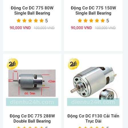
Động Cơ DC 775 80W
Động Cơ DC 775 150W
Single Ball Bearing
Single Ball Bearing
5
5
90,000 VND
90,000 VND
100,000 VND
100,000 VND
Động Cơ DC 775 288W
Động Cơ DC F130 Cải Tiến
Double Ball Bearing
Trục Dài