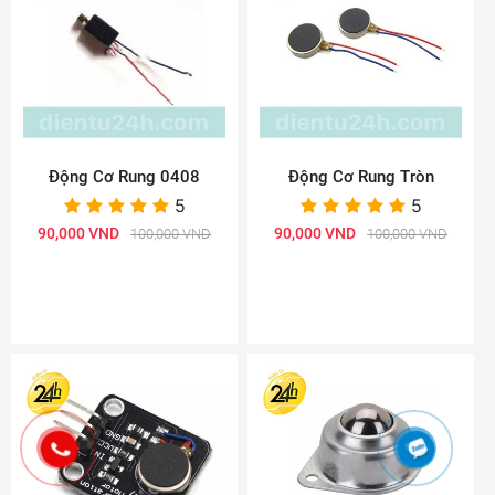
Động Cơ Rung 0408
Động Cơ Rung Tròn
5
5
90,000 VND
90,000 VND
100,000 VND
100,000 VND