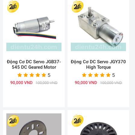
Động Cơ DC Servo JGB37-
Động Cơ DC Servo JGY370
545 DC Geared Motor
High Torque
5
5
90,000 VND
90,000 VND
100,000 VND
100,000 VND