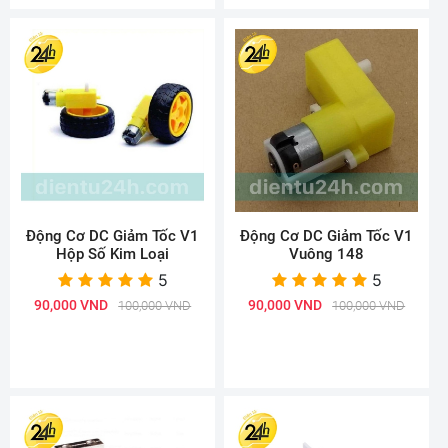
Động Cơ DC Giảm Tốc V1
Động Cơ DC Giảm Tốc V1
Hộp Số Kim Loại
Vuông 148
5
5
90,000 VND
90,000 VND
100,000 VND
100,000 VND