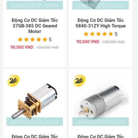
Động Cơ DC Giảm Tốc
Động Cơ DC Giảm Tốc
37GB-385 DC Geared
5840-31ZY High Torque
Motor
5
5
90,000 VND
100,000 VND
90,000 VND
100,000 VND
Động Cơ DC Giảm Tốc
Động Cơ DC Giảm Tốc