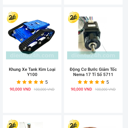
Khung Xe Tank Kim Loại
Động Cơ Bước Giảm Tốc
Y100
Nema 17 Tỉ Số 5711
5
5
90,000 VND
90,000 VND
100,000 VND
100,000 VND