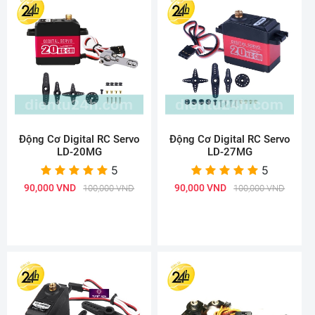
Động Cơ Digital RC Servo
Động Cơ Digital RC Servo
LD-20MG
LD-27MG
5
5
90,000 VND
90,000 VND
100,000 VND
100,000 VND