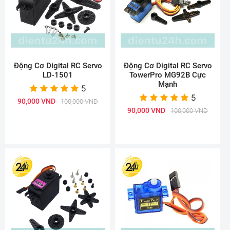
Động Cơ Digital RC Servo
Động Cơ Digital RC Servo
LD-1501
TowerPro MG92B Cực
Mạnh
5
5
90,000 VND
100,000 VND
90,000 VND
100,000 VND