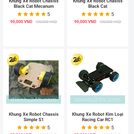
Khung Xe Robot Chasiss
Khung Xe Robot Chasiss
Black Cat Mecanum
Black Cat
5
5
90,000 VND
90,000 VND
100,000 VND
100,000 VND
Khung Xe Robot Chassis
Khung Xe Robot Kim Loại
Simple S1
Racing Car RC1
5
5