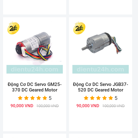
Động Cơ DC Servo GM25-
Động Cơ DC Servo JGB37-
370 DC Geared Motor
520 DC Geared Motor
5
5
90,000 VND
90,000 VND
100,000 VND
100,000 VND