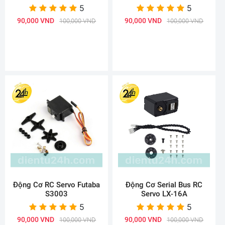
5
5
90,000 VND
90,000 VND
100,000 VND
100,000 VND
Động Cơ RC Servo Futaba
Động Cơ Serial Bus RC
S3003
Servo LX-16A
5
5
90,000 VND
90,000 VND
100,000 VND
100,000 VND