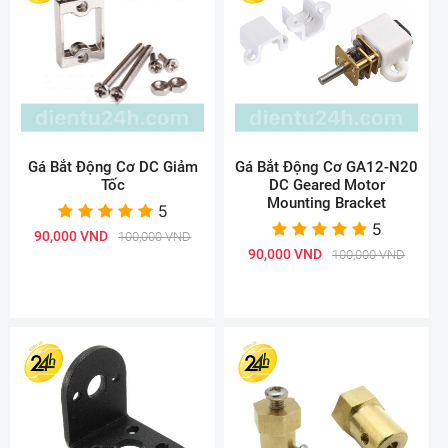
Gá Bắt Động Cơ DC Giảm
Gá Bắt Động Cơ GA12-N20
Tốc
DC Geared Motor
Mounting Bracket
5
5
90,000 VND
100,000 VND
90,000 VND
100,000 VND