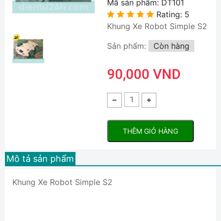
Mã sản phẩm:
DT101
Rating: 5
Khung Xe Robot Simple S2
Sản phẩm:
Còn hàng
90,000 VND
THÊM GIỎ HÀNG
Mô tả sản phẩm
Khung Xe Robot Simple S2