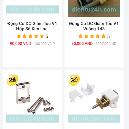
Động Cơ DC Giảm Tốc V1
Động Cơ DC Giảm Tốc V1
Hộp Số Kim Loại
Vuông 148
5
5
90,000 VND
90,000 VND
100,000 VND
100,000 VND