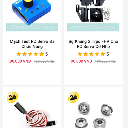
Mạch Test RC Servo Đa
Bộ Khung 2 Trục FPV Cho
Chức Năng
RC Servo Cỡ Nhỏ
5
5
90,000 VND
90,000 VND
100,000 VND
100,000 VND