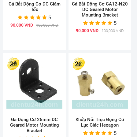
Gá Bắt Động Cơ DC Giảm
Gá Bắt Động Cơ GA12-N20
Tốc
DC Geared Motor
Mounting Bracket
5
5
90,000 VND
100,000 VND
90,000 VND
100,000 VND
Gá Động Cơ 25mm DC
Khớp Nối Trục Động Cơ
Geared Motor Mounting
Lục Giác Hexagon
Bracket
5