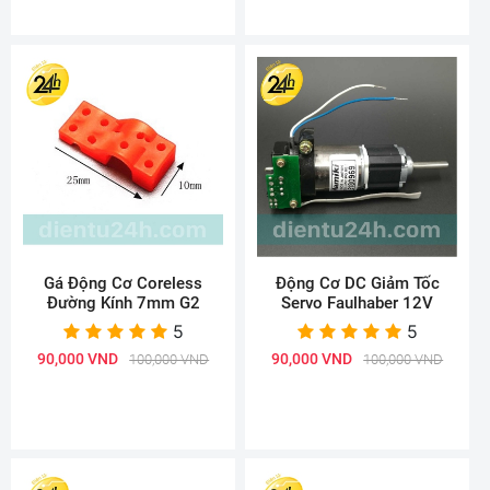
Gá Động Cơ Coreless
Động Cơ DC Giảm Tốc
Đường Kính 7mm G2
Servo Faulhaber 12V
5
5
90,000 VND
90,000 VND
100,000 VND
100,000 VND