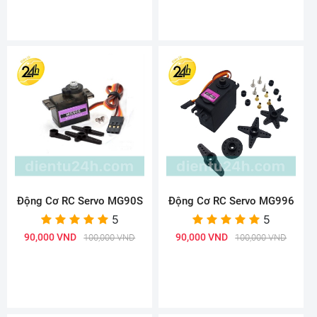
Động Cơ RC Servo MG90S
Động Cơ RC Servo MG996
5
5
90,000 VND
90,000 VND
100,000 VND
100,000 VND