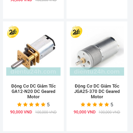
Động Cơ DC Giảm Tốc
Động Cơ DC Giảm Tốc
GA12-N20 DC Geared
JGA25-370 DC Geared
Motor
Motor
5
5
90,000 VND
90,000 VND
100,000 VND
100,000 VND