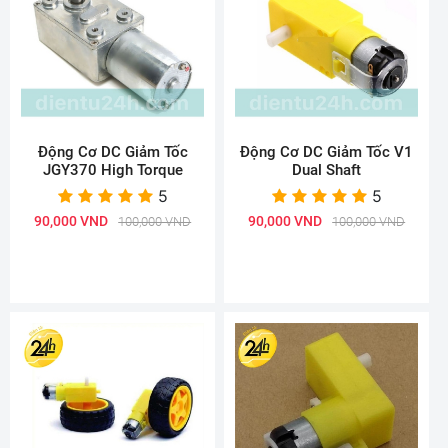
Động Cơ DC Giảm Tốc
Động Cơ DC Giảm Tốc V1
JGY370 High Torque
Dual Shaft
5
5
90,000 VND
90,000 VND
100,000 VND
100,000 VND