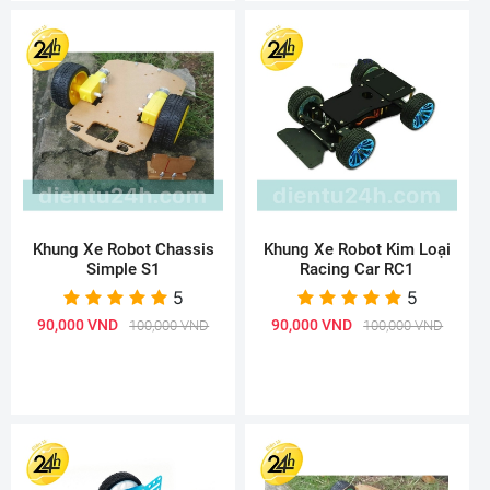
Khung Xe Robot Chassis
Khung Xe Robot Kim Loại
Simple S1
Racing Car RC1
5
5
90,000 VND
90,000 VND
100,000 VND
100,000 VND