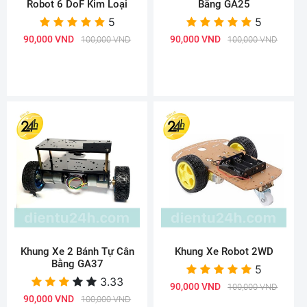
Robot 6 DoF Kim Loại
Bằng GA25
5
5
90,000 VND
90,000 VND
100,000 VND
100,000 VND
Khung Xe 2 Bánh Tự Cân
Khung Xe Robot 2WD
Bằng GA37
5
3.33
90,000 VND
100,000 VND
90,000 VND
100,000 VND