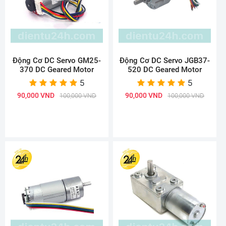
Động Cơ DC Servo GM25-
Động Cơ DC Servo JGB37-
370 DC Geared Motor
520 DC Geared Motor
5
5
90,000 VND
90,000 VND
100,000 VND
100,000 VND