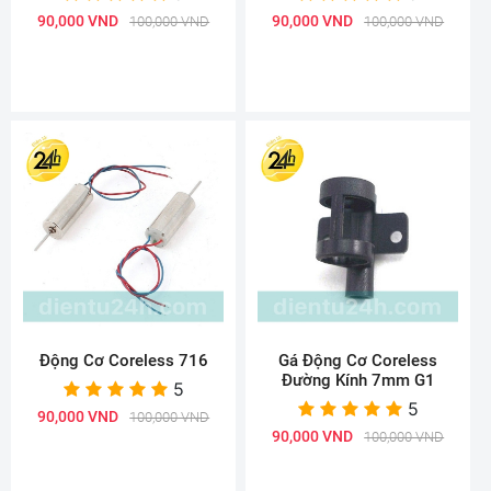
90,000 VND
90,000 VND
100,000 VND
100,000 VND
Động Cơ Coreless 716
Gá Động Cơ Coreless
Đường Kính 7mm G1
5
5
90,000 VND
100,000 VND
90,000 VND
100,000 VND