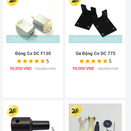
Động Cơ DC F130
Gá Động Cơ DC 775
5
5
90,000 VND
90,000 VND
100,000 VND
100,000 VND