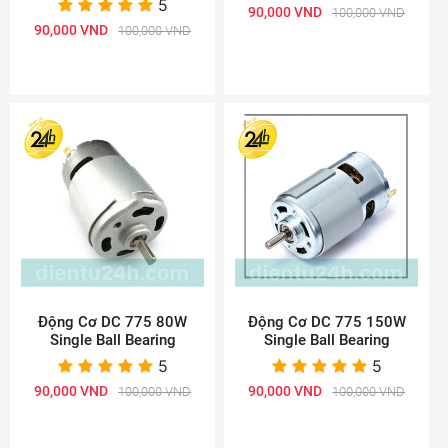
5
90,000 VND
100,000 VND
90,000 VND
100,000 VND
Động Cơ DC 775 80W
Động Cơ DC 775 150W
Single Ball Bearing
Single Ball Bearing
5
5
90,000 VND
90,000 VND
100,000 VND
100,000 VND