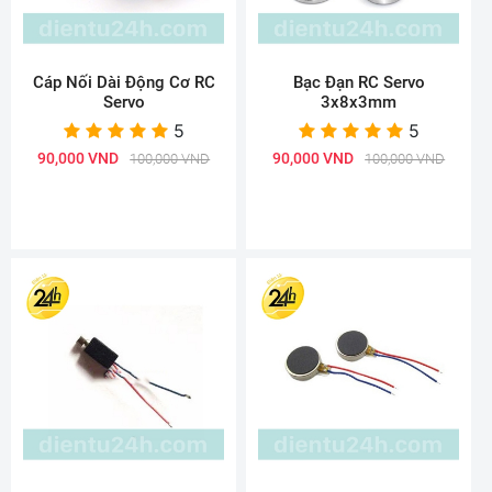
Cáp Nối Dài Động Cơ RC
Bạc Đạn RC Servo
Servo
3x8x3mm
5
5
90,000 VND
90,000 VND
100,000 VND
100,000 VND