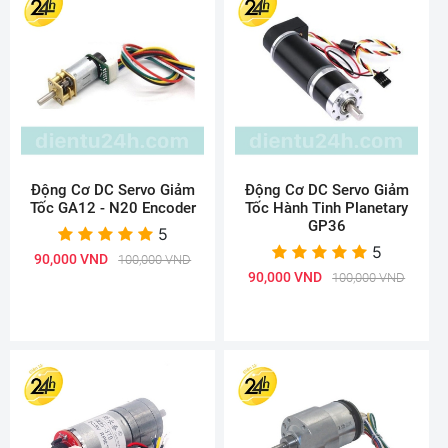
Động Cơ DC Servo Giảm
Động Cơ DC Servo Giảm
Tốc GA12 - N20 Encoder
Tốc Hành Tinh Planetary
GP36
5
5
90,000 VND
100,000 VND
90,000 VND
100,000 VND