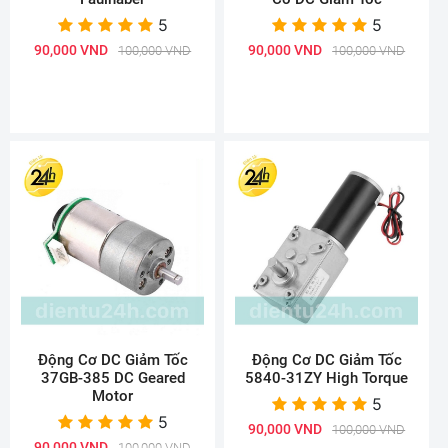
5
5
90,000 VND
90,000 VND
100,000 VND
100,000 VND
Động Cơ DC Giảm Tốc
Động Cơ DC Giảm Tốc
37GB-385 DC Geared
5840-31ZY High Torque
Motor
5
5
90,000 VND
100,000 VND
90,000 VND
100,000 VND