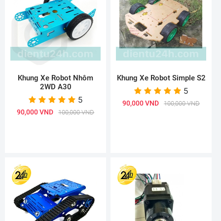
Khung Xe Robot Nhôm
Khung Xe Robot Simple S2
2WD A30
5
5
90,000 VND
100,000 VND
90,000 VND
100,000 VND