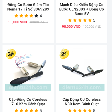
Động Cơ Bước Giảm Tốc
Mạch Điều Khiển Động Cơ
Nema 17 Tỉ Số 3969289
Bước ULN2003 + Động Cơ
Bước 5V
4
5
90,000 VND
100,000 VND
90,000 VND
100,000 VND
Cặp Động Cơ Coreless
Cặp Động Cơ Coreless
716 Kèm Cánh Quạt
N30 Kèm Cánh Quạt
5
5