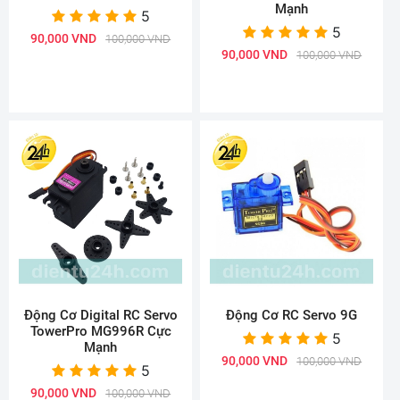
Mạnh
5
5
90,000 VND
100,000 VND
90,000 VND
100,000 VND
Động Cơ Digital RC Servo
Động Cơ RC Servo 9G
TowerPro MG996R Cực
5
Mạnh
90,000 VND
100,000 VND
5
90,000 VND
100,000 VND