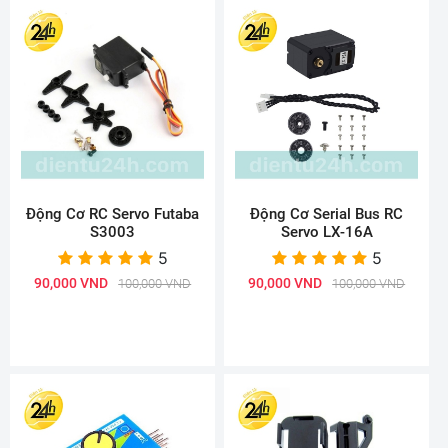
Động Cơ RC Servo Futaba
Động Cơ Serial Bus RC
S3003
Servo LX-16A
5
5
90,000 VND
90,000 VND
100,000 VND
100,000 VND