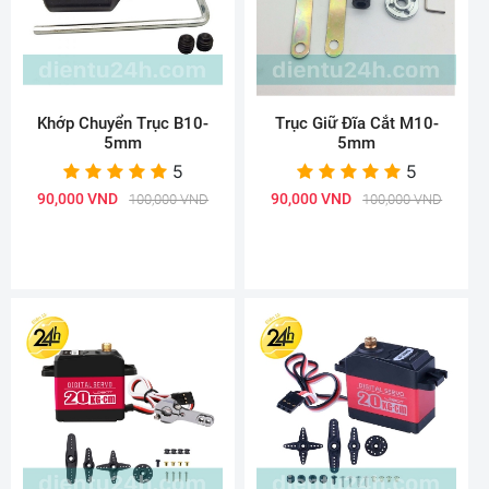
Khớp Chuyển Trục B10-
Trục Giữ Đĩa Cắt M10-
5mm
5mm
5
5
90,000 VND
90,000 VND
100,000 VND
100,000 VND