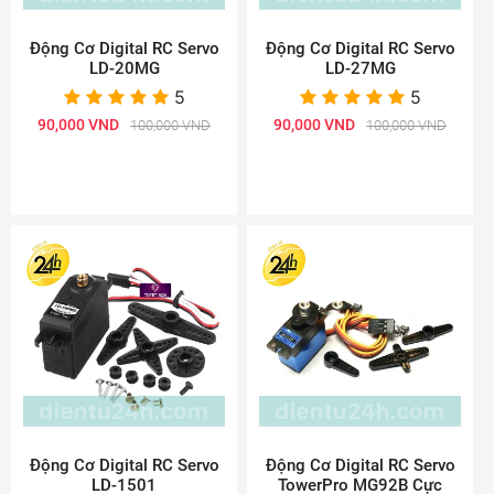
Động Cơ Digital RC Servo
Động Cơ Digital RC Servo
LD-20MG
LD-27MG
5
5
90,000 VND
90,000 VND
100,000 VND
100,000 VND
Động Cơ Digital RC Servo
Động Cơ Digital RC Servo
LD-1501
TowerPro MG92B Cực