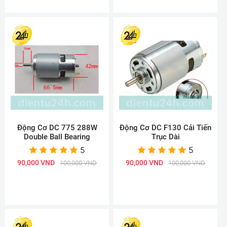
Động Cơ DC 775 288W
Động Cơ DC F130 Cải Tiến
Double Ball Bearing
Trục Dài
5
5
90,000 VND
90,000 VND
100,000 VND
100,000 VND