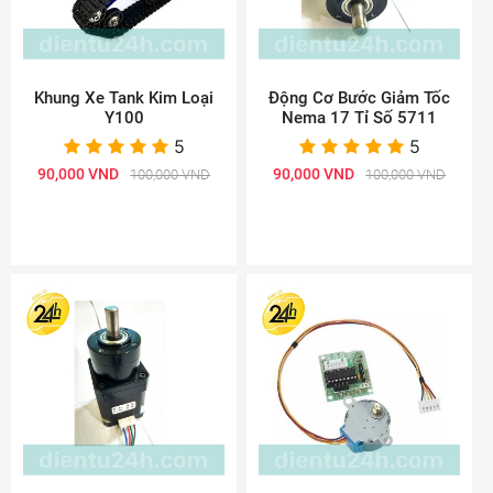
Khung Xe Tank Kim Loại
Động Cơ Bước Giảm Tốc
Y100
Nema 17 Tỉ Số 5711
5
5
90,000 VND
90,000 VND
100,000 VND
100,000 VND