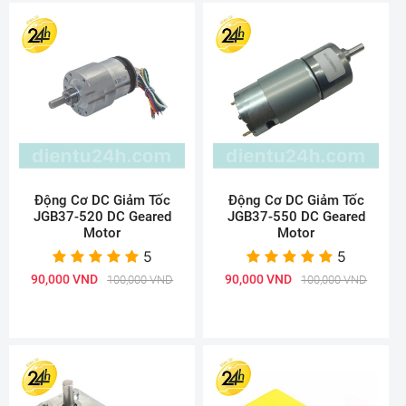
Động Cơ DC Giảm Tốc
Động Cơ DC Giảm Tốc
JGB37-520 DC Geared
JGB37-550 DC Geared
Motor
Motor
5
5
90,000 VND
90,000 VND
100,000 VND
100,000 VND