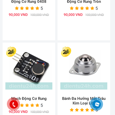
Động Cơ Rung 0408
Động Cơ Rung Tròn
5
5
90,000 VND
90,000 VND
100,000 VND
100,000 VND
Mạch Động Cơ Rung
Bánh Đa Hướng Mắt Trâu
Kim Loại Lớn
5
5
90,000 VND
100,000 VND