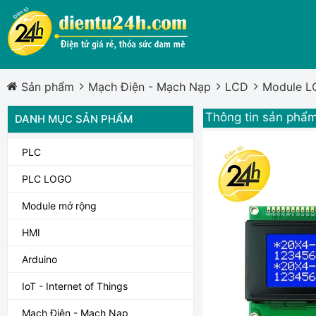
Sản phẩm
Mạch Điện - Mạch Nạp
LCD
Module L
Thông tin sản phẩ
DANH MỤC SẢN PHẨM
PLC
PLC LOGO
Module mở rộng
HMI
Arduino
IoT - Internet of Things
Mạch Điện - Mạch Nạp