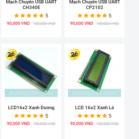
Mạch Chuyển USB UART
Mạch Chuyển USB UART
CH340E
CP2102
5
5
90,000 VND
90,000 VND
100,000 VND
100,000 VND
LCD16x2 Xanh Dương
LCD 16x2 Xanh Lá
5
5
90,000 VND
90,000 VND
100,000 VND
100,000 VND