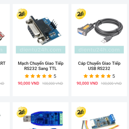
ART
Mạch Chuyển Giao Tiếp
Cáp Chuyển Giao Tiếp
RS232 Sang TTL
USB RS232
5
5
90,000 VND
90,000 VND
VND
100,000 VND
100,000 VND