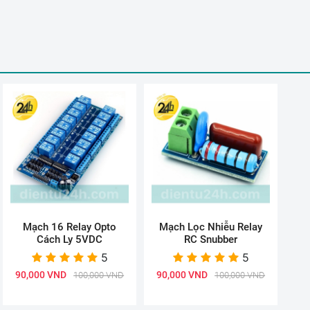
Mạch 16 Relay Opto
Mạch Lọc Nhiễu Relay
Cách Ly 5VDC
RC Snubber
5
5
90,000 VND
90,000 VND
100,000 VND
100,000 VND