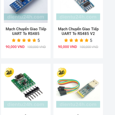
Mạch Chuyển Giao Tiếp
Mạch Chuyển Giao Tiếp
UART To RS485
UART To RS485 V2
5
5
90,000 VND
90,000 VND
100,000 VND
100,000 VND