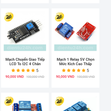
Mạch Chuyển Giao Tiếp
Mạch 1 Relay 5V Chọn
LCD To I2C 4 Chân
Mức Kích Cao Thấp
5
5
90,000 VND
90,000 VND
100,000 VND
100,000 VND