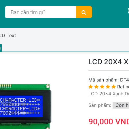
CD Text
m
LCD 20X4 
Mã sản phẩm:
DT4
Ratin
LCD 20x4 Xanh D
Sản phẩm:
Còn h
90,000 VN