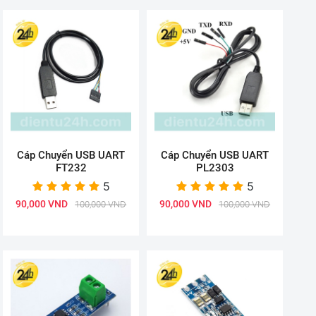
Cáp Chuyển USB UART
Cáp Chuyển USB UART
FT232
PL2303
5
5
90,000 VND
90,000 VND
100,000 VND
100,000 VND