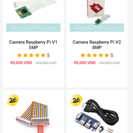
Camera Raspberry Pi V1
Camera Raspberry Pi V2
5MP
8MP
5
5
90,000 VND
90,000 VND
100,000 VND
100,000 VND