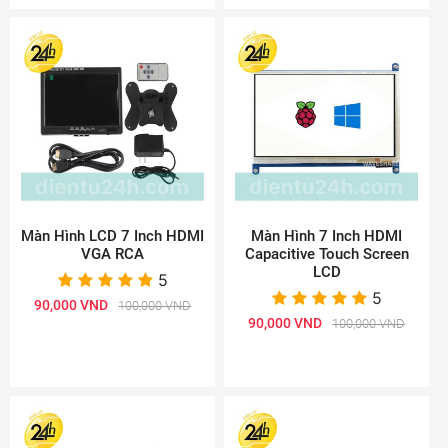
Màn Hình LCD 7 Inch HDMI
Màn Hình 7 Inch HDMI
VGA RCA
Capacitive Touch Screen
LCD
5
5
90,000 VND
100,000 VND
90,000 VND
100,000 VND