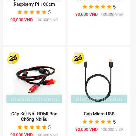
Raspberry Pi 100cm
5
5
90,000 VND
100,000 VND
90,000 VND
100,000 VND
Cáp Kết Nối HDMI Bọc
Cáp Micro USB
Chống Nhiễu
5
5
90,000 VND
100,000 VND
90,000 VND
100,000 VND