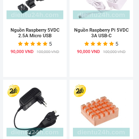
Nguồn Raspberry 5VDC
Nguồn Raspberry Pi 5VDC
2.5A Micro USB
3A USB-C
5
5
90,000 VND
90,000 VND
100,000 VND
100,000 VND