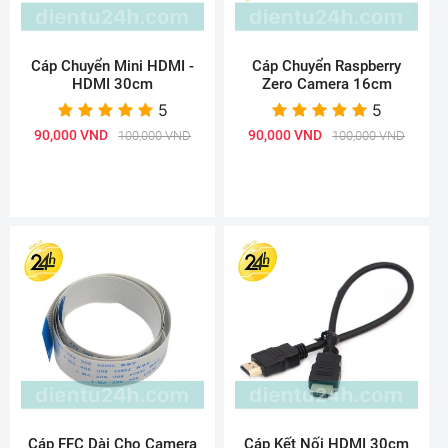
Cáp Chuyển Mini HDMI -
Cáp Chuyển Raspberry
HDMI 30cm
Zero Camera 16cm
5
5
90,000 VND
90,000 VND
100,000 VND
100,000 VND
Cáp FFC Dài Cho Camera
Cáp Kết Nối HDMI 30cm