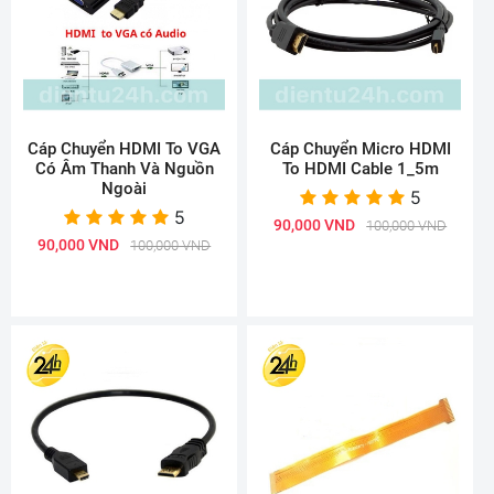
Cáp Chuyển HDMI To VGA
Cáp Chuyển Micro HDMI
Có Âm Thanh Và Nguồn
To HDMI Cable 1_5m
Ngoài
5
5
90,000 VND
100,000 VND
90,000 VND
100,000 VND