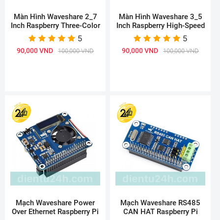
Màn Hình Waveshare 2_7
Màn Hình Waveshare 3_5
Inch Raspberry Three-Color
Inch Raspberry High-Speed
5
5
90,000 VND
90,000 VND
100,000 VND
100,000 VND
Mạch Waveshare Power
Mạch Waveshare RS485
Over Ethernet Raspberry Pi
CAN HAT Raspberry Pi