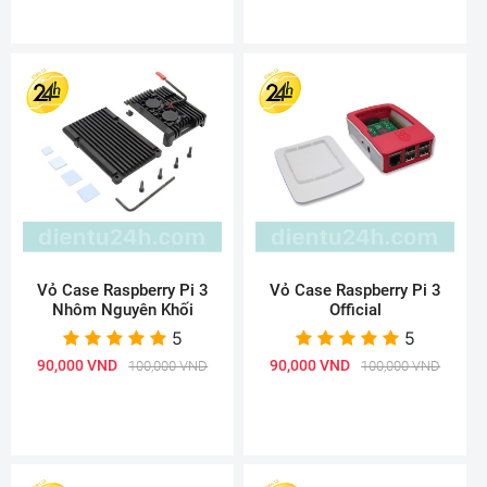
Vỏ Case Raspberry Pi 3
Vỏ Case Raspberry Pi 3
Nhôm Nguyên Khối
Official
5
5
90,000 VND
90,000 VND
100,000 VND
100,000 VND