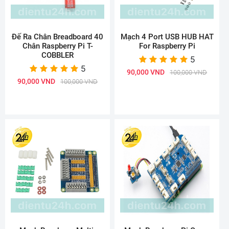
Đế Ra Chân Breadboard 40
Mạch 4 Port USB HUB HAT
Chân Raspberry Pi T-
For Raspberry Pi
COBBLER
5
5
90,000 VND
100,000 VND
90,000 VND
100,000 VND