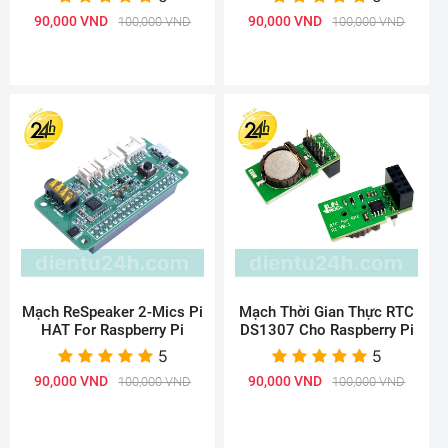
90,000 VND
90,000 VND
100,000 VND
100,000 VND
Mạch ReSpeaker 2-Mics Pi
Mạch Thời Gian Thực RTC
HAT For Raspberry Pi
DS1307 Cho Raspberry Pi
5
5
90,000 VND
90,000 VND
100,000 VND
100,000 VND