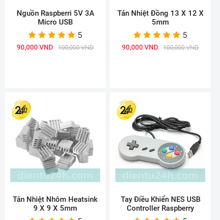
Nguồn Raspberri 5V 3A
Tản Nhiệt Đồng 13 X 12 X
Micro USB
5mm
5
5
90,000 VND
90,000 VND
100,000 VND
100,000 VND
Tản Nhiệt Nhôm Heatsink
Tay Điều Khiển NES USB
9 X 9 X 5mm
Controller Raspberry