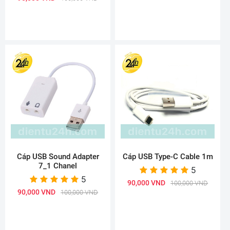
Cáp USB Sound Adapter
Cáp USB Type-C Cable 1m
7_1 Chanel
5
5
90,000 VND
100,000 VND
90,000 VND
100,000 VND