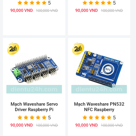
5
5
90,000 VND
90,000 VND
100,000 VND
100,000 VND
Mạch Waveshare Servo
Mạch Waveshare PN532
Driver Raspberry Pi
NFC Raspberry
5
5
90,000 VND
90,000 VND
100,000 VND
100,000 VND