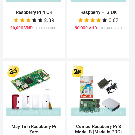
Raspberry Pi 4 UK
Raspberry Pi 3 UK
2.89
3.67
90,000 VND
90,000 VND
100,000 VND
100,000 VND
Máy Tính Raspberry Pi
Combo Raspberry Pi 3
Zero
Model B (Made In PRC)