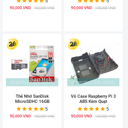
5
5
90,000 VND
90,000 VND
100,000 VND
100,000 VND
Thẻ Nhớ SanDisk
Vỏ Case Raspberry Pi 3
MicroSDHC 16GB
ABS Kèm Quạt
5
5
90,000 VND
90,000 VND
100,000 VND
100,000 VND