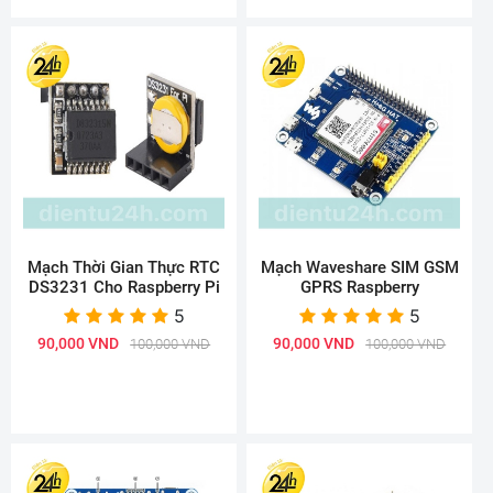
Mạch Thời Gian Thực RTC
Mạch Waveshare SIM GSM
DS3231 Cho Raspberry Pi
GPRS Raspberry
5
5
90,000 VND
90,000 VND
100,000 VND
100,000 VND