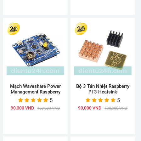
Mạch Waveshare Power
Bộ 3 Tản Nhiệt Raspberry
Management Raspberry
Pi 3 Heatsink
5
5
90,000 VND
90,000 VND
100,000 VND
100,000 VND