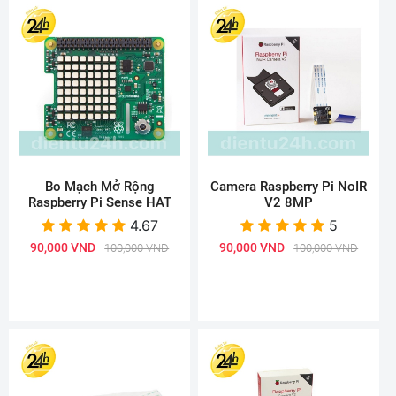
Bo Mạch Mở Rộng
Camera Raspberry Pi NoIR
Raspberry Pi Sense HAT
V2 8MP
4.67
5
90,000 VND
90,000 VND
100,000 VND
100,000 VND