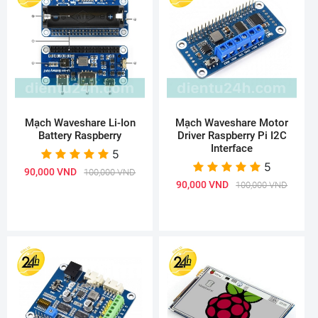
Mạch Waveshare Li-Ion
Mạch Waveshare Motor
Battery Raspberry
Driver Raspberry Pi I2C
Interface
5
5
90,000 VND
100,000 VND
90,000 VND
100,000 VND