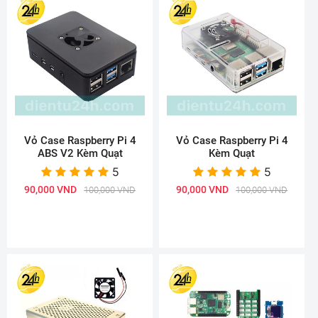
Vỏ Case Raspberry Pi 4
Vỏ Case Raspberry Pi 4
ABS V2 Kèm Quạt
Kèm Quạt
5
5
90,000 VND
90,000 VND
100,000 VND
100,000 VND