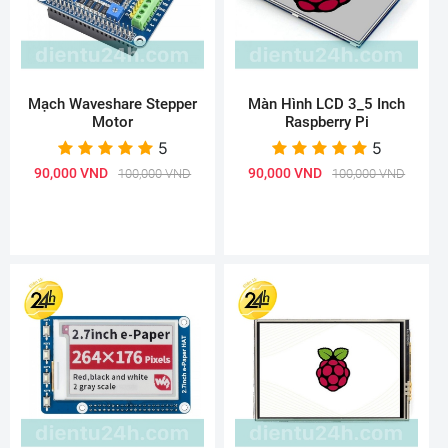
Mạch Waveshare Stepper
Màn Hình LCD 3_5 Inch
Motor
Raspberry Pi
5
5
90,000 VND
90,000 VND
100,000 VND
100,000 VND