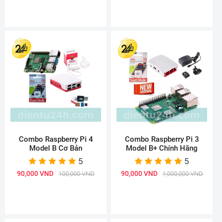
Combo Raspberry Pi 4
Combo Raspberry Pi 3
Model B Cơ Bản
Model B+ Chính Hãng
5
5
90,000 VND
90,000 VND
100,000 VND
1,000,000 VND