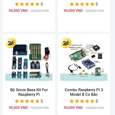
5
5
90,000 VND
90,000 VND
100,000 VND
100,000 VND
Bộ Grove Base Kit For
Combo Raspberry Pi 3
Raspberry Pi
Model B Cơ Bản
5
5
90,000 VND
90,000 VND
100,000 VND
100,000 VND