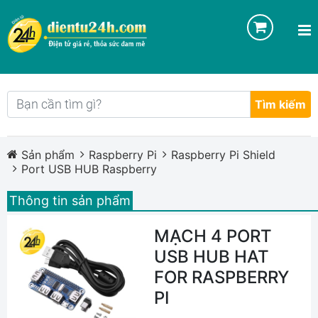
Tìm kiếm
Sản phẩm
Raspberry Pi
Raspberry Pi Shield
Port USB HUB Raspberry
Thông tin sản phẩm
MẠCH 4 PORT
USB HUB HAT
FOR RASPBERRY
PI