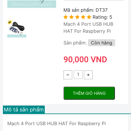
Mã sản phẩm:
DT37
Rating: 5
Mạch 4 Port USB HUB
HAT For Raspberry Pi
Sản phẩm:
Còn hàng
90,000 VND
THÊM GIỎ HÀNG
Mô tả sản phẩm
Mạch 4 Port USB HUB HAT For Raspberry Pi