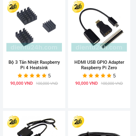
Bộ 3 Tản Nhiệt Raspberry
HDMI USB GPIO Adapter
Pi 4 Heatsink
Raspberry Pi Zero
5
5
90,000 VND
90,000 VND
100,000 VND
100,000 VND