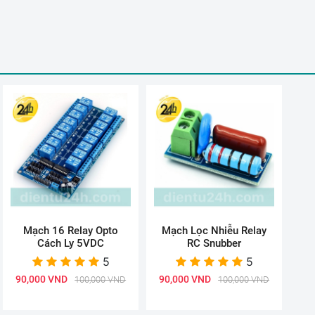
Mạch 16 Relay Opto
Mạch Lọc Nhiễu Relay
Cách Ly 5VDC
RC Snubber
5
5
90,000 VND
90,000 VND
100,000 VND
100,000 VND