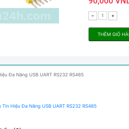
90,000 VN
THÊM GIỎ H
Hiệu Đa Năng USB UART RS232 RS485
 Tín Hiệu Đa Năng USB UART RS232 RS485