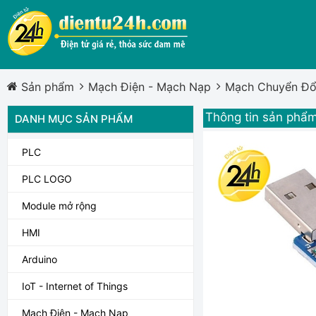
Sản phẩm
Mạch Điện - Mạch Nạp
Mạch Chuyển Đổ
Thông tin sản phẩ
DANH MỤC SẢN PHẨM
PLC
PLC LOGO
Module mở rộng
HMI
Arduino
IoT - Internet of Things
Mạch Điện - Mạch Nạp