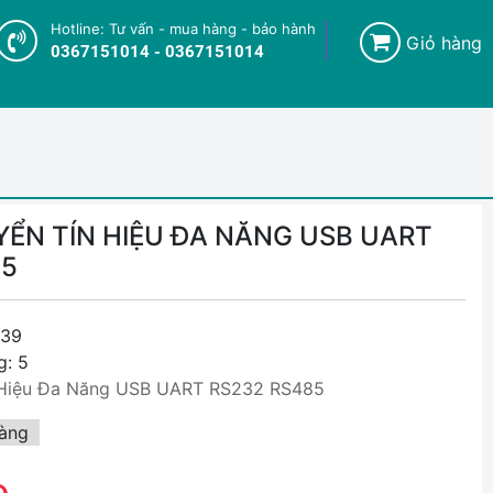
Hotline: Tư vấn - mua hàng - bảo hành
Giỏ hàng
0367151014 - 0367151014
ỂN TÍN HIỆU ĐA NĂNG USB UART
85
39
g: 5
 Hiệu Đa Năng USB UART RS232 RS485
àng