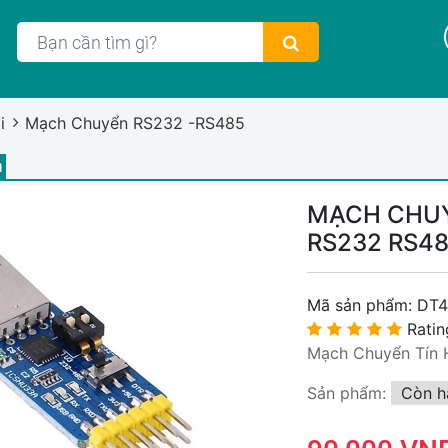
i
Mạch Chuyển RS232 -RS485
m
MẠCH CHUY
RS232 RS4
Mã sản phẩm:
DT4
Ratin
Mạch Chuyển Tín
Sản phẩm:
Còn h