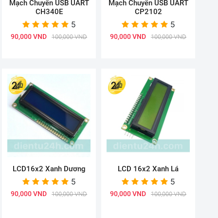
Mạch Chuyển USB UART
Mạch Chuyển USB UART
CH340E
CP2102
5
5
90,000 VND
90,000 VND
100,000 VND
100,000 VND
LCD16x2 Xanh Dương
LCD 16x2 Xanh Lá
5
5
90,000 VND
90,000 VND
100,000 VND
100,000 VND