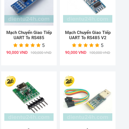
Mạch Chuyển Giao Tiếp
Mạch Chuyển Giao Tiếp
UART To RS485
UART To RS485 V2
5
5
90,000 VND
90,000 VND
100,000 VND
100,000 VND