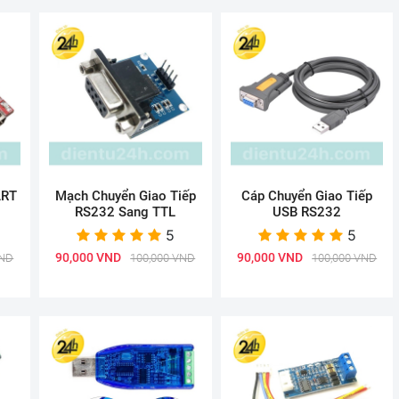
ART
Mạch Chuyển Giao Tiếp
Cáp Chuyển Giao Tiếp
RS232 Sang TTL
USB RS232
5
5
90,000 VND
90,000 VND
VND
100,000 VND
100,000 VND