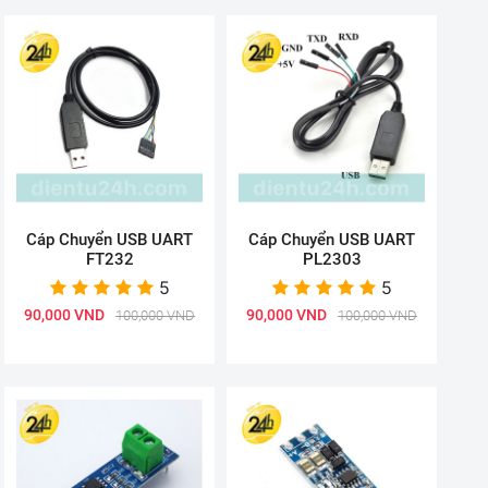
Cáp Chuyển USB UART
Cáp Chuyển USB UART
FT232
PL2303
5
5
90,000 VND
90,000 VND
100,000 VND
100,000 VND