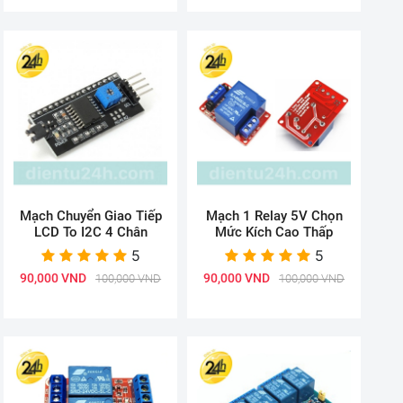
Mạch Chuyển Giao Tiếp
Mạch 1 Relay 5V Chọn
LCD To I2C 4 Chân
Mức Kích Cao Thấp
5
5
90,000 VND
90,000 VND
100,000 VND
100,000 VND