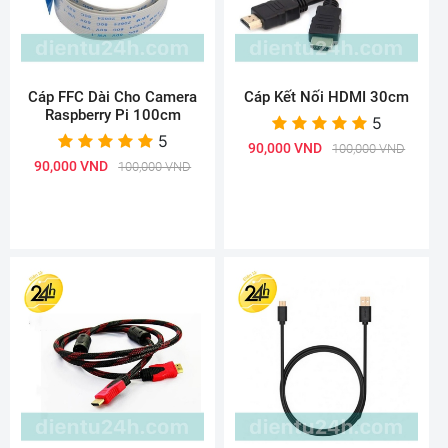
Cáp FFC Dài Cho Camera
Cáp Kết Nối HDMI 30cm
Raspberry Pi 100cm
5
5
90,000 VND
100,000 VND
90,000 VND
100,000 VND