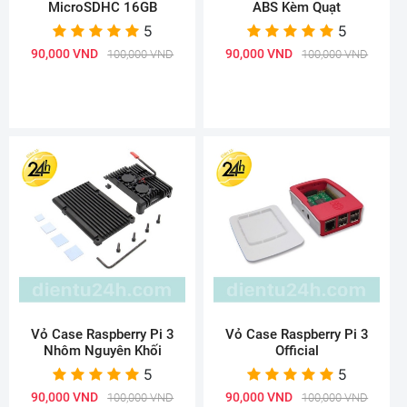
MicroSDHC 16GB
ABS Kèm Quạt
5
5
90,000 VND
90,000 VND
100,000 VND
100,000 VND
Vỏ Case Raspberry Pi 3
Vỏ Case Raspberry Pi 3
Nhôm Nguyên Khối
Official
5
5
90,000 VND
90,000 VND
100,000 VND
100,000 VND