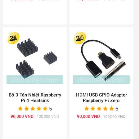
Bộ 3 Tản Nhiệt Raspberry
HDMI USB GPIO Adapter
Pi 4 Heatsink
Raspberry Pi Zero
5
5
90,000 VND
90,000 VND
100,000 VND
100,000 VND