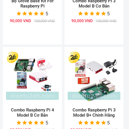
Bộ Grove Base Kit For
Combo Raspberry Pi 3
Raspberry Pi
Model B Cơ Bản
5
5
90,000 VND
90,000 VND
100,000 VND
100,000 VND
Combo Raspberry Pi 4
Combo Raspberry Pi 3
Model B Cơ Bản
Model B+ Chính Hãng
5
5