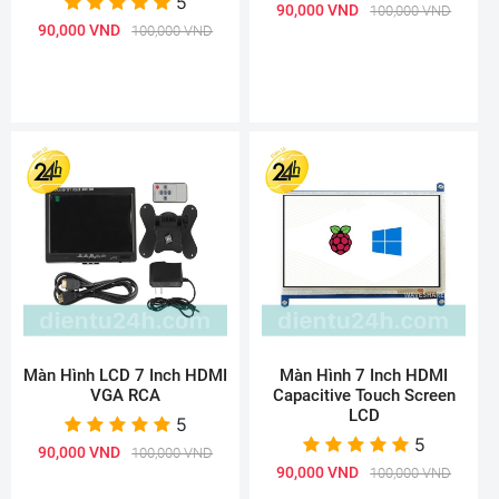
5
90,000 VND
100,000 VND
90,000 VND
100,000 VND
Màn Hình LCD 7 Inch HDMI
Màn Hình 7 Inch HDMI
VGA RCA
Capacitive Touch Screen
LCD
5
5
90,000 VND
100,000 VND
90,000 VND
100,000 VND