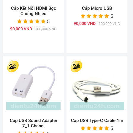
Cáp Kết Nối HDMI Bọc
Cáp Micro USB
Chống Nhiễu
5
5
90,000 VND
100,000 VND
90,000 VND
100,000 VND
Cáp USB Sound Adapter
Cáp USB Type-C Cable 1m
7_1 Chanel
5