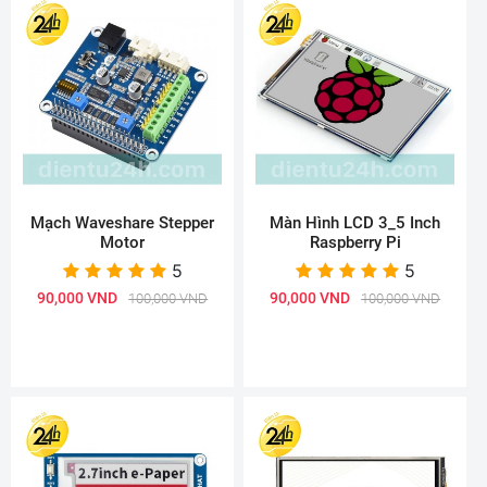
Mạch Waveshare Stepper
Màn Hình LCD 3_5 Inch
Motor
Raspberry Pi
5
5
90,000 VND
90,000 VND
100,000 VND
100,000 VND