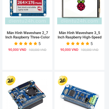
Màn Hình Waveshare 2_7
Màn Hình Waveshare 3_5
Inch Raspberry Three-Color
Inch Raspberry High-Speed
5
5
90,000 VND
90,000 VND
100,000 VND
100,000 VND