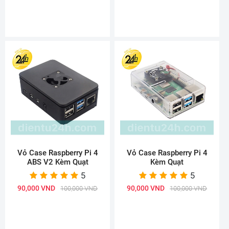
Vỏ Case Raspberry Pi 4
Vỏ Case Raspberry Pi 4
ABS V2 Kèm Quạt
Kèm Quạt
5
5
90,000 VND
90,000 VND
100,000 VND
100,000 VND