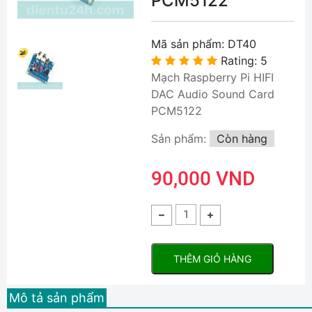
PCM5122
Mã sản phẩm:
DT40
Rating: 5
Mạch Raspberry Pi HIFI
DAC Audio Sound Card
PCM5122
Sản phẩm:
Còn hàng
90,000 VND
THÊM GIỎ HÀNG
Mô tả sản phẩm