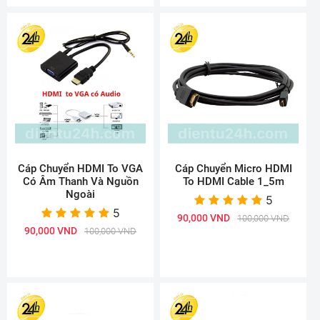
Cáp Chuyển HDMI To VGA
Cáp Chuyển Micro HDMI
Có Âm Thanh Và Nguồn
To HDMI Cable 1_5m
Ngoài
5
5
90,000 VND
100,000 VND
90,000 VND
100,000 VND