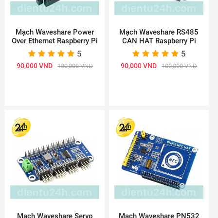
Mạch Waveshare Power
Mạch Waveshare RS485
Over Ethernet Raspberry Pi
CAN HAT Raspberry Pi
5
5
90,000 VND
90,000 VND
100,000 VND
100,000 VND
Mạch Waveshare Servo
Mạch Waveshare PN532