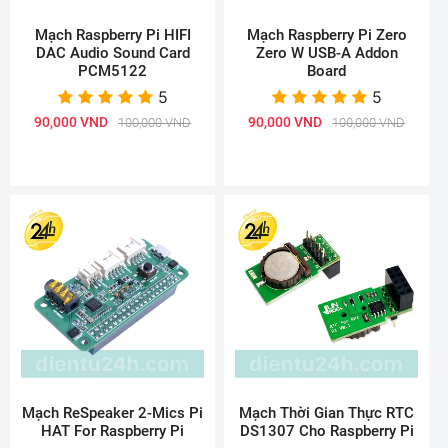
Mạch Raspberry Pi HIFI
Mạch Raspberry Pi Zero
DAC Audio Sound Card
Zero W USB-A Addon
PCM5122
Board
5
5
90,000 VND
90,000 VND
100,000 VND
100,000 VND
Mạch ReSpeaker 2-Mics Pi
Mạch Thời Gian Thực RTC
HAT For Raspberry Pi
DS1307 Cho Raspberry Pi