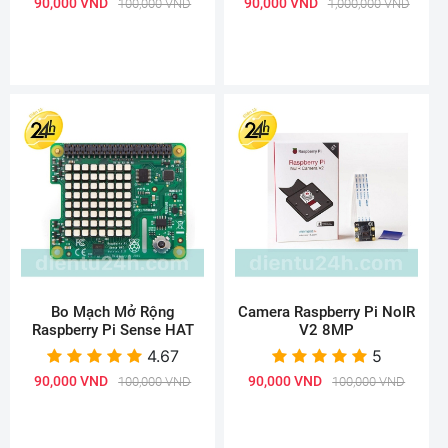
90,000 VND
90,000 VND
100,000 VND
1,000,000 VND
Bo Mạch Mở Rộng
Camera Raspberry Pi NoIR
Raspberry Pi Sense HAT
V2 8MP
4.67
5
90,000 VND
90,000 VND
100,000 VND
100,000 VND