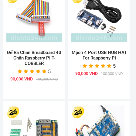
Đế Ra Chân Breadboard 40
Mạch 4 Port USB HUB HAT
Chân Raspberry Pi T-
For Raspberry Pi
COBBLER
5
5
90,000 VND
100,000 VND
90,000 VND
100,000 VND