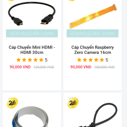
Cáp Chuyển Mini HDMI -
Cáp Chuyển Raspberry
HDMI 30cm
Zero Camera 16cm
5
5
90,000 VND
90,000 VND
100,000 VND
100,000 VND