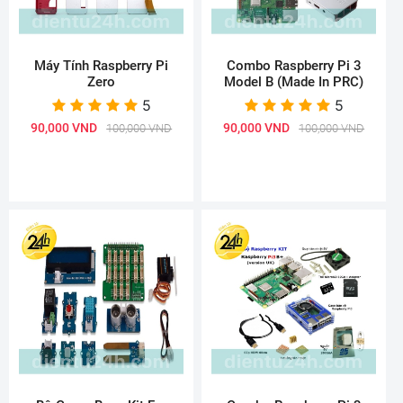
Máy Tính Raspberry Pi
Combo Raspberry Pi 3
Zero
Model B (Made In PRC)
5
5
90,000 VND
90,000 VND
100,000 VND
100,000 VND