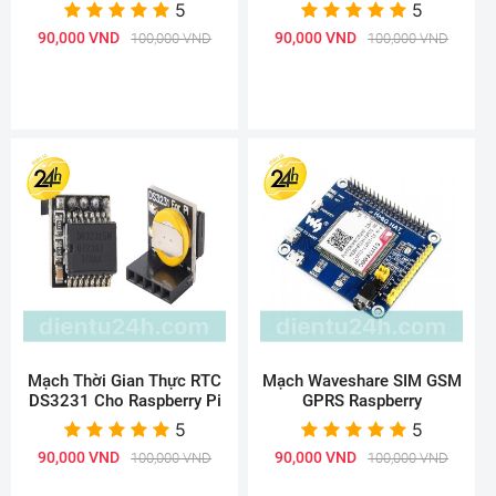
5
5
90,000 VND
90,000 VND
100,000 VND
100,000 VND
Mạch Thời Gian Thực RTC
Mạch Waveshare SIM GSM
DS3231 Cho Raspberry Pi
GPRS Raspberry
5
5
90,000 VND
90,000 VND
100,000 VND
100,000 VND