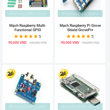
Mạch Raspberry Multi-
Mạch Raspberry Pi Grove
Functional GPIO
Shield GrovePi+
5
5
90,000 VND
90,000 VND
100,000 VND
100,000 VND