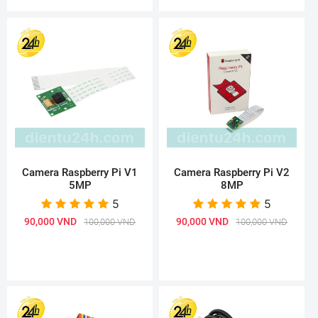
Camera Raspberry Pi V1
Camera Raspberry Pi V2
5MP
8MP
5
5
90,000 VND
90,000 VND
100,000 VND
100,000 VND