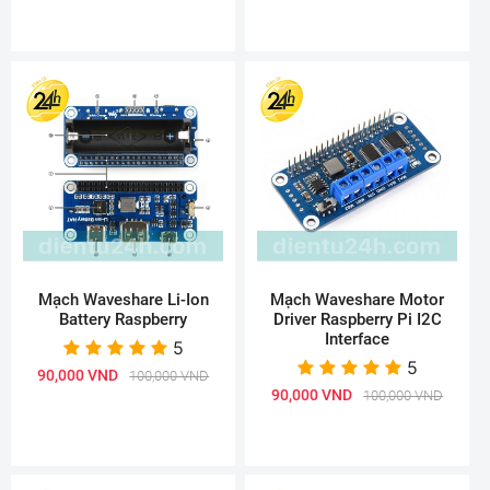
Mạch Waveshare Li-Ion
Mạch Waveshare Motor
Battery Raspberry
Driver Raspberry Pi I2C
Interface
5
5
90,000 VND
100,000 VND
90,000 VND
100,000 VND