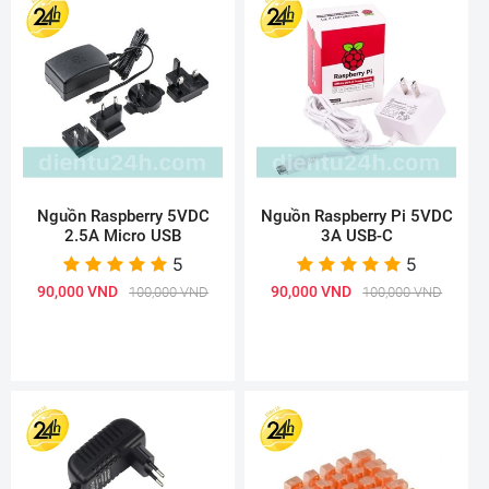
Nguồn Raspberry 5VDC
Nguồn Raspberry Pi 5VDC
2.5A Micro USB
3A USB-C
5
5
90,000 VND
90,000 VND
100,000 VND
100,000 VND