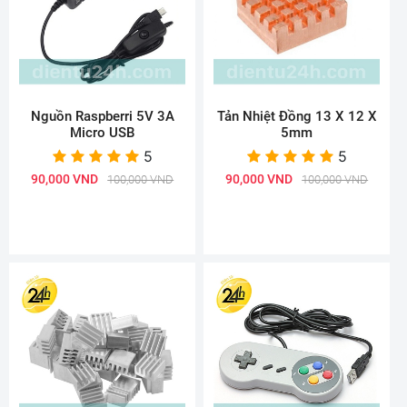
Nguồn Raspberri 5V 3A
Tản Nhiệt Đồng 13 X 12 X
Micro USB
5mm
5
5
90,000 VND
90,000 VND
100,000 VND
100,000 VND