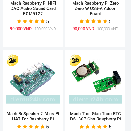
Mạch Raspberry Pi HIFI
Mạch Raspberry Pi Zero
DAC Audio Sound Card
Zero W USB-A Addon
PCM5122
Board
5
5
90,000 VND
90,000 VND
100,000 VND
100,000 VND
Mạch ReSpeaker 2-Mics Pi
Mạch Thời Gian Thực RTC
HAT For Raspberry Pi
DS1307 Cho Raspberry Pi
5
5