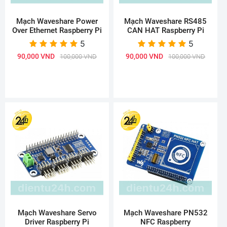
Mạch Waveshare Power
Mạch Waveshare RS485
Over Ethernet Raspberry Pi
CAN HAT Raspberry Pi
5
5
90,000 VND
90,000 VND
100,000 VND
100,000 VND
Mạch Waveshare Servo
Mạch Waveshare PN532
Driver Raspberry Pi
NFC Raspberry