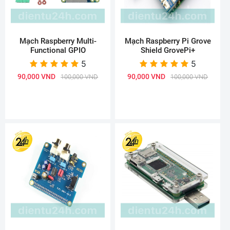
Mạch Raspberry Multi-
Mạch Raspberry Pi Grove
Functional GPIO
Shield GrovePi+
5
5
90,000 VND
90,000 VND
100,000 VND
100,000 VND