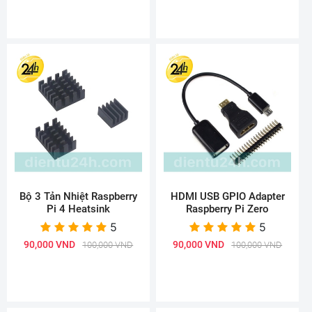
Bộ 3 Tản Nhiệt Raspberry
HDMI USB GPIO Adapter
Pi 4 Heatsink
Raspberry Pi Zero
5
5
90,000 VND
90,000 VND
100,000 VND
100,000 VND