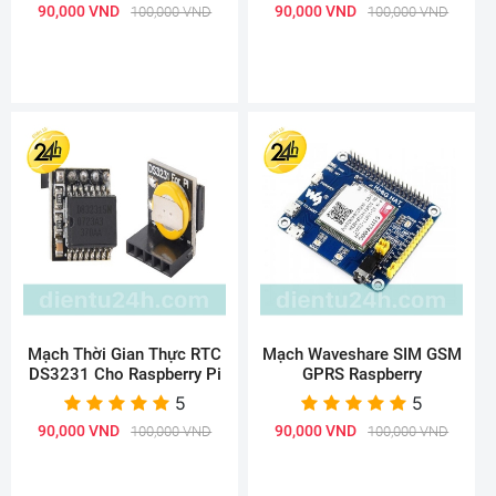
90,000 VND
90,000 VND
100,000 VND
100,000 VND
Mạch Thời Gian Thực RTC
Mạch Waveshare SIM GSM
DS3231 Cho Raspberry Pi
GPRS Raspberry
5
5
90,000 VND
90,000 VND
100,000 VND
100,000 VND