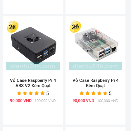
Vỏ Case Raspberry Pi 4
Vỏ Case Raspberry Pi 4
ABS V2 Kèm Quạt
Kèm Quạt
5
5
90,000 VND
90,000 VND
100,000 VND
100,000 VND