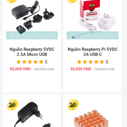
Nguồn Raspberry 5VDC
Nguồn Raspberry Pi 5VDC
2.5A Micro USB
3A USB-C
5
5
90,000 VND
90,000 VND
100,000 VND
100,000 VND