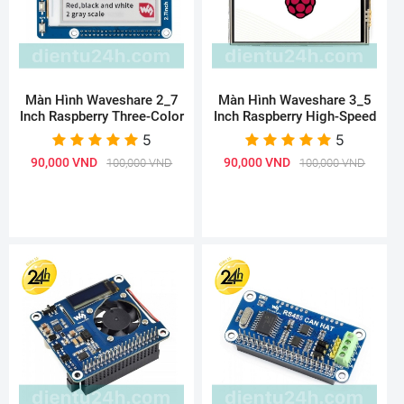
Màn Hình Waveshare 2_7
Màn Hình Waveshare 3_5
Inch Raspberry Three-Color
Inch Raspberry High-Speed
5
5
90,000 VND
90,000 VND
100,000 VND
100,000 VND