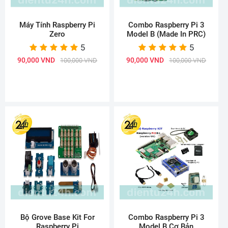
Máy Tính Raspberry Pi
Combo Raspberry Pi 3
Zero
Model B (Made In PRC)
5
5
90,000 VND
90,000 VND
100,000 VND
100,000 VND
Bộ Grove Base Kit For
Combo Raspberry Pi 3
Raspberry Pi
Model B Cơ Bản