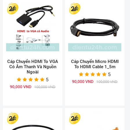
Cáp Chuyển HDMI To VGA
Cáp Chuyển Micro HDMI
Có Âm Thanh Và Nguồn
To HDMI Cable 1_5m
Ngoài
5
5
90,000 VND
100,000 VND
90,000 VND
100,000 VND