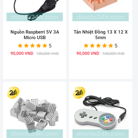
Nguồn Raspberri 5V 3A
Tản Nhiệt Đồng 13 X 12 X
Micro USB
5mm
5
5
90,000 VND
90,000 VND
100,000 VND
100,000 VND