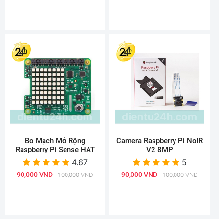
Bo Mạch Mở Rộng
Camera Raspberry Pi NoIR
Raspberry Pi Sense HAT
V2 8MP
4.67
5
90,000 VND
90,000 VND
100,000 VND
100,000 VND