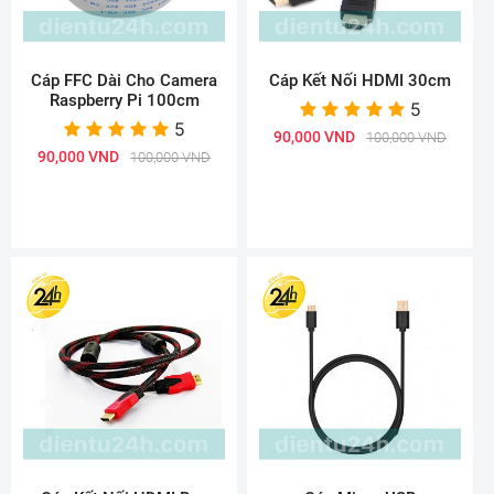
Cáp FFC Dài Cho Camera
Cáp Kết Nối HDMI 30cm
Raspberry Pi 100cm
5
5
90,000 VND
100,000 VND
90,000 VND
100,000 VND