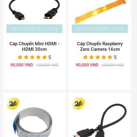
Cáp Chuyển Mini HDMI -
Cáp Chuyển Raspberry
HDMI 30cm
Zero Camera 16cm
5
5
90,000 VND
90,000 VND
100,000 VND
100,000 VND