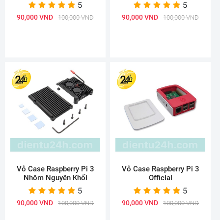
5
5
90,000 VND
90,000 VND
100,000 VND
100,000 VND
Vỏ Case Raspberry Pi 3
Vỏ Case Raspberry Pi 3
Nhôm Nguyên Khối
Official
5
5
90,000 VND
90,000 VND
100,000 VND
100,000 VND