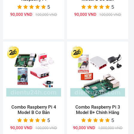
5
5
90,000 VND
90,000 VND
100,000 VND
100,000 VND
Combo Raspberry Pi 4
Combo Raspberry Pi 3
Model B Cơ Bản
Model B+ Chính Hãng
5
5
90,000 VND
90,000 VND
100,000 VND
1,000,000 VND