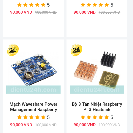
5
5
90,000 VND
90,000 VND
100,000 VND
100,000 VND
Mạch Waveshare Power
Bộ 3 Tản Nhiệt Raspberry
Management Raspberry
Pi 3 Heatsink
5
5
90,000 VND
90,000 VND
100,000 VND
100,000 VND