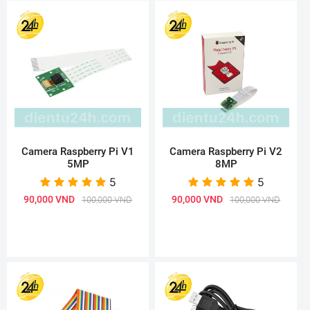
Camera Raspberry Pi V1
Camera Raspberry Pi V2
5MP
8MP
5
5
90,000 VND
90,000 VND
100,000 VND
100,000 VND