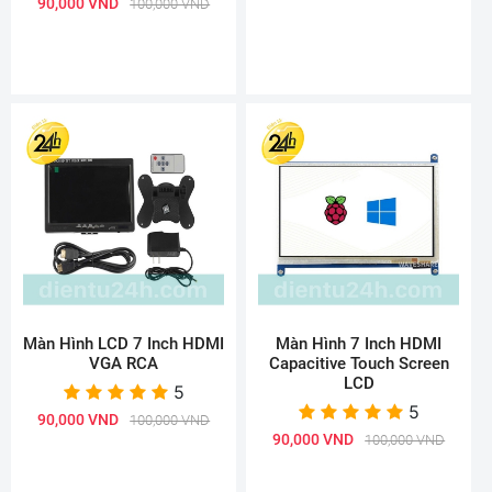
90,000 VND
100,000 VND
Màn Hình LCD 7 Inch HDMI
Màn Hình 7 Inch HDMI
VGA RCA
Capacitive Touch Screen
LCD
5
5
90,000 VND
100,000 VND
90,000 VND
100,000 VND