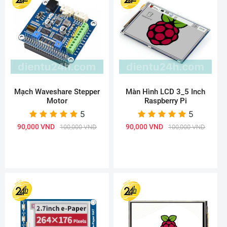
Mạch Waveshare Stepper
Màn Hình LCD 3_5 Inch
Motor
Raspberry Pi
5
5
90,000 VND
90,000 VND
100,000 VND
100,000 VND