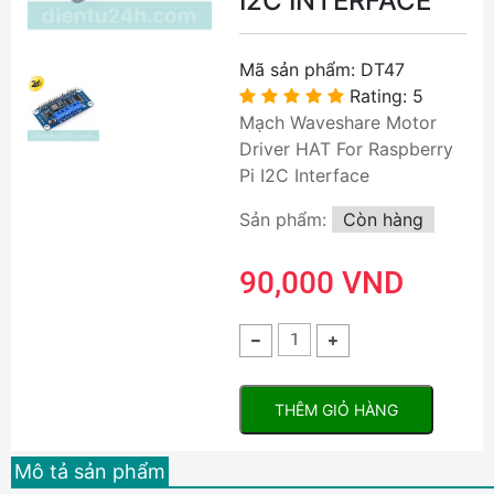
I2C INTERFACE
Mã sản phẩm:
DT47
Rating: 5
Mạch Waveshare Motor
Driver HAT For Raspberry
Pi I2C Interface
Sản phẩm:
Còn hàng
90,000 VND
THÊM GIỎ HÀNG
Mô tả sản phẩm