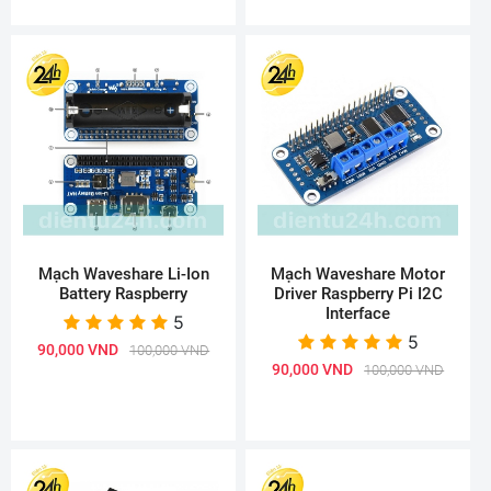
Mạch Waveshare Li-Ion
Mạch Waveshare Motor
Battery Raspberry
Driver Raspberry Pi I2C
Interface
5
5
90,000 VND
100,000 VND
90,000 VND
100,000 VND