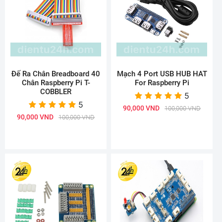
Đế Ra Chân Breadboard 40
Mạch 4 Port USB HUB HAT
Chân Raspberry Pi T-
For Raspberry Pi
COBBLER
5
5
90,000 VND
100,000 VND
90,000 VND
100,000 VND