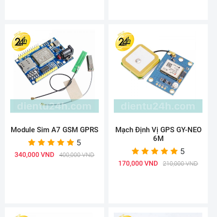
Module Sim A7 GSM GPRS
Mạch Định Vị GPS GY-NEO
6M
5
5
340,000 VND
400,000 VND
170,000 VND
210,000 VND