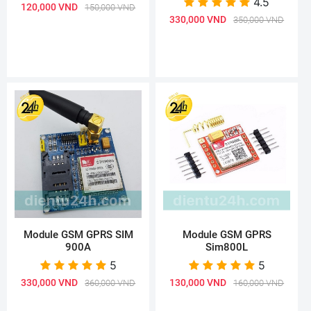
4.5
120,000 VND
150,000 VND
330,000 VND
350,000 VND
Module GSM GPRS SIM
Module GSM GPRS
900A
Sim800L
5
5
330,000 VND
130,000 VND
360,000 VND
160,000 VND