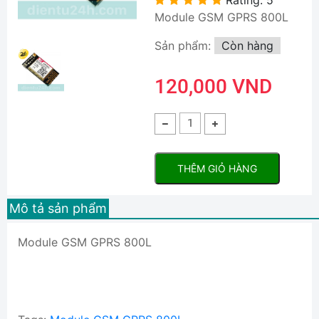
Module GSM GPRS 800L
Sản phẩm:
Còn hàng
120,000 VND
THÊM GIỎ HÀNG
Mô tả sản phẩm
Module GSM GPRS 800L