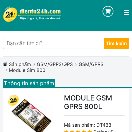
Tìm kiếm
Sản phẩm
GSM/GPRS/GPS
GSM/GPRS
Module Sim 800
Thông tin sản phẩm
MODULE GSM
GPRS 800L
Mã sản phẩm:
DT488
Rating: 5