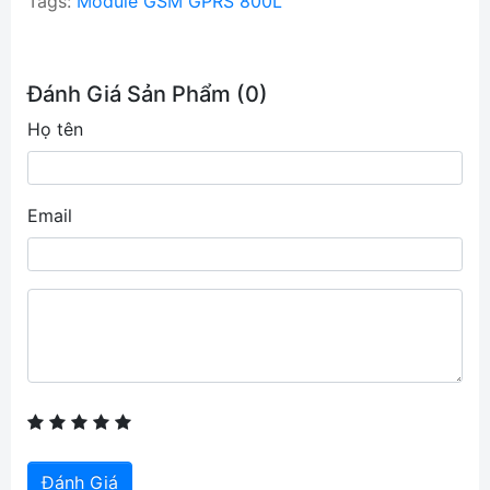
Tags:
Module GSM GPRS 800L
Đánh Giá Sản Phẩm (0)
Họ tên
Email
Đánh Giá