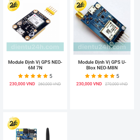
Module Định Vị GPS NEO-
Module Định Vị GPS U-
6M 7N
Blox NEO-M8N
5
5
230,000 VND
230,000 VND
260,000 VND
270,000 VND