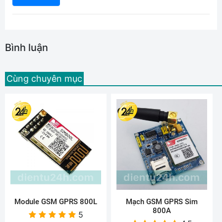
Bình luận
Cùng chuyên mục
Module GSM GPRS 800L
Mạch GSM GPRS Sim
800A
5