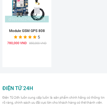
Module GSM GPS 808
5
780,000 VND
850,000 VND
ĐIỆN TỬ 24H
Điện Tử 24h luôn cung cấp luôn là sản phẩm chính hãng có thông tin
rõ ràng, chính sách ưu đãi cực lớn cho khách hàng có thẻ thành viên.