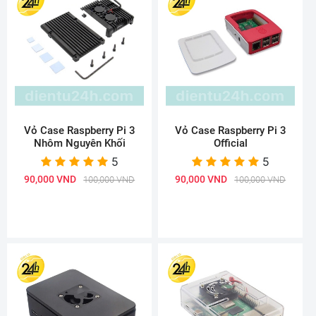
Vỏ Case Raspberry Pi 3
Vỏ Case Raspberry Pi 3
Nhôm Nguyên Khối
Official
5
5
90,000 VND
90,000 VND
100,000 VND
100,000 VND