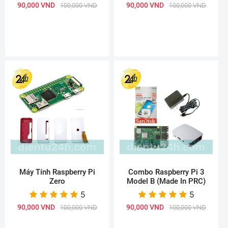
90,000 VND
90,000 VND
100,000 VND
100,000 VND
Máy Tính Raspberry Pi
Combo Raspberry Pi 3
Zero
Model B (Made In PRC)
5
5
90,000 VND
90,000 VND
100,000 VND
100,000 VND