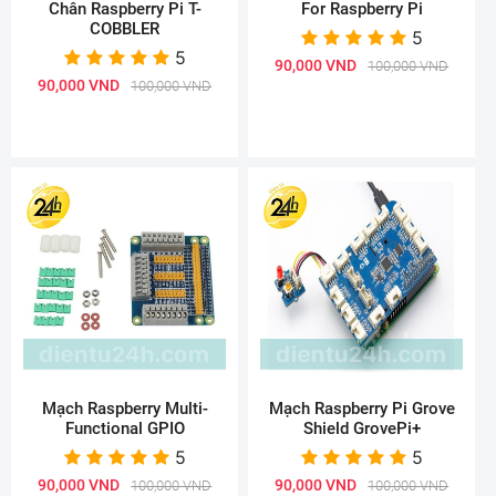
Chân Raspberry Pi T-
For Raspberry Pi
COBBLER
5
5
90,000 VND
100,000 VND
90,000 VND
100,000 VND
Mạch Raspberry Multi-
Mạch Raspberry Pi Grove
Functional GPIO
Shield GrovePi+
5
5
90,000 VND
90,000 VND
100,000 VND
100,000 VND