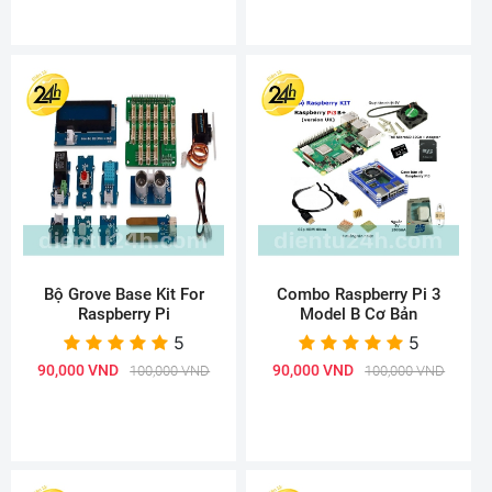
Bộ Grove Base Kit For
Combo Raspberry Pi 3
Raspberry Pi
Model B Cơ Bản
5
5
90,000 VND
90,000 VND
100,000 VND
100,000 VND