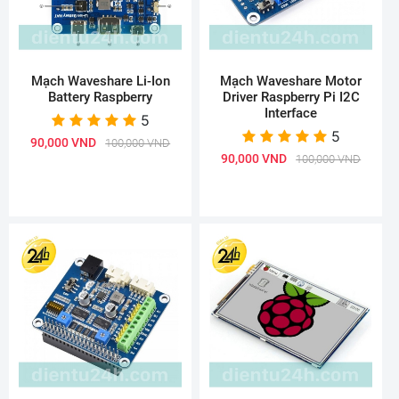
Mạch Waveshare Li-Ion
Mạch Waveshare Motor
Battery Raspberry
Driver Raspberry Pi I2C
Interface
5
5
90,000 VND
100,000 VND
90,000 VND
100,000 VND