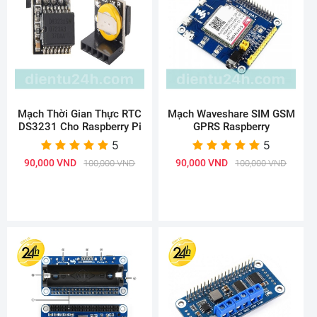
Mạch Thời Gian Thực RTC
Mạch Waveshare SIM GSM
DS3231 Cho Raspberry Pi
GPRS Raspberry
5
5
90,000 VND
90,000 VND
100,000 VND
100,000 VND