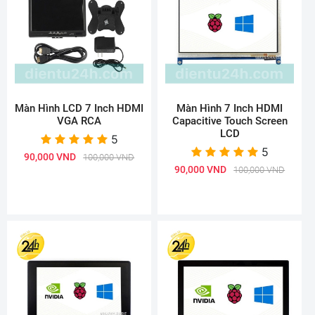
Màn Hình LCD 7 Inch HDMI
Màn Hình 7 Inch HDMI
VGA RCA
Capacitive Touch Screen
LCD
5
5
90,000 VND
100,000 VND
90,000 VND
100,000 VND