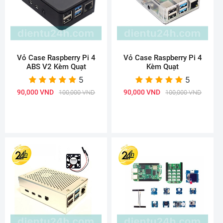
Vỏ Case Raspberry Pi 4
Vỏ Case Raspberry Pi 4
ABS V2 Kèm Quạt
Kèm Quạt
5
5
90,000 VND
90,000 VND
100,000 VND
100,000 VND