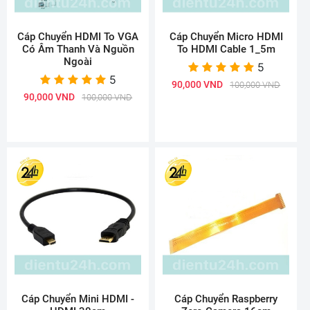
Cáp Chuyển HDMI To VGA
Cáp Chuyển Micro HDMI
Có Âm Thanh Và Nguồn
To HDMI Cable 1_5m
Ngoài
5
5
90,000 VND
100,000 VND
90,000 VND
100,000 VND
Cáp Chuyển Mini HDMI -
Cáp Chuyển Raspberry