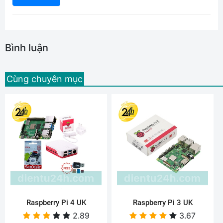
Bình luận
Cùng chuyên mục
Raspberry Pi 4 UK
Raspberry Pi 3 UK
2.89
3.67