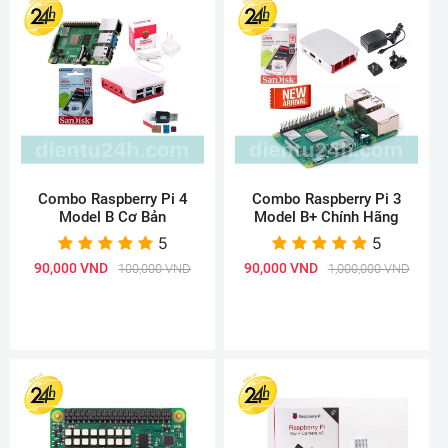
Combo Raspberry Pi 4
Combo Raspberry Pi 3
Model B Cơ Bản
Model B+ Chính Hãng
5
5
90,000 VND
90,000 VND
100,000 VND
1,000,000 VND