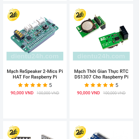
Mạch ReSpeaker 2-Mics Pi
Mạch Thời Gian Thực RTC
HAT For Raspberry Pi
DS1307 Cho Raspberry Pi
5
5
90,000 VND
90,000 VND
100,000 VND
100,000 VND