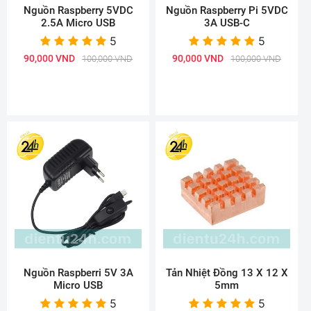
Nguồn Raspberry 5VDC
Nguồn Raspberry Pi 5VDC
2.5A Micro USB
3A USB-C
5
5
90,000 VND
90,000 VND
100,000 VND
100,000 VND
Nguồn Raspberri 5V 3A
Tản Nhiệt Đồng 13 X 12 X
Micro USB
5mm
5
5