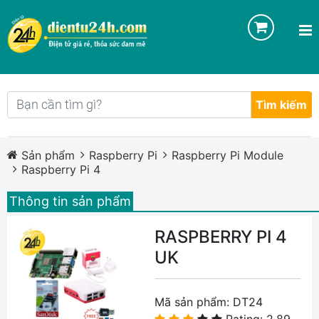
Tìm kiếm
Sản phẩm
Raspberry Pi
Raspberry Pi Module
Raspberry Pi 4
Thông tin sản phẩm
RASPBERRY PI 4
UK
Mã sản phẩm:
DT24
Rating: 2.89