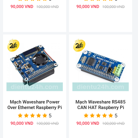
90,000 VND
90,000 VND
100,000 VND
100,000 VND
Mạch Waveshare Power
Mạch Waveshare RS485
Over Ethernet Raspberry Pi
CAN HAT Raspberry Pi
5
5
90,000 VND
90,000 VND
100,000 VND
100,000 VND