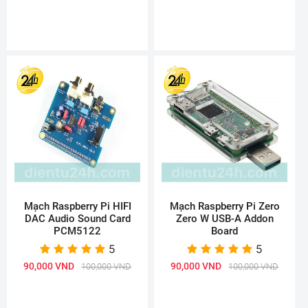
Mạch Raspberry Pi HIFI
Mạch Raspberry Pi Zero
DAC Audio Sound Card
Zero W USB-A Addon
PCM5122
Board
5
5
90,000 VND
90,000 VND
100,000 VND
100,000 VND