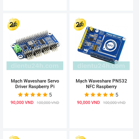
Mạch Waveshare Servo
Mạch Waveshare PN532
Driver Raspberry Pi
NFC Raspberry
5
5
90,000 VND
90,000 VND
100,000 VND
100,000 VND