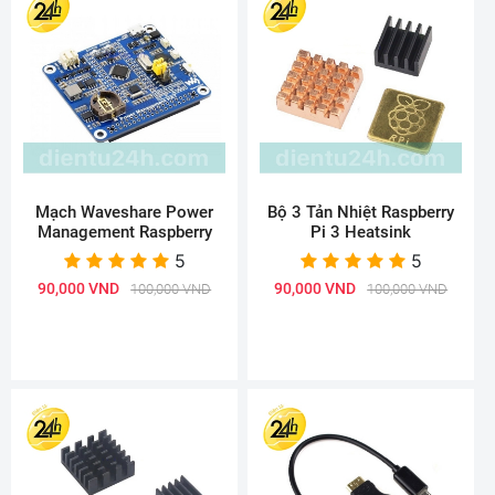
Mạch Waveshare Power
Bộ 3 Tản Nhiệt Raspberry
Management Raspberry
Pi 3 Heatsink
5
5
90,000 VND
90,000 VND
100,000 VND
100,000 VND