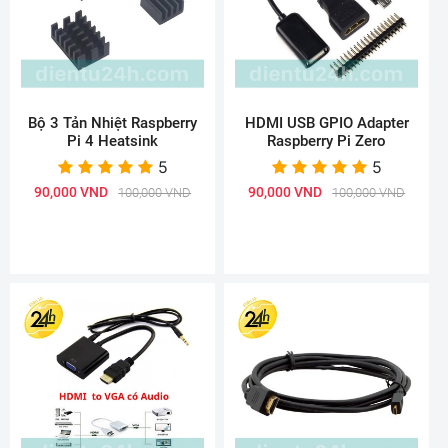
Bộ 3 Tản Nhiệt Raspberry
HDMI USB GPIO Adapter
Pi 4 Heatsink
Raspberry Pi Zero
5
5
90,000 VND
90,000 VND
100,000 VND
100,000 VND