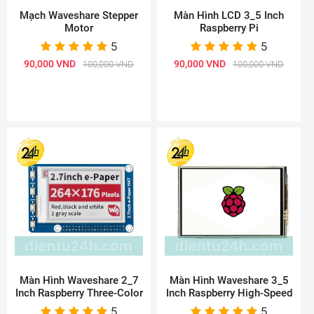
Mạch Waveshare Stepper
Màn Hình LCD 3_5 Inch
Motor
Raspberry Pi
5
5
90,000 VND
90,000 VND
100,000 VND
100,000 VND
Màn Hình Waveshare 2_7
Màn Hình Waveshare 3_5
Inch Raspberry Three-Color
Inch Raspberry High-Speed
5
5