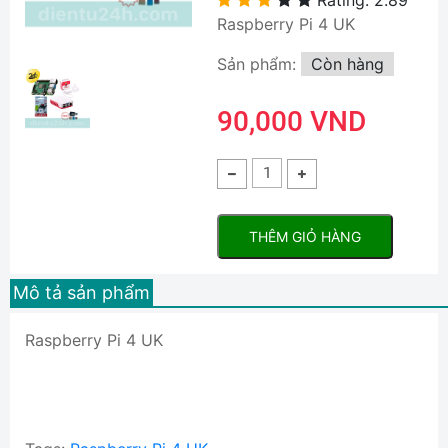
Raspberry Pi 4 UK
Sản phẩm:
Còn hàng
90,000 VND
THÊM GIỎ HÀNG
Mô tả sản phẩm
Raspberry Pi 4 UK