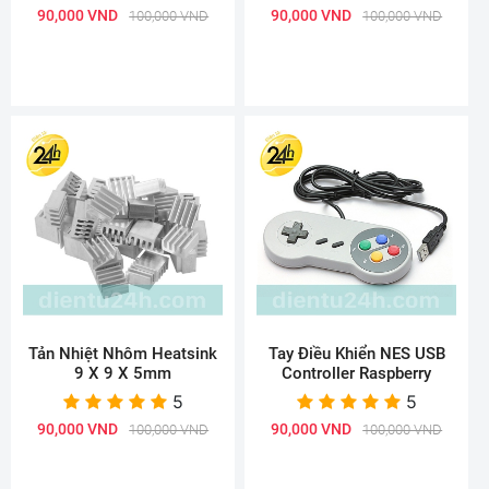
90,000 VND
90,000 VND
100,000 VND
100,000 VND
Tản Nhiệt Nhôm Heatsink
Tay Điều Khiển NES USB
9 X 9 X 5mm
Controller Raspberry
5
5
90,000 VND
90,000 VND
100,000 VND
100,000 VND