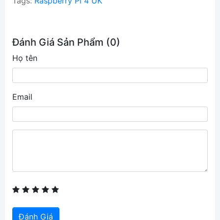
Tags:
Raspberry Pi 4 UK
Đánh Giá Sản Phẩm (0)
Họ tên
Email
Đánh Giá