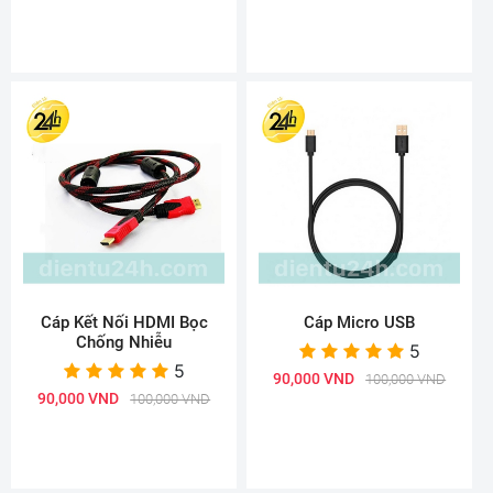
Cáp Kết Nối HDMI Bọc
Cáp Micro USB
Chống Nhiễu
5
5
90,000 VND
100,000 VND
90,000 VND
100,000 VND