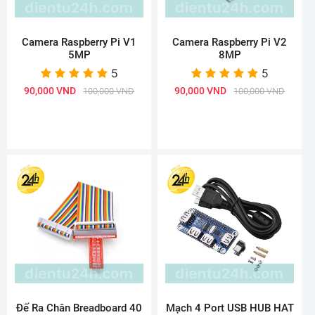
Camera Raspberry Pi V1
Camera Raspberry Pi V2
5MP
8MP
5
5
90,000 VND
90,000 VND
100,000 VND
100,000 VND
Đế Ra Chân Breadboard 40
Mạch 4 Port USB HUB HAT