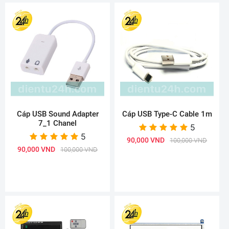
Cáp USB Sound Adapter
Cáp USB Type-C Cable 1m
7_1 Chanel
5
5
90,000 VND
100,000 VND
90,000 VND
100,000 VND