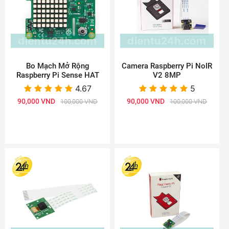
Bo Mạch Mở Rộng
Camera Raspberry Pi NoIR
Raspberry Pi Sense HAT
V2 8MP
4.67
5
90,000 VND
90,000 VND
100,000 VND
100,000 VND