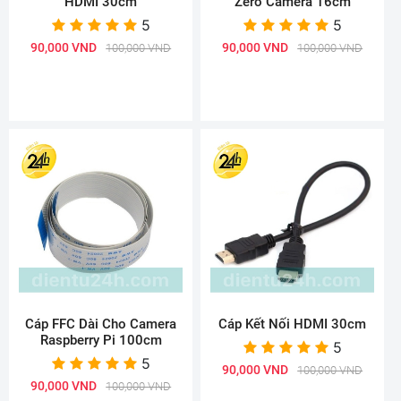
HDMI 30cm
Zero Camera 16cm
5
5
90,000 VND
90,000 VND
100,000 VND
100,000 VND
Cáp FFC Dài Cho Camera
Cáp Kết Nối HDMI 30cm
Raspberry Pi 100cm
5
5
90,000 VND
100,000 VND
90,000 VND
100,000 VND