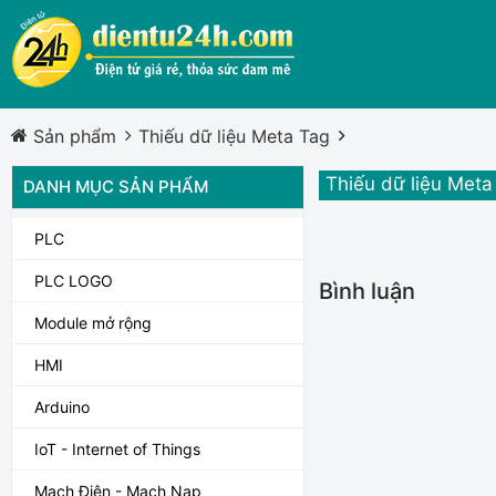
Sản phẩm
Thiếu dữ liệu Meta Tag
Thiếu dữ liệu Meta
DANH MỤC SẢN PHẨM
PLC
PLC LOGO
Bình luận
Module mở rộng
HMI
Arduino
IoT - Internet of Things
Mạch Điện - Mạch Nạp