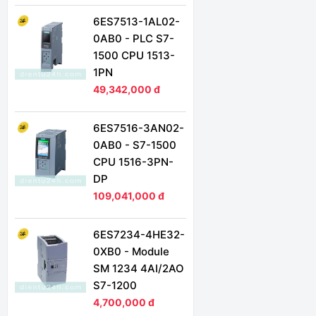
6ES7513-1AL02-
0AB0 - PLC S7-
1500 CPU 1513-
1PN
49,342,000 đ
6ES7516-3AN02-
0AB0 - S7-1500
CPU 1516-3PN-
DP
109,041,000 đ
6ES7234-4HE32-
0XB0 - Module
SM 1234 4AI/2AO
S7-1200
4,700,000 đ