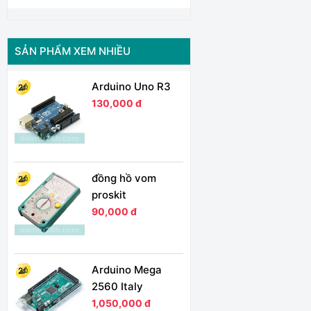
SẢN PHẨM XEM NHIỀU
Arduino Uno R3
130,000 đ
đồng hồ vom
proskit
90,000 đ
Arduino Mega
2560 Italy
1,050,000 đ