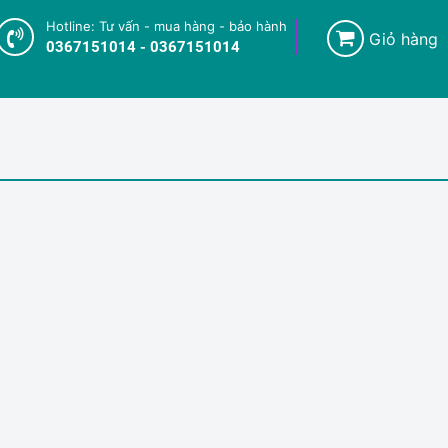
Hotline: Tư vấn - mua hàng - bảo hành
Giỏ hàng
0367151014 - 0367151014