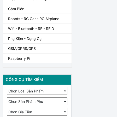
Cảm Biến
Robots - RC Car - RC Airplane
Wifi - Bluetooth - RF - RFID
Phụ Kiện - Dụng Cụ
GSM/GPRS/GPS
Raspberry Pi
CÔNG CỤ TÌM KIẾM