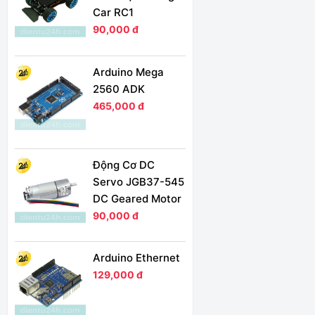
Car RC1
90,000 đ
Arduino Mega
2560 ADK
465,000 đ
Động Cơ DC
Servo JGB37-545
DC Geared Motor
90,000 đ
Arduino Ethernet
129,000 đ