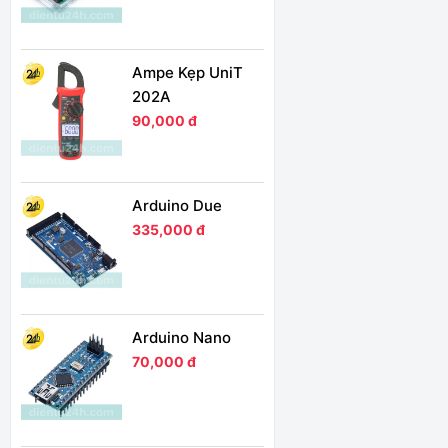
Ampe Kẹp UniT
202A
90,000 đ
Arduino Due
335,000 đ
Arduino Nano
70,000 đ