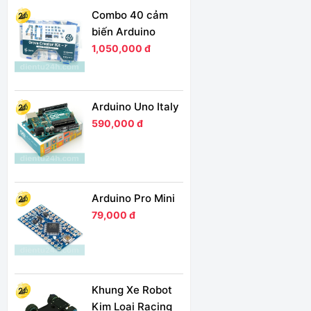
Combo 40 cảm
biến Arduino
1,050,000 đ
Arduino Uno Italy
590,000 đ
Arduino Pro Mini
79,000 đ
Khung Xe Robot
Kim Loại Racing