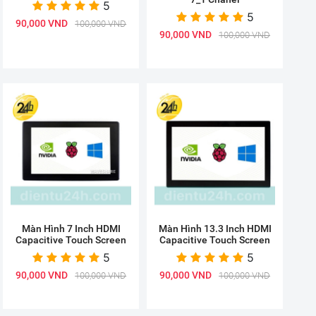
5
5
90,000 VND
100,000 VND
90,000 VND
100,000 VND
Màn Hình 7 Inch HDMI
Màn Hình 13.3 Inch HDMI
Capacitive Touch Screen
Capacitive Touch Screen
5
5
90,000 VND
90,000 VND
100,000 VND
100,000 VND