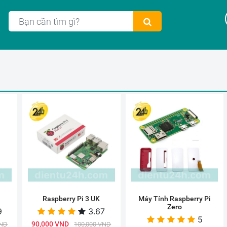
Raspberry Pi 3 UK
Máy Tính Raspberry Pi
Zero
9
3.67
5
90,000 VND
VND
100,000 VND