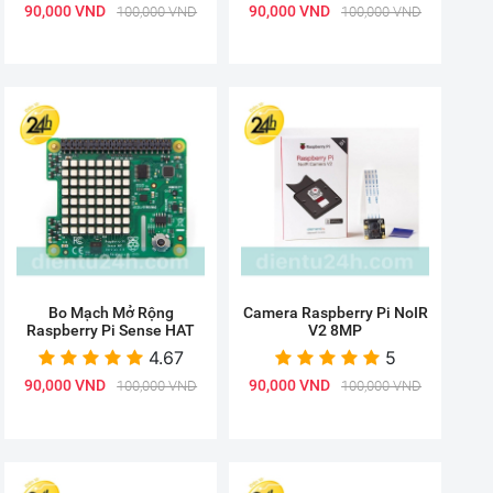
90,000 VND
90,000 VND
100,000 VND
100,000 VND
Bo Mạch Mở Rộng
Camera Raspberry Pi NoIR
Raspberry Pi Sense HAT
V2 8MP
4.67
5
90,000 VND
90,000 VND
100,000 VND
100,000 VND