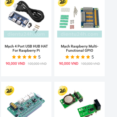
Mạch 4 Port USB HUB HAT
Mạch Raspberry Multi-
For Raspberry Pi
Functional GPIO
5
5
90,000 VND
90,000 VND
100,000 VND
100,000 VND