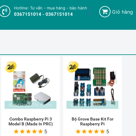
Hotline: Tư vấn - mua hàng - bảo hành
Giỏ hàng
0367151014 - 0367151014
Combo Raspberry Pi 3
Bộ Grove Base Kit For
Model B (Made In PRC)
Raspberry Pi
5
5